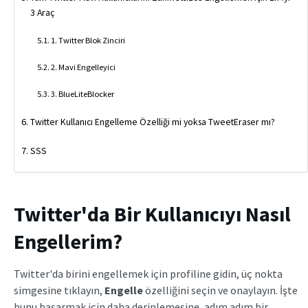
3 Araç
1. Twitter Blok Zinciri
2. Mavi Engelleyici
3. BlueLiteBlocker
Twitter Kullanıcı Engelleme Özelliği mi yoksa TweetEraser mı?
SSS
Twitter'da Bir Kullanıcıyı Nasıl
Engellerim?
Twitter'da birini engellemek için profiline gidin, üç nokta
simgesine tıklayın,
Engelle
özelliğini seçin ve onaylayın. İşte
bunu başarmak için daha derinlemesine, adım adım bir