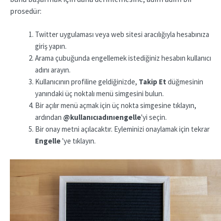
prosedür:
Twitter uygulaması veya web sitesi aracılığıyla hesabınıza
giriş yapın.
Arama çubuğunda engellemek istediğiniz hesabın kullanıcı
adını arayın.
Kullanıcının profiline geldiğinizde,
Takip Et
düğmesinin
yanındaki üç noktalı menü simgesini bulun.
Bir açılır menü açmak için üç nokta simgesine tıklayın,
ardından
@kullanıcıadınıengelle
'yi seçin.
Bir onay metni açılacaktır. Eyleminizi onaylamak için tekrar
Engelle
'ye tıklayın.