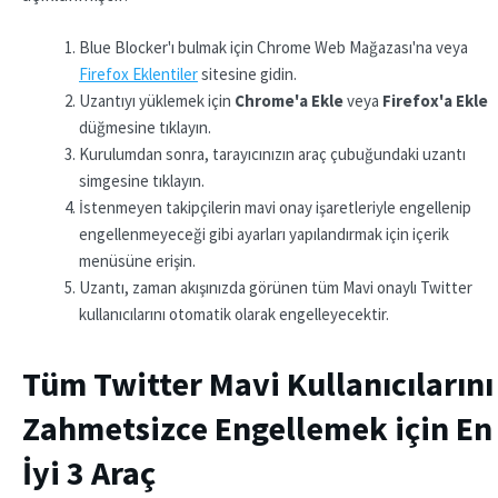
Blue Blocker'ı bulmak için Chrome Web Mağazası'na veya
Firefox Eklentiler
sitesine gidin.
Uzantıyı yüklemek için
Chrome'a Ekle
veya
Firefox'a Ekle
düğmesine tıklayın.
Kurulumdan sonra, tarayıcınızın araç çubuğundaki uzantı
simgesine tıklayın.
İstenmeyen takipçilerin mavi onay işaretleriyle engellenip
engellenmeyeceği gibi ayarları yapılandırmak için içerik
menüsüne erişin.
Uzantı, zaman akışınızda görünen tüm Mavi onaylı Twitter
kullanıcılarını otomatik olarak engelleyecektir.
Tüm Twitter Mavi Kullanıcılarını
Zahmetsizce Engellemek için En
İyi 3 Araç