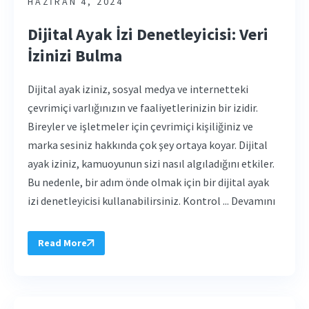
HAZIRAN 4, 2024
Dijital Ayak İzi Denetleyicisi: Veri
İzinizi Bulma
Dijital ayak iziniz, sosyal medya ve internetteki
çevrimiçi varlığınızın ve faaliyetlerinizin bir izidir.
Bireyler ve işletmeler için çevrimiçi kişiliğiniz ve
marka sesiniz hakkında çok şey ortaya koyar. Dijital
ayak iziniz, kamuoyunun sizi nasıl algıladığını etkiler.
Bu nedenle, bir adım önde olmak için bir dijital ayak
izi denetleyicisi kullanabilirsiniz. Kontrol ... Devamını
Read More