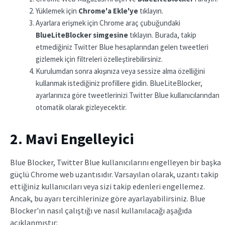
Yüklemek için
Chrome'a Ekle'ye
tıklayın.
Ayarlara erişmek için Chrome araç çubuğundaki
BlueLiteBlocker simgesine
tıklayın. Burada, takip
etmediğiniz Twitter Blue hesaplarından gelen tweetleri
gizlemek için filtreleri özelleştirebilirsiniz.
Kurulumdan sonra akışınıza veya sessize alma özelliğini
kullanmak istediğiniz profillere gidin. BlueLiteBlocker,
ayarlarınıza göre tweetlerinizi Twitter Blue kullanıcılarından
otomatik olarak gizleyecektir.
2. Mavi Engelleyici
Blue Blocker, Twitter Blue kullanıcılarını engelleyen bir başka
güçlü Chrome web uzantısıdır. Varsayılan olarak, uzantı takip
ettiğiniz kullanıcıları veya sizi takip edenleri engellemez.
Ancak, bu ayarı tercihlerinize göre ayarlayabilirsiniz. Blue
Blocker'ın nasıl çalıştığı ve nasıl kullanılacağı aşağıda
açıklanmıştır: