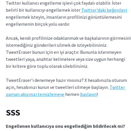
Twitter kullanıcı engelleme işlevi çok faydalı olabilir. İster
belirli bir kullanıcıyı engellemek ister
Twitter'daki beğenileri
engellemek isteyin, insanların profilinizi görüntülemesini
engellemenin birçok yolu vardır.
Ancak, kendi profilinize odaklanmak ve başkalarının görmesini
istemediğiniz gönderileri silmek de isteyebilirsiniz.
TweetEraser bunun için en iyi araçtır. Bununla istenmeyen
tweetleri yaşa, anahtar kelimelere veya size uygun herhangi
bir kritere göre toplu olarak silebilirsiniz.
TweetEraser'ı denemeye hazır mısınız? X hesabınızla oturum
açın, hesabınızı kurun ve tweetleri silmeye başlayın.
Twitter
zaman akışınızı temizlemeye
hemen
başlayın
!
SSS
Engellenen kullanıcıya onu engellediğim bildirilecek mi?