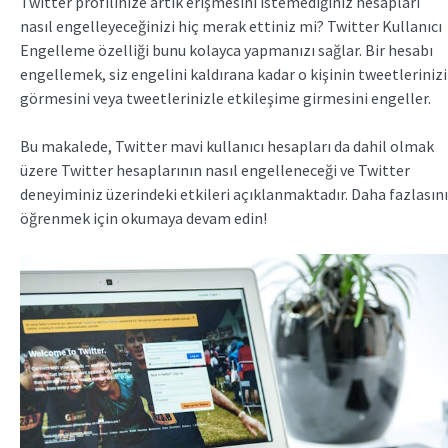
Twitter profilinize artık erişmesini istemediğiniz hesapları
nasıl engelleyeceğinizi hiç merak ettiniz mi? Twitter Kullanıcı
Engelleme özelliği bunu kolayca yapmanızı sağlar. Bir hesabı
engellemek, siz engelini kaldırana kadar o kişinin tweetlerinizi
görmesini veya tweetlerinizle etkileşime girmesini engeller.
Bu makalede, Twitter mavi kullanıcı hesapları da dahil olmak
üzere Twitter hesaplarının nasıl engelleneceği ve Twitter
deneyiminiz üzerindeki etkileri açıklanmaktadır. Daha fazlasını
öğrenmek için okumaya devam edin!