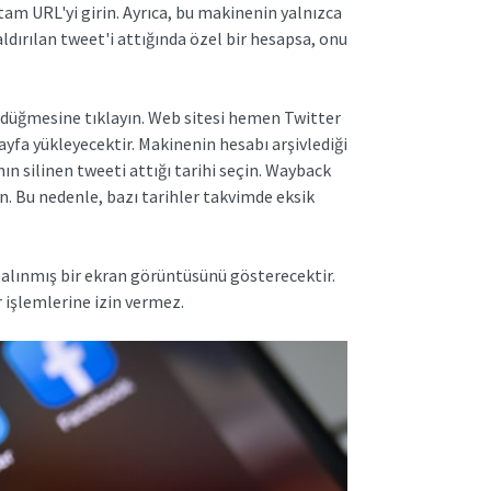
tam URL'yi girin. Ayrıca, bu makinenin yalnızca
aldırılan tweet'i attığında özel bir hesapsa, onu
 düğmesine tıklayın. Web sitesi hemen Twitter
sayfa yükleyecektir. Makinenin hesabı arşivlediği
n silinen tweeti attığı tarihi seçin. Wayback
. Bu nedenle, bazı tarihler takvimde eksik
n alınmış bir ekran görüntüsünü gösterecektir.
 işlemlerine izin vermez.