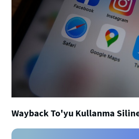
Wayback To'yu Kullanma
Silin