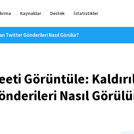
dırma
Kaynaklar
Destek
İstatistikler
lan Twitter Gönderileri Nasıl Görülür?
eeti Görüntüle: Kaldırı
önderileri Nasıl Görülü