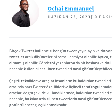
Ochai Emmanuel
|
HAZIRAN 23, 2023
10 DAK
Birçok Twitter kullanıcısı her gün tweet yayınlayıp kaldırıyor
tweetler artık düşüncelerini temsil etmiyor olabilir. Ayrıca, 
almamış olabilir. Gönderiyi yazanlar ya da bir başkası kaldır
nedenle kullanıcılar silinen tweetleri nasıl görüntüleyebilec
Çeşitli teknikler ve araçlar insanların bu kaldırılan tweetle
arasında bazı Twitter özellikleri ve üçüncü taraf uygulamalar
araçları doğru şekilde kullandıklarında, kaldırılan tweetleri ç
nedenle, bu kılavuzda silinen tweetlerin nasıl görüntüleneceğ
görüntüleneceği açıklanmaktadır.