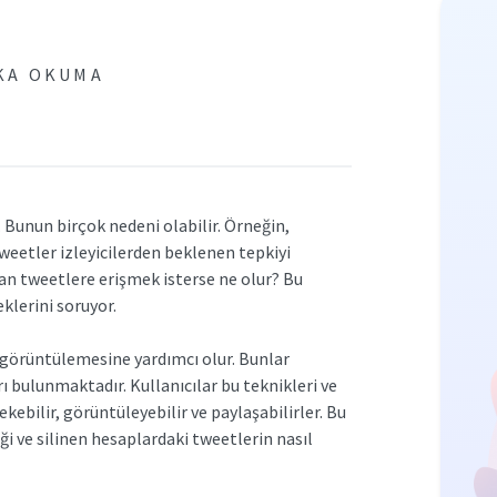
IKA OKUMA
. Bunun birçok nedeni olabilir. Örneğin,
tweetler izleyicilerden beklenen tepkiyi
ılan tweetlere erişmek isterse ne olur? Bu
eklerini soruyor.
ri görüntülemesine yardımcı olur. Bunlar
ı bulunmaktadır. Kullanıcılar bu teknikleri ve
ekebilir, görüntüleyebilir ve paylaşabilirler. Bu
i ve silinen hesaplardaki tweetlerin nasıl