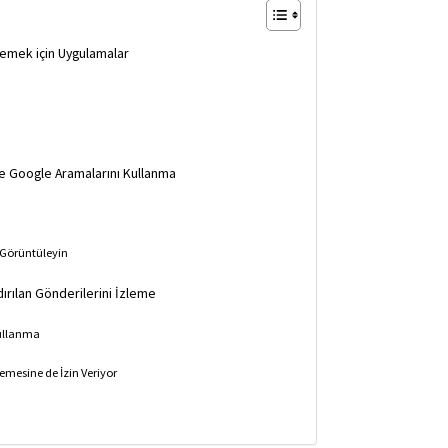
lemek için Uygulamalar
 ve Google Aramalarını Kullanma
 Görüntüleyin
ldırılan Gönderilerini İzleme
Kullanma
lemesine de İzin Veriyor