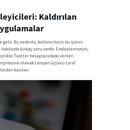
eyicileri
: Kaldırılan
Uygulamalar
gelir. Bu nedenle, kullanıcıların bu işlemi
hakkında birkaç soru vardır. Endişelenmeyin,
celikle Twitter hesaplarındaki verileri
 erişmesine olanak tanıyan üçüncü taraf
ardan bazıları.