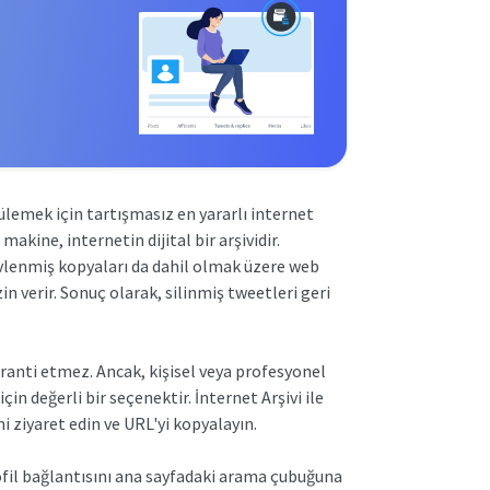
ülemek için tartışmasız en yararlı internet
makine, internetin dijital bir arşividir.
şivlenmiş kopyaları da dahil olmak üzere web
n verir. Sonuç olarak, silinmiş tweetleri geri
aranti etmez. Ancak, kişisel veya profesyonel
in değerli bir seçenektir. İnternet Arşivi ile
i ziyaret edin ve URL'yi kopyalayın.
fil bağlantısını ana sayfadaki arama çubuğuna