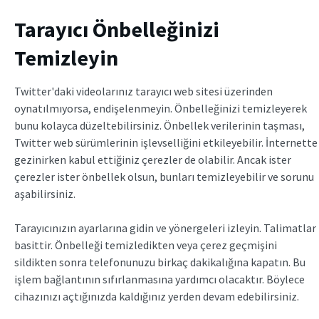
Tarayıcı Önbelleğinizi
Temizleyin
Twitter'daki videolarınız tarayıcı web sitesi üzerinden
oynatılmıyorsa, endişelenmeyin. Önbelleğinizi temizleyerek
bunu kolayca düzeltebilirsiniz. Önbellek verilerinin taşması,
Twitter web sürümlerinin işlevselliğini etkileyebilir. İnternette
gezinirken kabul ettiğiniz çerezler de olabilir. Ancak ister
çerezler ister önbellek olsun, bunları temizleyebilir ve sorunu
aşabilirsiniz.
Tarayıcınızın ayarlarına gidin ve yönergeleri izleyin. Talimatlar
basittir. Önbelleği temizledikten veya çerez geçmişini
sildikten sonra telefonunuzu birkaç dakikalığına kapatın. Bu
işlem bağlantının sıfırlanmasına yardımcı olacaktır. Böylece
cihazınızı açtığınızda kaldığınız yerden devam edebilirsiniz.