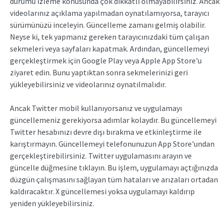
durumu izleme konusunda çok dikkatli olmayabilirsiniz. Ancak
videolarınız açıklama yapılmadan oynatılamıyorsa, tarayıcı
sürümünüzü inceleyin. Güncelleme zamanı gelmiş olabilir.
Neyse ki, tek yapmanız gereken tarayıcınızdaki tüm çalışan
sekmeleri veya sayfaları kapatmak. Ardından, güncellemeyi
gerçekleştirmek için Google Play veya Apple App Store'u
ziyaret edin. Bunu yaptıktan sonra sekmelerinizi geri
yükleyebilirsiniz ve videolarınız oynatılmalıdır.
Ancak Twitter mobil kullanıyorsanız ve uygulamayı
güncellemeniz gerekiyorsa adımlar kolaydır. Bu güncellemeyi
Twitter hesabınızı devre dışı bırakma ve etkinleştirme ile
karıştırmayın. Güncellemeyi telefonunuzun App Store'undan
gerçekleştirebilirsiniz. Twitter uygulamasını arayın ve
güncelle düğmesine tıklayın. Bu işlem, uygulamayı açtığınızda
düzgün çalışmasını sağlayan tüm hataları ve arızaları ortadan
kaldıracaktır. X güncellemesi yoksa uygulamayı kaldırıp
yeniden yükleyebilirsiniz.