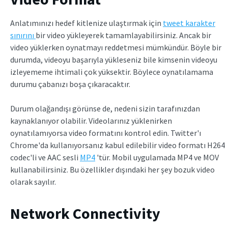
Anlatımınızı hedef kitlenize ulaştırmak için
tweet karakter
sınırını
bir video yükleyerek tamamlayabilirsiniz. Ancak bir
video yüklerken oynatmayı reddetmesi mümkündür. Böyle bir
durumda, videoyu başarıyla yükleseniz bile kimsenin videoyu
izleyememe ihtimali çok yüksektir. Böylece oynatılamama
durumu çabanızı boşa çıkaracaktır.
Durum olağandışı görünse de, nedeni sizin tarafınızdan
kaynaklanıyor olabilir. Videolarınız yüklenirken
oynatılamıyorsa video formatını kontrol edin. Twitter'ı
Chrome'da kullanıyorsanız kabul edilebilir video formatı H264
codec'li ve AAC sesli
MP4
'tür. Mobil uygulamada MP4 ve MOV
kullanabilirsiniz. Bu özellikler dışındaki her şey bozuk video
olarak sayılır.
Network Connectivity