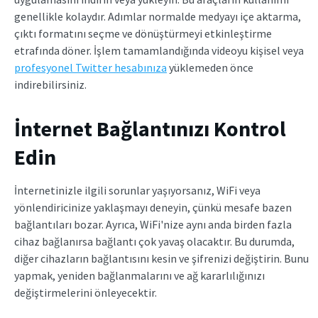
genellikle kolaydır. Adımlar normalde medyayı içe aktarma,
çıktı formatını seçme ve dönüştürmeyi etkinleştirme
etrafında döner. İşlem tamamlandığında videoyu kişisel veya
profesyonel Twitter hesabınıza
yüklemeden önce
indirebilirsiniz.
İnternet Bağlantınızı Kontrol
Edin
İnternetinizle ilgili sorunlar yaşıyorsanız, WiFi veya
yönlendiricinize yaklaşmayı deneyin, çünkü mesafe bazen
bağlantıları bozar. Ayrıca, WiFi'nize aynı anda birden fazla
cihaz bağlanırsa bağlantı çok yavaş olacaktır. Bu durumda,
diğer cihazların bağlantısını kesin ve şifrenizi değiştirin. Bunu
yapmak, yeniden bağlanmalarını ve ağ kararlılığınızı
değiştirmelerini önleyecektir.