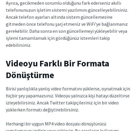
Ayrıca, gecikmeden sorumlu olduğunu fark ederseniz akıllı
telefonunuzun işletim sistemi yazılımını güncelleyebilirsiniz.
Ancak telefon ayarları altında sistem güncellemesine
gitmeden önce telefonu şarj etmeniz ve WiFi'ye bağlanmanız
gerekebilir. Daha sonra en son güncellemeyi yükleyebilir veya
işlemi tamamlamak için gördüğünüz istemleri takip
edebilirsiniz.
Videoyu Farklı Bir Formata
Dönüştürme
Birisi yanlışlıkla yanlış video formatını yüklerse, oynatmak için
hiçbir şey yapamazsınız. Videoyu yalnızca kişi hatayı düzeltirse
izleyebilirsiniz. Ancak Twitter takipçileriniz için bir video
yüklerken formatı değiştirebilirsiniz.
Herhangi bir uygun MP4 video dosyası dönüştürücü
uygulamasını indirin veya yükleyin. Bu araçların kullanımı