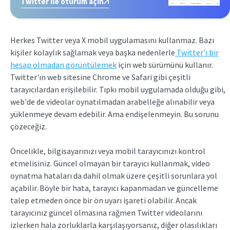
Twitter ile oturum açın
Herkes Twitter veya X mobil uygulamasını kullanmaz. Bazı
kişiler kolaylık sağlamak veya başka nedenlerle
Twitter'ı bir
hesap olmadan görüntülemek
için web sürümünü kullanır.
Twitter'ın web sitesine Chrome ve Safari gibi çeşitli
tarayıcılardan erişilebilir. Tıpkı mobil uygulamada olduğu gibi,
web'de de videolar oynatılmadan arabelleğe alınabilir veya
yüklenmeye devam edebilir. Ama endişelenmeyin. Bu sorunu
çözeceğiz.
Öncelikle, bilgisayarınızı veya mobil tarayıcınızı kontrol
etmelisiniz. Güncel olmayan bir tarayıcı kullanmak, video
oynatma hataları da dahil olmak üzere çeşitli sorunlara yol
açabilir. Böyle bir hata, tarayıcı kapanmadan ve güncelleme
talep etmeden önce bir ön uyarı işareti olabilir. Ancak
tarayıcınız güncel olmasına rağmen Twitter videolarını
izlerken hala zorluklarla karşılaşıyorsanız, diğer olasılıkları