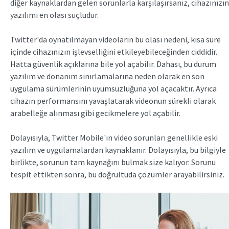
diğer kaynaklardan gelen sorunlarla karşılaşırsanız, cihazınızın
yazılımı en olası suçludur.
Twitter'da oynatılmayan videoların bu olası nedeni, kısa süre
içinde cihazınızın işlevselliğini etkileyebileceğinden ciddidir.
Hatta güvenlik açıklarına bile yol açabilir. Dahası, bu durum
yazılım ve donanım sınırlamalarına neden olarak en son
uygulama sürümlerinin uyumsuzluğuna yol açacaktır. Ayrıca
cihazın performansını yavaşlatarak videonun sürekli olarak
arabelleğe alınması gibi gecikmelere yol açabilir.
Dolayısıyla, Twitter Mobile'ın video sorunları genellikle eski
yazılım ve uygulamalardan kaynaklanır. Dolayısıyla, bu bilgiyle
birlikte, sorunun tam kaynağını bulmak size kalıyor. Sorunu
tespit ettikten sonra, bu doğrultuda çözümler arayabilirsiniz.