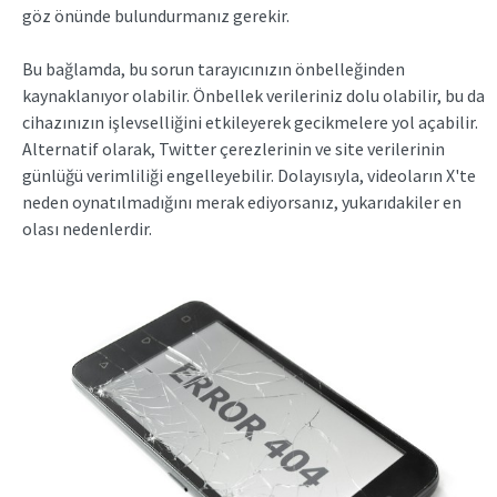
göz önünde bulundurmanız gerekir.
Bu bağlamda, bu sorun tarayıcınızın önbelleğinden
kaynaklanıyor olabilir. Önbellek verileriniz dolu olabilir, bu da
cihazınızın işlevselliğini etkileyerek gecikmelere yol açabilir.
Alternatif olarak, Twitter çerezlerinin ve site verilerinin
günlüğü verimliliği engelleyebilir. Dolayısıyla, videoların X'te
neden oynatılmadığını merak ediyorsanız, yukarıdakiler en
olası nedenlerdir.