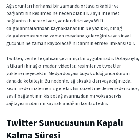
Ağ sorunları herhangi bir zamanda ortaya çıkabilir ve
bağlantının kesilmesine neden olabilir. Zayıf internet
bağlantısı hücresel veri, yönlendirici veya WiFi
dalgalanmalarından kaynaklanabilir. Ne yazık ki, bir ağ
dalgalanmasının ne zaman meydana geleceğini veya sinyal
gücünün ne zaman kaybolacağını tahmin etmek imkansızdır.
Twitter, verilerle çalışan çevrimiçi bir uygulamadır. Dolayısıyla,
istikrarlı bir ağ olmadan videolar, resimler ve tweetler
yüklenemeyecektir. Medya dosyası büyük olduğunda durum
daha da kötüleşir. Bu nedenle, ağ aksaklıkları yaşadığınızda,
kesin nedeni izlemeniz gerekir. Bir düzeltme denemeden önce,
zayıf bağlantının kişisel ağ ayarınızdan mı yoksa servis
sağlayıcınızdan mı kaynaklandığını kontrol edin.
Twitter Sunucusunun Kapalı
Kalma Süresi