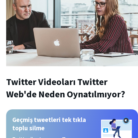
Twitter Videoları Twitter
Web'de Neden Oynatılmıyor?
Geçmiş tweetleri tek tıkla
toplu silme