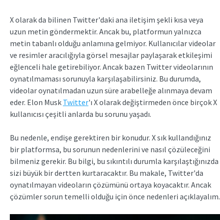
X olarak da bilinen Twitter'daki ana iletişim şekli kısa veya
uzun metin göndermektir. Ancak bu, platformun yalnızca
metin tabanlı olduğu anlamına gelmiyor. Kullanıcılar videolar
ve resimler aracılığıyla görsel mesajlar paylaşarak etkileşimi
eğlenceli hale getirebiliyor. Ancak bazen Twitter videolarının
oynatılmaması sorunuyla karşılaşabilirsiniz. Bu durumda,
videolar oynatılmadan uzun süre arabelleğe alınmaya devam
eder. Elon Musk
Twitter
'ı X olarak değiştirmeden önce birçok X
kullanıcısı çeşitli anlarda bu sorunu yaşadı.
Bu nedenle, endişe gerektiren bir konudur. X sık kullandığınız
bir platformsa, bu sorunun nedenlerini ve nasıl çözüleceğini
bilmeniz gerekir. Bu bilgi, bu sıkıntılı durumla karşılaştığınızda
sizi büyük bir dertten kurtaracaktır. Bu makale, Twitter'da
oynatılmayan videoların çözümünü ortaya koyacaktır. Ancak
çözümler sorun temelli olduğu için önce nedenleri açıklayalım.