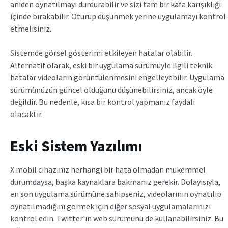
aniden oynatılmayı durdurabilir ve sizi tam bir kafa karışıklığı
içinde bırakabilir. Oturup düşünmek yerine uygulamayı kontrol
etmelisiniz.
Sistemde görsel gösterimi etkileyen hatalar olabilir.
Alternatif olarak, eski bir uygulama sürümüyle ilgili teknik
hatalar videoların görüntülenmesini engelleyebilir. Uygulama
sürümünüzün güncel olduğunu düşünebilirsiniz, ancak öyle
değildir. Bu nedenle, kısa bir kontrol yapmanız faydalı
olacaktır.
Eski Sistem Yazılımı
X mobil cihazınız herhangi bir hata olmadan mükemmel
durumdaysa, başka kaynaklara bakmanız gerekir. Dolayısıyla,
en son uygulama sürümüne sahipseniz, videolarının oynatılıp
oynatılmadığını görmek için diğer sosyal uygulamalarınızı
kontrol edin. Twitter'ın web sürümünü de kullanabilirsiniz. Bu