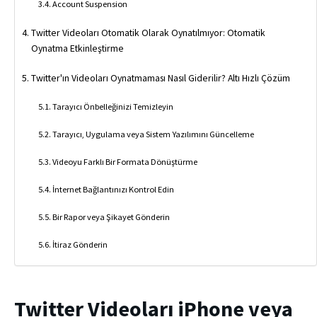
Account Suspension
Twitter Videoları Otomatik Olarak Oynatılmıyor: Otomatik
Oynatma Etkinleştirme
Twitter'ın Videoları Oynatmaması Nasıl Giderilir? Altı Hızlı Çözüm
Tarayıcı Önbelleğinizi Temizleyin
Tarayıcı, Uygulama veya Sistem Yazılımını Güncelleme
Videoyu Farklı Bir Formata Dönüştürme
İnternet Bağlantınızı Kontrol Edin
Bir Rapor veya Şikayet Gönderin
İtiraz Gönderin
Twitter Videoları iPhone veya