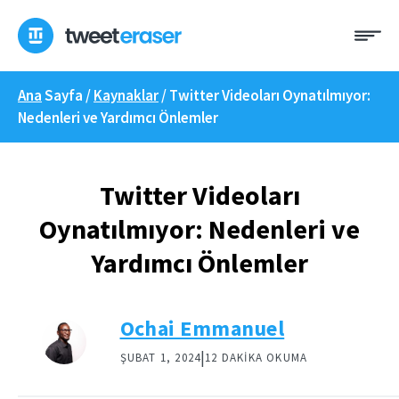
İçeriğe
Me
geç
Ana
Sayfa /
Kaynaklar
/
Twitter Videoları Oynatılmıyor:
Nedenleri ve Yardımcı Önlemler
Twitter Videoları
Oynatılmıyor: Nedenleri ve
Yardımcı Önlemler
Ochai Emmanuel
|
ŞUBAT 1, 2024
12 DAKIKA OKUMA