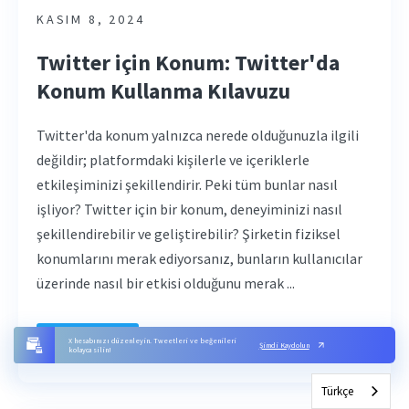
KASIM 8, 2024
Twitter için Konum: Twitter'da
Konum Kullanma Kılavuzu
Twitter'da konum yalnızca nerede olduğunuzla ilgili
değildir; platformdaki kişilerle ve içeriklerle
etkileşiminizi şekillendirir. Peki tüm bunlar nasıl
işliyor? Twitter için bir konum, deneyiminizi nasıl
şekillendirebilir ve geliştirebilir? Şirketin fiziksel
konumlarını merak ediyorsanız, bunların kullanıcılar
üzerinde nasıl bir etkisi olduğunu merak ...
Read More
X hesabınızı düzenleyin. Tweetleri ve beğenileri
Şimdi Kaydolun
kolayca silin!
Türkçe