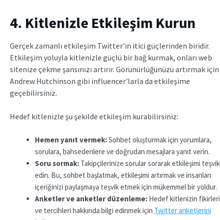
4. Kitlenizle Etkileşim Kurun
Gerçek zamanlı etkileşim Twitter'ın itici güçlerinden biridir.
Etkileşim yoluyla kitlenizle güçlü bir bağ kurmak, onları web
sitenize çekme şansınızı artırır. Görünürlüğünüzü artırmak için
Andrew Hutchinson gibi influencer'larla da etkileşime
geçebilirsiniz.
Hedef kitlenizle şu şekilde etkileşim kurabilirsiniz:
Hemen yanıt vermek:
Sohbet oluşturmak için yorumlara,
sorulara, bahsedenlere ve doğrudan mesajlara yanıt verin.
Soru sormak:
Takipçilerinize sorular sorarak etkileşimi teşvik
edin. Bu, sohbet başlatmak, etkileşimi artırmak ve insanları
içeriğinizi paylaşmaya teşvik etmek için mükemmel bir yoldur.
Anketler ve anketler düzenleme:
Hedef kitlenizin fikirleri
ve tercihleri hakkında bilgi edinmek için
Twitter anketlerini