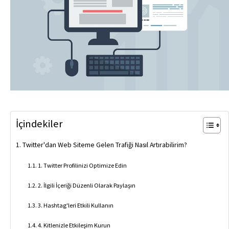
İçindekiler
Twitter'dan Web Siteme Gelen Trafiği Nasıl Artırabilirim?
1. Twitter Profilinizi Optimize Edin
2. İlgili İçeriği Düzenli Olarak Paylaşın
3. Hashtag'leri Etkili Kullanın
4. Kitlenizle Etkileşim Kurun