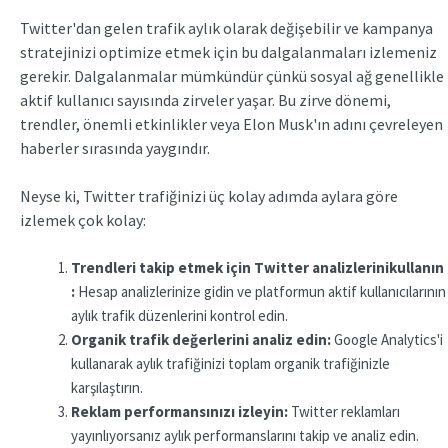
Twitter'dan gelen trafik aylık olarak değişebilir ve kampanya
stratejinizi optimize etmek için bu dalgalanmaları izlemeniz
gerekir. Dalgalanmalar mümkündür çünkü sosyal ağ genellikle
aktif kullanıcı sayısında zirveler yaşar. Bu zirve dönemi,
trendler, önemli etkinlikler veya Elon Musk'ın adını çevreleyen
haberler sırasında yaygındır.
Neyse ki, Twitter trafiğinizi üç kolay adımda aylara göre
izlemek çok kolay:
Trendleri takip etmek için
Twitter
analizlerini
kullanın
:
Hesap analizlerinize gidin ve platformun aktif kullanıcılarının
aylık trafik düzenlerini kontrol edin.
Organik trafik değerlerini analiz edin:
Google Analytics'i
kullanarak aylık trafiğinizi toplam organik trafiğinizle
karşılaştırın.
Reklam performansınızı izleyin:
Twitter reklamları
yayınlıyorsanız aylık performanslarını takip ve analiz edin.