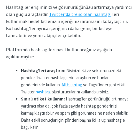
Hashtag'ler erişiminizi ve görünürlüğünüzü artırmaya yardımcı
olan güçlü araçlardır.
Twitter'da trend olan hashtag'
leri
kullanmak hedef kitlenizin içeriğinizi aramasını kolaylaştırır.
Bu hashtag'ler ayrıca içeriğinizi daha geniş bir kitleye
tanıtabilir ve yeni takipçiler çekebilir.
Platformda hashtag'leri nasıl kullanacağınız aşağıda
açıklanmıştır:
Hashtag'leri araştırın:
Nişinizdeki ve sektörünüzdeki
popüler Twitter hashtag'lerini araştırın ve bunları
gönderinizde kullanın.
All Hashtag
ve Tagsfinder gibi etkili
Twitter
hashtag
oluşturucularını kullanabilirsiniz.
Sınırlı etiket kullanın:
Hashtag'ler görünürlüğü artırmaya
yardımcı olsa da, çok fazla sayıda hashtag gönderinizi
karmaşıklaştırabilir ve spam gibi görünmesine neden olabilir.
Daha etkili sonuçlar için gönderi başına iki ila üç hashtag'e
bağlı kalın.