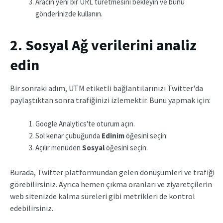
Aracın yeni bir URL türetmesini bekleyin ve bunu
gönderinizde kullanın.
2. Sosyal Ağ verilerini analiz
edin
Bir sonraki adım, UTM etiketli bağlantılarınızı Twitter'da
paylaştıktan sonra trafiğinizi izlemektir. Bunu yapmak için:
Google Analytics'te oturum açın.
Sol kenar çubuğunda
Edinim
öğesini seçin.
Açılır menüden
Sosyal
öğesini seçin.
Burada, Twitter platformundan gelen dönüşümleri ve trafiği
görebilirsiniz. Ayrıca hemen çıkma oranları ve ziyaretçilerin
web sitenizde kalma süreleri gibi metrikleri de kontrol
edebilirsiniz.