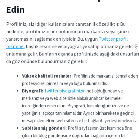
Edin
Profiliniz, sizi diğer kullanıcılara tanıtan ilk özelliktir. Bu
nedenle, profilinizin her bölümünün markanızı veya işinizi
yansıtmasını sağlamak en iyisidir. Bu, uygun
Twitter profil
resmine
, başlık resmine ve biyografiye sahip olmanız gerektiği
anlamına gelir. Bunların dışında profilinizde aşağıdaki unsurları
da göz önünde bulundurmanız gerekir:
Yüksek kaliteli resimler:
Profilinizde markanızı temsil eden
profesyonel bir resim veya logo bulunmalıdır.
Biyografi:
Twitter biyografinizin
net olduğundan ve
markanız veya web sitenizle alakalı anahtar kelimeler
içerdiğinden emin olun. Biyografi, kim olduğunuzu ve ne
yaptığınızı açıkça tanımlamalıdır. Ayrıca bir harekete geçirici
mesaj eklemeli ve web sitenize bir bağlantı yerleştirmelisiniz.
Sabitlenmiş gönderi:
Profil sayfasının üst kısmında öne
çıkan bir blog gönderisine doğrudan bağlantı içeren bir