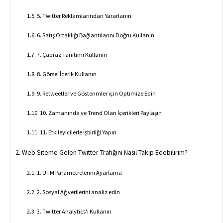
5. Twitter Reklamlarından Yararlanın
6. Satış Ortaklığı Bağlantılarını Doğru Kullanın
7. Çapraz Tanıtımı Kullanın
8. Görsel İçerik Kullanın
9. Retweetler ve Gösterimler için Optimize Edin
10. Zamanında ve Trend Olan İçerikleri Paylaşın
11. Etkileyicilerle İşbirliği Yapın
Web Siteme Gelen Twitter Trafiğini Nasıl Takip Edebilirim?
1. UTM Parametrelerini Ayarlama
2. Sosyal Ağ verilerini analiz edin
3. Twitter Analytics'i Kullanın