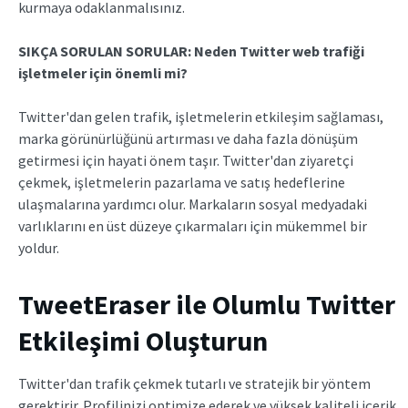
kurmaya odaklanmalısınız.
SIKÇA SORULAN SORULAR: Neden
Twitter web trafiği
işletmeler için önemli mi?
Twitter'dan gelen trafik, işletmelerin etkileşim sağlaması,
marka görünürlüğünü artırması ve daha fazla dönüşüm
getirmesi için hayati önem taşır. Twitter'dan ziyaretçi
çekmek, işletmelerin pazarlama ve satış hedeflerine
ulaşmalarına yardımcı olur. Markaların sosyal medyadaki
varlıklarını en üst düzeye çıkarmaları için mükemmel bir
yoldur.
TweetEraser ile Olumlu Twitter
Etkileşimi Oluşturun
Twitter'dan trafik çekmek tutarlı ve stratejik bir yöntem
gerektirir. Profilinizi optimize ederek ve yüksek kaliteli içerik