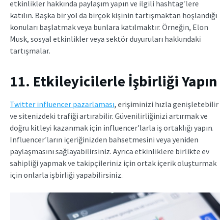
etkinlikler hakkında paylaşım yapın ve ilgili hashtag'lere
katılın. Başka bir yol da birçok kişinin tartışmaktan hoşlandığı
konuları başlatmak veya bunlara katılmaktır. Örneğin, Elon
Musk, sosyal etkinlikler veya sektör duyuruları hakkındaki
tartışmalar.
11. Etkileyicilerle İşbirliği Yapın
Twitter influencer pazarlaması
, erişiminizi hızla genişletebilir
ve sitenizdeki trafiği artırabilir. Güvenilirliğinizi artırmak ve
doğru kitleyi kazanmak için influencer'larla iş ortaklığı yapın.
Influencer'ların içeriğinizden bahsetmesini veya yeniden
paylaşmasını sağlayabilirsiniz. Ayrıca etkinliklere birlikte ev
sahipliği yapmak ve takipçileriniz için ortak içerik oluşturmak
için onlarla işbirliği yapabilirsiniz.