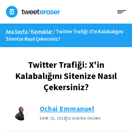
İçeriğe
Me
geç
Ana Sayfa
/
Kaynaklar
/
Twitter Trafiği: X'in Kalabalığını
Sitenize Nasıl Çekersiniz?
Twitter Trafiği: X'in
Kalabalığını Sitenize Nasıl
Çekersiniz?
Ochai Emmanuel
|
EKIM 15, 2024
10 DAKIKA OKUMA