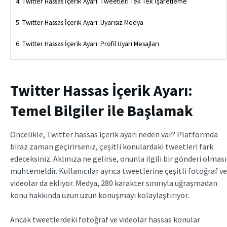
Twitter Hassas İçerik Ayarı: Tweetleri Tek Tek İşaretleme
Twitter Hassas İçerik Ayarı: Uyarısız Medya
Twitter Hassas İçerik Ayarı: Profil Uyarı Mesajları
Twitter Hassas İçerik Ayarı:
Temel Bilgiler ile Başlamak
Öncelikle, Twitter hassas içerik ayarı neden var? Platformda
biraz zaman geçirirseniz, çeşitli konulardaki tweetleri fark
edeceksiniz. Aklınıza ne gelirse, onunla ilgili bir gönderi olması
muhtemeldir. Kullanıcılar ayrıca tweetlerine çeşitli fotoğraf ve
videolar da ekliyor. Medya, 280 karakter sınırıyla uğraşmadan
konu hakkında uzun uzun konuşmayı kolaylaştırıyor.
Ancak tweetlerdeki fotoğraf ve videolar hassas konular