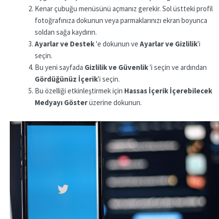
Kenar çubuğu menüsünü açmanız gerekir. Sol üstteki profil
fotoğrafınıza dokunun veya parmaklarınızı ekran boyunca
soldan sağa kaydırın.
Ayarlar ve Destek
'e dokunun ve
Ayarlar ve Gizlilik
'i
seçin.
Bu yeni sayfada
Gizlilik ve Güvenlik
'i seçin ve ardından
Gördüğünüz İçerik
'i seçin.
Bu özelliği etkinleştirmek için
Hassas İçerik İçerebilecek
Medyayı Göster
üzerine dokunun.