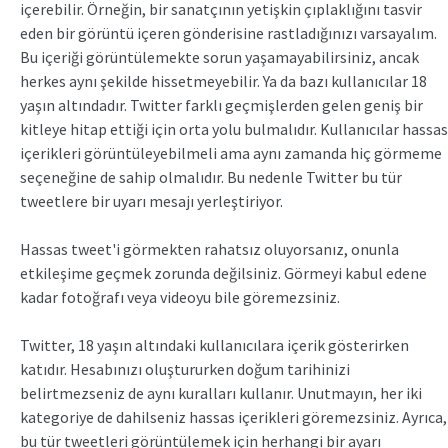
içerebilir. Örneğin, bir sanatçının yetişkin çıplaklığını tasvir
eden bir görüntü içeren gönderisine rastladığınızı varsayalım.
Bu içeriği görüntülemekte sorun yaşamayabilirsiniz, ancak
herkes aynı şekilde hissetmeyebilir. Ya da bazı kullanıcılar 18
yaşın altındadır. Twitter farklı geçmişlerden gelen geniş bir
kitleye hitap ettiği için orta yolu bulmalıdır. Kullanıcılar hassas
içerikleri görüntüleyebilmeli ama aynı zamanda hiç görmeme
seçeneğine de sahip olmalıdır. Bu nedenle Twitter bu tür
tweetlere bir uyarı mesajı yerleştiriyor.
Hassas tweet'i görmekten rahatsız oluyorsanız, onunla
etkileşime geçmek zorunda değilsiniz. Görmeyi kabul edene
kadar fotoğrafı veya videoyu bile göremezsiniz.
Twitter, 18 yaşın altındaki kullanıcılara içerik gösterirken
katıdır. Hesabınızı oluştururken doğum tarihinizi
belirtmezseniz de aynı kuralları kullanır. Unutmayın, her iki
kategoriye de dahilseniz hassas içerikleri göremezsiniz. Ayrıca,
bu tür tweetleri görüntülemek için herhangi bir ayarı