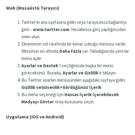
Web (Masaüstü Tarayıcı)
Twitter'ın ana sayfasına gidin veya tarayıcınıza bağlantıyı
girin -
www.twitter.com
. Hesabınıza giriş yaptığınızdan
emin olun.
Ekranınızın sol tarafında bir kenar çubuğu menüsü vardır.
Menünün en altında
Daha Fazla
var. Tıkladığınızda yeni bir
menü açılır.
Ayarlar ve Destek
'i seçtiğinizde başka bir menü
göreceksiniz. Burada,
Ayarlar ve Gizlilik
'e tıklayın.
Bu Twitter ayarları menüsünden aşağıdaki sayfaya gidin:
Gizlilik ve
Güvenlik>Gördüğünüz
İçerik
.
Bu menü seçeneği için
Hassas İçerik İçerebilecek
Medyayı Göster
onay kutusunu seçin.
Uygulama (iOS ve Android)