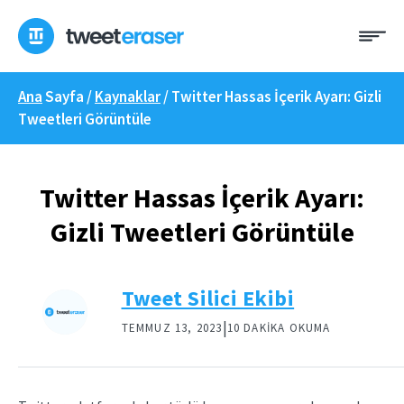
İçeriğe
Me
geç
Ana
Sayfa /
Kaynaklar
/
Twitter Hassas İçerik Ayarı: Gizli
Tweetleri Görüntüle
Twitter Hassas İçerik Ayarı:
Gizli Tweetleri Görüntüle
Tweet Silici Ekibi
|
TEMMUZ 13, 2023
10 DAKIKA OKUMA