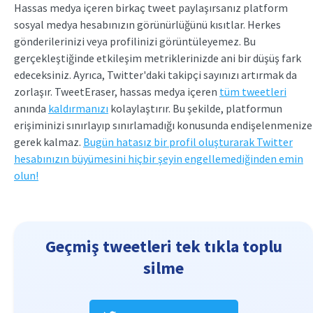
Hassas medya içeren birkaç tweet paylaşırsanız platform
sosyal medya hesabınızın görünürlüğünü kısıtlar. Herkes
gönderilerinizi veya profilinizi görüntüleyemez. Bu
gerçekleştiğinde etkileşim metriklerinizde ani bir düşüş fark
edeceksiniz. Ayrıca, Twitter'daki takipçi sayınızı artırmak da
zorlaşır. TweetEraser, hassas medya içeren
tüm tweetleri
anında
kaldırmanızı
kolaylaştırır. Bu şekilde, platformun
erişiminizi sınırlayıp sınırlamadığı konusunda endişelenmenize
gerek kalmaz.
Bugün hatasız bir profil oluşturarak Twitter
hesabınızın büyümesini hiçbir şeyin engellemediğinden emin
olun!
Geçmiş tweetleri tek tıkla toplu
silme