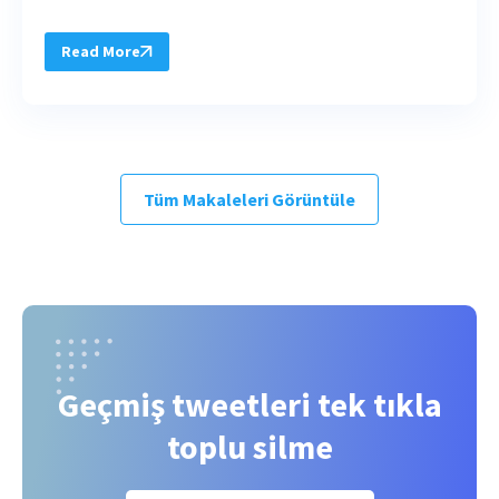
Read More
Tüm Makaleleri Görüntüle
Geçmiş tweetleri tek tıkla
toplu silme