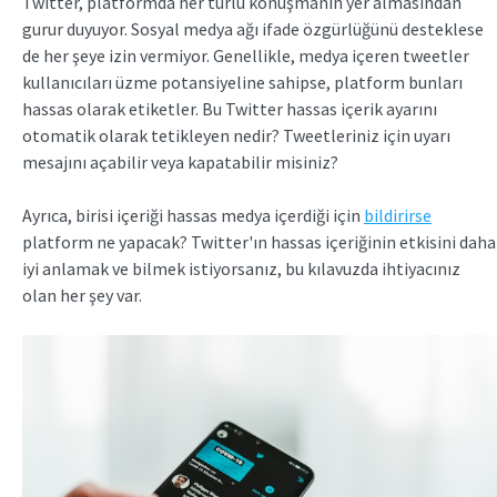
Twitter, platformda her türlü konuşmanın yer almasından
gurur duyuyor. Sosyal medya ağı ifade özgürlüğünü desteklese
de her şeye izin vermiyor. Genellikle, medya içeren tweetler
kullanıcıları üzme potansiyeline sahipse, platform bunları
hassas olarak etiketler. Bu Twitter hassas içerik ayarını
otomatik olarak tetikleyen nedir? Tweetleriniz için uyarı
mesajını açabilir veya kapatabilir misiniz?
Ayrıca, birisi içeriği hassas medya içerdiği için
bildirirse
platform ne yapacak? Twitter'ın hassas içeriğinin etkisini daha
iyi anlamak ve bilmek istiyorsanız, bu kılavuzda ihtiyacınız
olan her şey var.