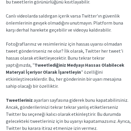
bu tweetlerin görünürlüğünü kısıtlayabilir.
Canlı videolarda saldırgan içerik varsa Twitter'ın güvenlik
önlemlerinin gevşek olmadığını unutmayın. Platform buna
karşı derhal harekete geçebilir ve videoyu kaldırabilir.
Fotoğraflarınız ve resimleriniz için hassas uyarısı olmadan
tweet gönderirseniz ne olur? İlk olarak, Twitter her tweet'i
hassas olarak etiketleyecektir. Bunu tekrar tekrar
yaptığınızda, "
Tweetlediğiniz Medyayı Hassas Olabilecek
Materyal İçeriyor Olarak İşaretleyin
" özelliğini
etkinleştireceklerdir. Bu, her gönderinin bir uyarı mesajına
sahip olacağı bir özelliktir.
Tweetleriniz
ayarları sayfasına giderek bunu kapatabilirsiniz.
Ancak, gönderilerinizi tekrar tekrar yanlış etiketlerseniz
Twitter bu seçeneği kalıcı olarak etkinleştirir. Bu durumda
gelecekteki tweetleriniz için bu uyarıyı kapatamazsınız. Ayrıca,
Twitter bu karara itiraz etmenize izin vermez.