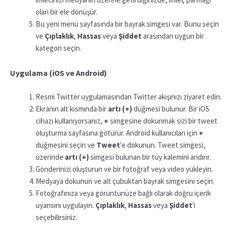
olan bir ele dönüşür.
Bu yeni menü sayfasında bir bayrak simgesi var. Bunu seçin
ve
Çıplaklık
,
Hassas
veya
Şiddet
arasından uygun bir
kategori seçin.
Uygulama (iOS ve Android)
Resmi Twitter uygulamasından Twitter akışınızı ziyaret edin.
Ekranın alt kısmında bir
artı (+)
düğmesi bulunur. Bir iOS
cihazı kullanıyorsanız,
+
simgesine dokunmak sizi bir tweet
oluşturma sayfasına götürür. Android kullanıcıları için
+
düğmesini seçin ve
Tweet
'e dokunun. Tweet simgesi,
üzerinde
artı
(+)
simgesi bulunan bir tüy kalemini andırır.
Gönderinizi oluşturun ve bir fotoğraf veya video yükleyin.
Medyaya dokunun ve alt çubuktan bayrak simgesini seçin.
Fotoğrafınıza veya görüntünüze bağlı olarak doğru içerik
uyarısını uygulayın.
Çıplaklık
,
Hassas
veya
Şiddet
'i
seçebilirsiniz.