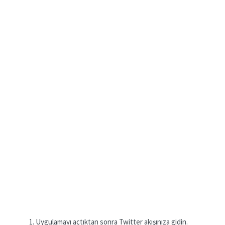
Uygulamayı açtıktan sonra Twitter akışınıza gidin.