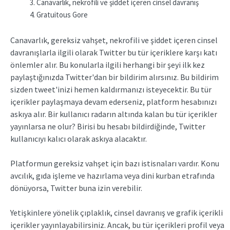
Canavarlık, nekrofili ve şiddet içeren cinsel davranış
Gratuitous Gore
Canavarlık, gereksiz vahşet, nekrofili ve şiddet içeren cinsel
davranışlarla ilgili olarak Twitter bu tür içeriklere karşı katı
önlemler alır. Bu konularla ilgili herhangi bir şeyi ilk kez
paylaştığınızda Twitter'dan bir bildirim alırsınız. Bu bildirim
sizden tweet'inizi hemen kaldırmanızı isteyecektir. Bu tür
içerikler paylaşmaya devam ederseniz, platform hesabınızı
askıya alır. Bir kullanıcı radarın altında kalan bu tür içerikler
yayınlarsa ne olur? Birisi bu hesabı bildirdiğinde, Twitter
kullanıcıyı kalıcı olarak askıya alacaktır.
Platformun gereksiz vahşet için bazı istisnaları vardır. Konu
avcılık, gıda işleme ve hazırlama veya dini kurban etrafında
dönüyorsa, Twitter buna izin verebilir.
Yetişkinlere yönelik çıplaklık, cinsel davranış ve grafik içerikli
içerikler yayınlayabilirsiniz. Ancak, bu tür içerikleri profil veya