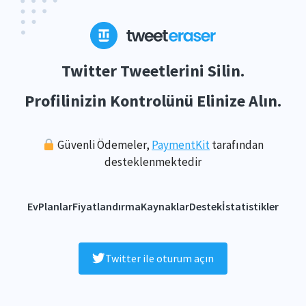
Twitter Tweetlerini Silin.
Profilinizin Kontrolünü Elinize Alın.
Güvenli Ödemeler,
PaymentKit
tarafından
desteklenmektedir
Ev
Planlar
Fiyatlandırma
Kaynaklar
Destek
İstatistikler
Twitter ile oturum açın