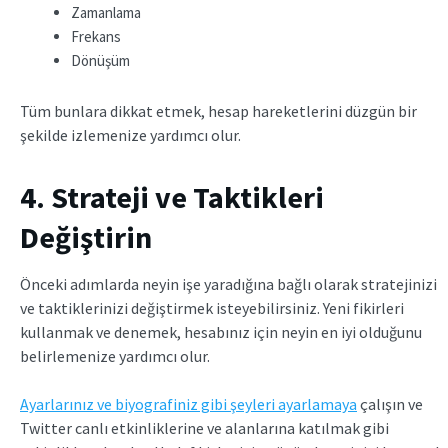
Zamanlama
Frekans
Dönüşüm
Tüm bunlara dikkat etmek, hesap hareketlerini düzgün bir
şekilde izlemenize yardımcı olur.
4. Strateji ve Taktikleri
Değiştirin
Önceki adımlarda neyin işe yaradığına bağlı olarak stratejinizi
ve taktiklerinizi değiştirmek isteyebilirsiniz. Yeni fikirleri
kullanmak ve denemek, hesabınız için neyin en iyi olduğunu
belirlemenize yardımcı olur.
Ayarlarınız ve biyografiniz gibi şeyleri ayarlamaya
çalışın ve
Twitter canlı etkinliklerine ve alanlarına katılmak gibi