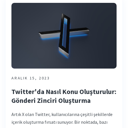
ARALIK 15, 2023
Twitter'da Nasıl Konu Oluşturulur:
Gönderi Zinciri Oluşturma
Artık X olan Twitter, kullanıcılarına çeşitli şekillerde
içerik oluşturma fırsatı sunuyor. Bir noktada, bazı