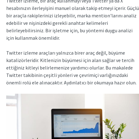
Twitter izleme, bir araç kullanmayı veya Twitter ya da X
hesabınızın ilerleyişini manuel olarak takip etmeyi içerir. Güçlü
bir araçla rakiplerinizi izleyebilir, marka mention'larını analiz
edebilir ve nişinizdeki gerekli anahtar kelimeleri
belirleyebilirsiniz. Bir işletme için, bu yöntemi duygu analizi
için kullanmak önemlidir.
Twitter izleme araçları yalnızca birer araç değil, büyüme
katalizörleridir. Kitlenizin büyümesi için alan sağlar ve tercih
ettiğiniz kitleyi belirlemenize yardımcı olurlar. Bu makalede
Twitter takibinin çeşitli yönleri ve çevrimiçi varlığınızdaki
önemli rolü ele alınacaktır. Aydınlatıcı bir okumaya hazır olun.