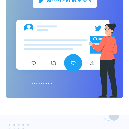
Twitter ile oturum açın