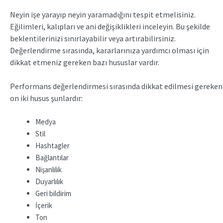
Neyin işe yarayıp neyin yaramadığını tespit etmelisiniz.
Eğilimleri, kalıpları ve ani değişiklikleri inceleyin. Bu şekilde
beklentilerinizi sınırlayabilir veya artırabilirsiniz.
Değerlendirme sırasında, kararlarınıza yardımcı olması için
dikkat etmeniz gereken bazı hususlar vardır.
Performans değerlendirmesi sırasında dikkat edilmesi gereken
on iki husus şunlardır:
Medya
Stil
Hashtagler
Bağlantılar
Nişanlılık
Duyarlılık
Geri bildirim
İçerik
Ton