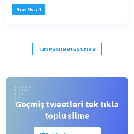
Read More
Tüm Makaleleri Görüntüle
Geçmiş tweetleri tek tıkla
toplu silme