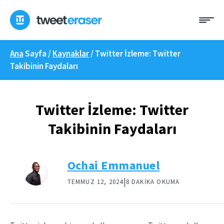
İçeriğe
Me
geç
Ana
Sayfa /
Kaynaklar
/
Twitter İzleme: Twitter
Takibinin Faydaları
Twitter İzleme: Twitter
Takibinin Faydaları
Ochai Emmanuel
|
TEMMUZ 12, 2024
8 DAKIKA OKUMA