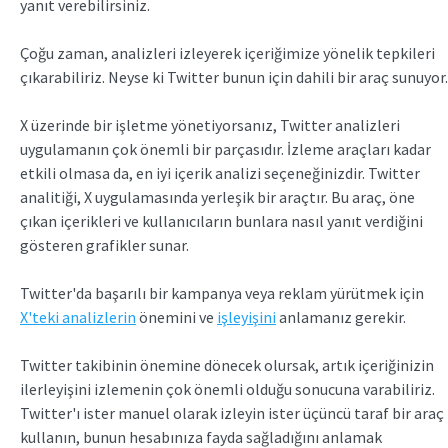
yanıt verebilirsiniz.
Çoğu zaman, analizleri izleyerek içeriğimize yönelik tepkileri
çıkarabiliriz. Neyse ki Twitter bunun için dahili bir araç sunuyor.
X üzerinde bir işletme yönetiyorsanız, Twitter analizleri
uygulamanın çok önemli bir parçasıdır. İzleme araçları kadar
etkili olmasa da, en iyi içerik analizi seçeneğinizdir. Twitter
analitiği, X uygulamasında yerleşik bir araçtır. Bu araç, öne
çıkan içerikleri ve kullanıcıların bunlara nasıl yanıt verdiğini
gösteren grafikler sunar.
Twitter'da başarılı bir kampanya veya reklam yürütmek için
X'teki analizlerin
önemini ve
işleyişini
anlamanız gerekir.
Twitter takibinin önemine dönecek olursak, artık içeriğinizin
ilerleyişini izlemenin çok önemli olduğu sonucuna varabiliriz.
Twitter'ı ister manuel olarak izleyin ister üçüncü taraf bir araç
kullanın, bunun hesabınıza fayda sağladığını anlamak