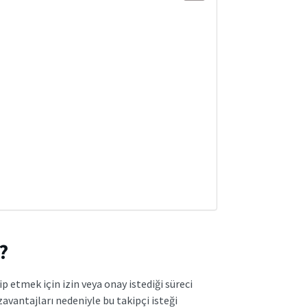
?
kip etmek için izin veya onay istediği süreci
zavantajları nedeniyle bu takipçi isteği