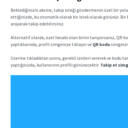
Beklediğinizin aksine, takip isteği göndermenin özel bir yolu 
ettiğinizde, bu otomatik olarak bir istek olarak görünür. Bir k
arayarak takip edebilirsiniz.
Alternatif olarak, özel hesabı olan birini tanıyorsanız, QR k
yaptıklarında, profil simgenize tıklayın ve
QR kodu
simgesin
Üzerine tıkladıktan sonra, gerekli izinleri vererek ve kodu tar
yaptığınızda, kullanıcının profili görünecektir.
Takip et sim