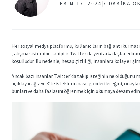
|
EKIM 17, 2024
7 DAKIKA O
Her sosyal medya platformu, kullanıcıların bağlantı kurması
çalışma sistemine sahiptir. Twitter'da yeni arkadaşlar edinm
koşulludur. Bu nedenle, hesap gizliliği, insanlara kolay erişimi
Ancak bazı insanlar Twitter'da takip isteğinin ne olduğunu 
açıklayacağız ve X'te isteklerin nasıl gönderileceğini, onayla
bunları ve daha fazlasını öğrenmek için okumaya devam edin