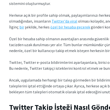
sistemini oluşturmuştur.
Herkese açık bir profile sahip olmak, paylaşımlarınızı herke
olmadığından, insanların
Twitter'da viral
olması kolaydır, anc
İlginç
bir
şekilde, herkes
özel bir hesaba geçerek
gönderi kor
Özel bir hesaba sahip olmanın avantajları arasında güvenlik 
tacizden uzak durulması yer alır. Tüm bunlar mümkündür çünk
nedenle, özel bir kullanıcıyı takip etmek isteyen herkesin bi
Twitter, Twitter e-posta bildirimlerini ayarlayanlara, birisi 
Bu nedenle, Twitter takipçi isteklerini kontrol etmek ve bun
Ancak, uygulamada herhangi bir talep görmeden bir bildirim 
taleplerini iptal ettiğinde ortaya çıkar. Ayrıca, herkese açık
bekleyen tüm talepleri otomatik olarak iptal edeceğini unu
Twitter Takip İsteği Nasıl Gönde