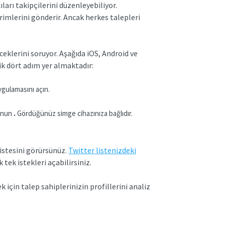
ları takipçilerini düzenleyebiliyor.
irimlerini gönderir. Ancak herkes talepleri
ceklerini soruyor. Aşağıda iOS, Android ve
ik dört adım yer almaktadır:
ygulamasını açın.
unun
.
Gördüğünüz simge cihazınıza bağlıdır.
listesini görürsünüz.
Twitter listenizdeki
 tek istekleri açabilirsiniz.
 için talep sahiplerinizin profillerini analiz