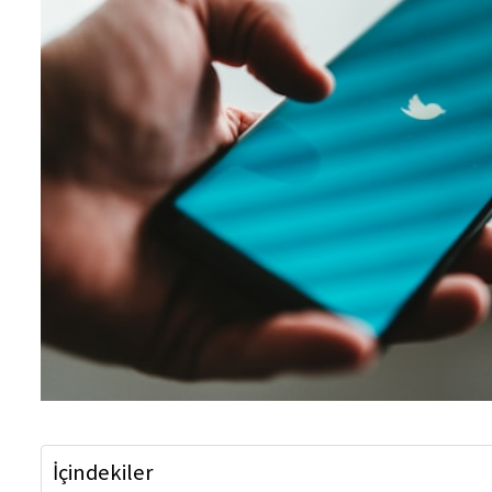
İçindekiler