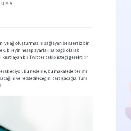
KUMA
nı ve ağ oluşturmasını sağlayan benzersiz bir
ek, bireyin hesap ayarlarına bağlı olarak
 kısıtlayan bir Twitter takip isteği gerektirir.
merak ediyor. Bu nedenle, bu makalede terimi
nacağını ve reddedileceğini tartışacağız. Tüm
!