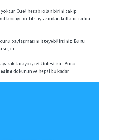
yoktur. Özel hesabı olan birini takip
ullanıcıyı profil sayfasından kullanıcı adını
odunu paylaşmasını isteyebilirsiniz. Bunu
i seçin.
ayarak tarayıcıyı etkinleştirin. Bunu
gesine
dokunun ve hepsi bu kadar.