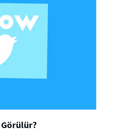
l Görülür?