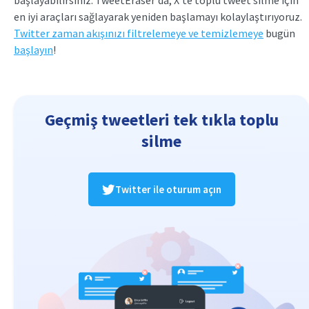
başlayabilirsiniz. TweetEraser'da, X'te toplu tweet silme için
en iyi araçları sağlayarak yeniden başlamayı kolaylaştırıyoruz.
Twitter zaman akışınızı filtrelemeye ve temizlemeye
bugün
başlayın
!
Geçmiş tweetleri tek tıkla toplu
silme
Twitter ile oturum açın