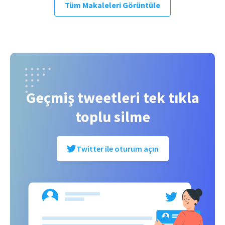
Tüm Makaleleri Görüntüle
Geçmiş tweetleri tek tıkla
toplu silme
Twitter ile oturum açın