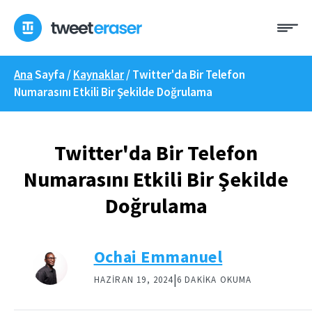
İçeriğe
Me
geç
Ana
Sayfa /
Kaynaklar
/
Twitter'da Bir Telefon
Numarasını Etkili Bir Şekilde Doğrulama
Twitter'da Bir Telefon
Numarasını Etkili Bir Şekilde
Doğrulama
Ochai Emmanuel
|
HAZIRAN 19, 2024
6 DAKIKA OKUMA