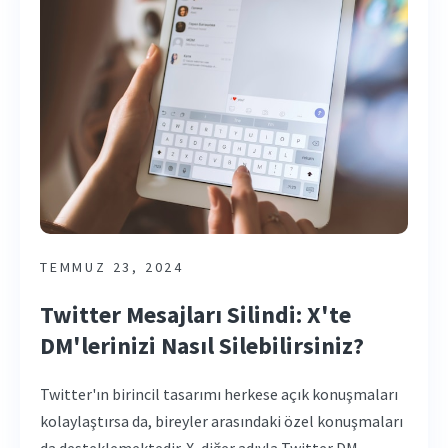
TEMMUZ 23, 2024
Twitter Mesajları Silindi: X'te
DM'lerinizi Nasıl Silebilirsiniz?
Twitter'ın birincil tasarımı herkese açık konuşmaları
kolaylaştırsa da, bireyler arasındaki özel konuşmaları
da desteklemektedir. X, diğer adıyla Twitter DM