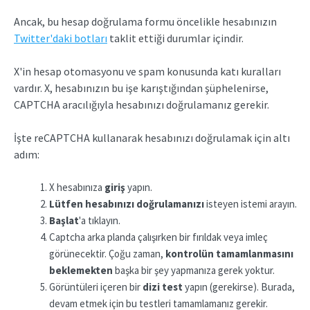
Ancak, bu hesap doğrulama formu öncelikle hesabınızın
Twitter'daki botları
taklit ettiği durumlar içindir.
X'in hesap otomasyonu ve spam konusunda katı kuralları
vardır. X, hesabınızın bu işe karıştığından şüphelenirse,
CAPTCHA aracılığıyla hesabınızı doğrulamanız gerekir.
İşte reCAPTCHA kullanarak hesabınızı doğrulamak için altı
adım:
X hesabınıza
giriş
yapın.
Lütfen hesabınızı doğrulamanızı
isteyen istemi arayın.
Başlat
'a tıklayın.
Captcha arka planda çalışırken bir fırıldak veya imleç
görünecektir. Çoğu zaman,
kontrolün tamamlanmasını
beklemekten
başka bir şey yapmanıza gerek yoktur.
Görüntüleri içeren bir
dizi test
yapın (gerekirse). Burada,
devam etmek için bu testleri tamamlamanız gerekir.