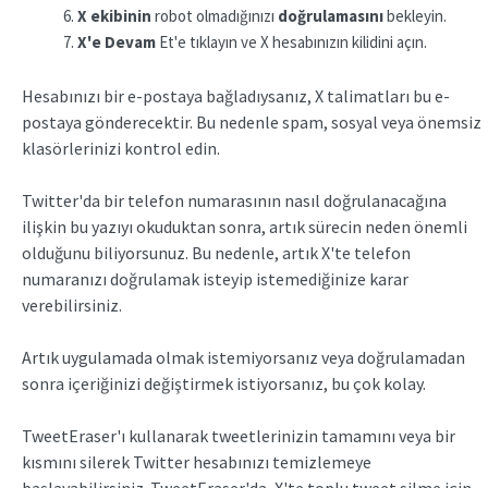
X ekibinin
robot olmadığınızı
doğrulamasını
bekleyin.
X'e Devam
Et'e tıklayın ve X hesabınızın kilidini açın.
Hesabınızı bir e-postaya bağladıysanız, X talimatları bu e-
postaya gönderecektir. Bu nedenle spam, sosyal veya önemsiz
klasörlerinizi kontrol edin.
Twitter'da bir telefon numarasının nasıl doğrulanacağına
ilişkin bu yazıyı okuduktan sonra, artık sürecin neden önemli
olduğunu biliyorsunuz. Bu nedenle, artık X'te telefon
numaranızı doğrulamak isteyip istemediğinize karar
verebilirsiniz.
Artık uygulamada olmak istemiyorsanız veya doğrulamadan
sonra içeriğinizi değiştirmek istiyorsanız, bu çok kolay.
TweetEraser'ı kullanarak tweetlerinizin tamamını veya bir
kısmını silerek Twitter hesabınızı temizlemeye