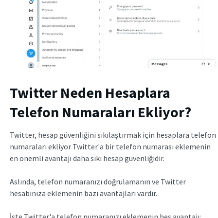
Twitter Neden Hesaplara
Telefon Numaraları Ekliyor?
Twitter, hesap güvenliğini sıkılaştırmak için hesaplara telefon
numaraları ekliyor Twitter'a bir telefon numarası eklemenin
en önemli avantajı daha sıkı hesap güvenliğidir.
Aslında, telefon numaranızı doğrulamanın ve Twitter
hesabınıza eklemenin bazı avantajları vardır.
İşte Twitter'a telefon numaranızı eklemenin beş avantajı: