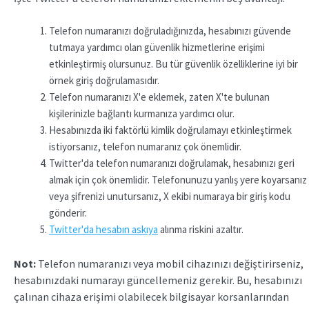
Telefon numaranızı doğruladığınızda, hesabınızı güvende
tutmaya yardımcı olan güvenlik hizmetlerine erişimi
etkinleştirmiş olursunuz. Bu tür güvenlik özelliklerine iyi bir
örnek giriş doğrulamasıdır.
Telefon numaranızı X'e eklemek, zaten X'te bulunan
kişilerinizle bağlantı kurmanıza yardımcı olur.
Hesabınızda iki faktörlü kimlik doğrulamayı etkinleştirmek
istiyorsanız, telefon numaranız çok önemlidir.
Twitter'da telefon numaranızı doğrulamak, hesabınızı geri
almak için çok önemlidir. Telefonunuzu yanlış yere koyarsanız
veya şifrenizi unutursanız, X ekibi numaraya bir giriş kodu
gönderir.
Twitter'da hesabın askıya
alınma riskini azaltır.
Not:
Telefon numaranızı veya mobil cihazınızı değiştirirseniz,
hesabınızdaki numarayı güncellemeniz gerekir. Bu, hesabınızı
çalınan cihaza erişimi olabilecek bilgisayar korsanlarından