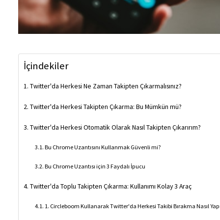
İçindekiler
Twitter'da Herkesi Ne Zaman Takipten Çıkarmalısınız?
Twitter'da Herkesi Takipten Çıkarma: Bu Mümkün mü?
Twitter'da Herkesi Otomatik Olarak Nasıl Takipten Çıkarırım?
Bu Chrome Uzantısını Kullanmak Güvenli mi?
Bu Chrome Uzantısı için 3 Faydalı İpucu
Twitter'da Toplu Takipten Çıkarma: Kullanımı Kolay 3 Araç
1. Circleboom Kullanarak Twitter'da Herkesi Takibi Bırakma Nasıl Yapı