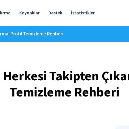
dırma
Kaynaklar
Destek
İstatistikler
arma: Profil Temizleme Rehberi
 Herkesi Takipten Çıka
Temizleme Rehberi