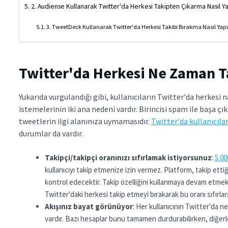
2. Audiense Kullanarak Twitter'da Herkesi Takipten Çıkarma Nasıl Ya
3. TweetDeck Kullanarak Twitter'da Herkesi Takibi Bırakma Nasıl Yapı
Twitter'da Herkesi Ne Zaman T
Yukarıda vurgulandığı gibi, kullanıcıların Twitter'da herkesi 
istemelerinin iki ana nedeni vardır. Birincisi spam ile başa ç
tweetlerin ilgi alanınıza uymamasıdır.
Twitter'da kullanıcılar
durumlar da vardır.
Takipçi/takipçi oranınızı sıfırlamak istiyorsunuz
:
5.00
kullanıcıyı takip etmenize izin vermez. Platform, takip ettiği
kontrol edecektir. Takip özelliğini kullanmaya devam etmek i
Twitter'daki herkesi takip etmeyi bırakarak bu oranı sıfırlar
Akışınız bayat görünüyor
: Her kullanıcının Twitter'da ne 
vardır. Bazı hesaplar bunu tamamen durdurabilirken, diğerle