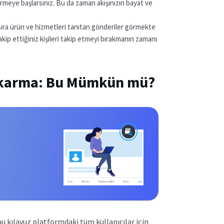
örmeye başlarsınız. Bu da zaman akışınızın bayat ve
 sıra ürün ve hizmetleri tanıtan gönderiler görmekte
ip ettiğiniz kişileri takip etmeyi bırakmanın zamanı
Çıkarma: Bu Mümkün mü?
u kılavuz platformdaki tüm kullanıcılar için