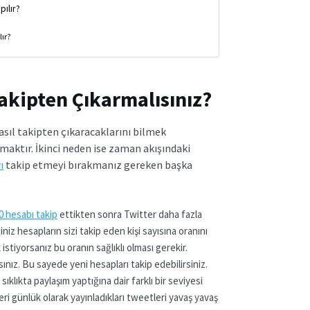
pılır?
lır?
akipten Çıkarmalısınız?
nasıl takipten çıkaracaklarını bilmek
ıkmaktır. İkinci neden ise zaman akışındaki
ı
takip etmeyi bırakmanız gereken başka
0 hesabı takip
ettikten sonra Twitter daha fazla
niz hesapların sizi takip eden kişi sayısına oranını
stiyorsanız bu oranın sağlıklı olması gerekir.
sınız. Bu sayede yeni hesapları takip edebilirsiniz.
sıklıkta paylaşım yaptığına dair farklı bir seviyesi
ri günlük olarak yayınladıkları tweetleri yavaş yavaş