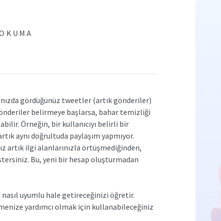
 OKUMA
şınızda gördüğünüz tweetler (artık gönderiler)
gönderiler belirmeye başlarsa, bahar temizliği
lir. Örneğin, bir kullanıcıyı belirli bir
 artık aynı doğrultuda paylaşım yapmıyor.
 artık ilgi alanlarınızla örtüşmediğinden,
stersiniz. Bu, yeni bir hesap oluşturmadan
la nasıl uyumlu hale getireceğinizi öğretir.
menize yardımcı olmak için kullanabileceğiniz