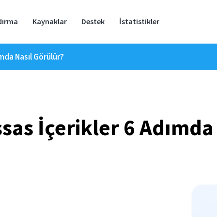
dırma
Kaynaklar
Destek
İstatistikler
ımda Nasıl Görülür?
sas İçerikler 6 Adımda