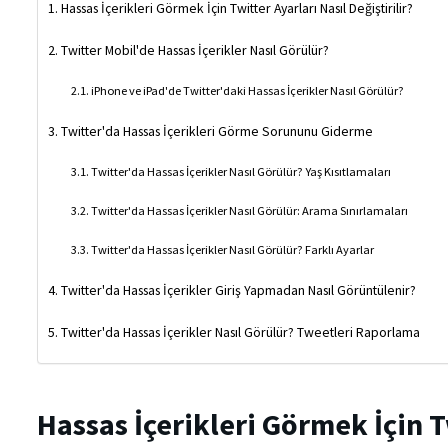
Hassas İçerikleri Görmek İçin Twitter Ayarları Nasıl Değiştirilir?
Twitter Mobil'de Hassas İçerikler Nasıl Görülür?
iPhone ve iPad'de Twitter'daki Hassas İçerikler Nasıl Görülür?
Twitter'da Hassas İçerikleri Görme Sorununu Giderme
Twitter'da Hassas İçerikler Nasıl Görülür? Yaş Kısıtlamaları
Twitter'da Hassas İçerikler Nasıl Görülür: Arama Sınırlamaları
Twitter'da Hassas İçerikler Nasıl Görülür? Farklı Ayarlar
Twitter'da Hassas İçerikler Giriş Yapmadan Nasıl Görüntülenir?
Twitter'da Hassas İçerikler Nasıl Görülür? Tweetleri Raporlama
Hassas İçerikleri Görmek İçin T