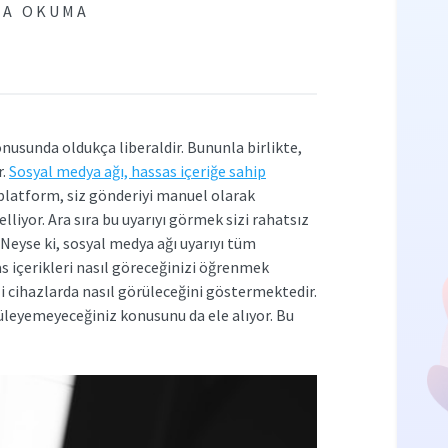
KA OKUMA
nusunda oldukça liberaldir. Bununla birlikte,
r.
Sosyal medya ağı, hassas içeriğe sahip
 platform, siz gönderiyi manuel olarak
iyor. Ara sıra bu uyarıyı görmek sizi rahatsız
 Neyse ki, sosyal medya ağı uyarıyı tüm
s içerikleri nasıl göreceğinizi öğrenmek
tli cihazlarda nasıl görüleceğini göstermektedir.
üleyemeyeceğiniz konusunu da ele alıyor. Bu