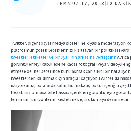
|
TEMMUZ 17, 2023
10 DAKI
Twitter, diğer sosyal medya sitelerine kıyasla moderasyon ko
platformun görebileceklerinizi kısıtlayan bir politikası vardı
tweetleri etiketler ve bir uyarının arkasına yerleştirir
. Ayrıca
görüntülemeyi kabul edene kadar fotoğrafı veya videoyu engell
etmese de, her seferinde bunu aşmak can sıkıcı bir hal alıyor.
tweetlerden kaldırmak için araçlar sağlıyor. Twitter'da hassa
istiyorsanız, buralarda kalın. Bu makale, bu tür içeriğin çeşi
Hesabınız olmasa bile hassas içerikleri görüntüleyip görünt
konunun tüm yönlerini keşfetmek için okumaya devam edin.