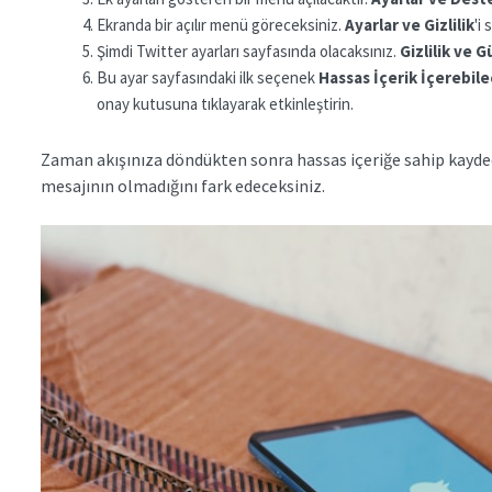
Ekranda bir açılır menü göreceksiniz.
Ayarlar ve Gizlilik
'i 
Şimdi Twitter ayarları sayfasında olacaksınız.
Gizlilik ve 
Bu ayar sayfasındaki ilk seçenek
Hassas İçerik İçerebil
onay kutusuna tıklayarak etkinleştirin.
Zaman akışınıza döndükten sonra hassas içeriğe sahip kaydedi
mesajının olmadığını fark edeceksiniz.