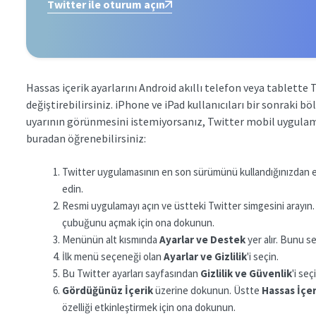
Twitter ile oturum açın
Hassas içerik ayarlarını Android akıllı telefon veya tablett
değiştirebilirsiniz. iPhone ve iPad kullanıcıları bir sonraki 
uyarının görünmesini istemiyorsanız, Twitter mobil uygulama
buradan öğrenebilirsiniz:
Twitter uygulamasının en son sürümünü kullandığınızdan em
edin.
Resmi uygulamayı açın ve üstteki Twitter simgesini arayın. 
çubuğunu açmak için ona dokunun.
Menünün alt kısmında
Ayarlar ve Destek
yer alır. Bunu se
İlk menü seçeneği olan
Ayarlar ve Gizlilik
'i seçin.
Bu Twitter ayarları sayfasından
Gizlilik ve Güvenlik
'i seç
Gördüğünüz İçerik
üzerine dokunun. Üstte
Hassas İçe
özelliği etkinleştirmek için ona dokunun.