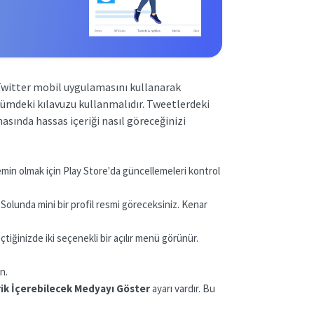
e Twitter mobil uygulamasını kullanarak
bölümdeki kılavuzu kullanmalıdır. Tweetlerdeki
sında hassas içeriği nasıl göreceğinizi
in olmak için Play Store'da güncellemeleri kontrol
Solunda mini bir profil resmi göreceksiniz. Kenar
çtiğinizde iki seçenekli bir açılır menü görünür.
in.
rik İçerebilecek Medyayı Göster
ayarı vardır. Bu