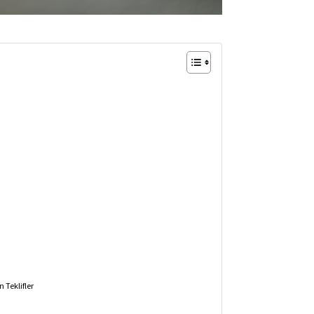
 Teklifler