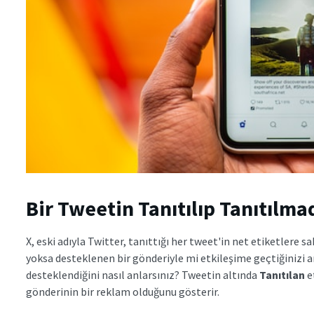
Bir Tweetin Tanıtılıp Tanıtılmad
X, eski adıyla Twitter, tanıttığı her tweet'in net etiketlere s
yoksa desteklenen bir gönderiyle mi etkileşime geçtiğinizi an
desteklendiğini nasıl anlarsınız? Tweetin altında
Tanıtılan
e
gönderinin bir reklam olduğunu gösterir.