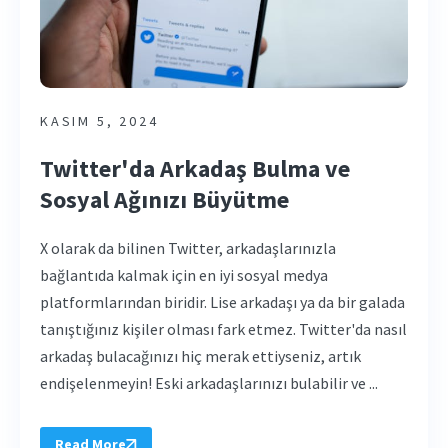
KASIM 5, 2024
Twitter'da Arkadaş Bulma ve
Sosyal Ağınızı Büyütme
X olarak da bilinen Twitter, arkadaşlarınızla
bağlantıda kalmak için en iyi sosyal medya
platformlarından biridir. Lise arkadaşı ya da bir galada
tanıştığınız kişiler olması fark etmez. Twitter'da nasıl
arkadaş bulacağınızı hiç merak ettiyseniz, artık
endişelenmeyin! Eski arkadaşlarınızı bulabilir ve ...
Read More