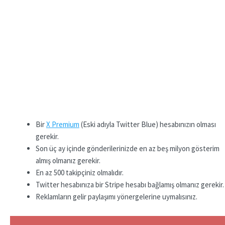
Bir
X Premium
(Eski adıyla Twitter Blue) hesabınızın olması
gerekir.
Son üç ay içinde gönderilerinizde en az beş milyon gösterim
almış olmanız gerekir.
En az 500 takipçiniz olmalıdır.
Twitter hesabınıza bir Stripe hesabı bağlamış olmanız gerekir.
Reklamların gelir paylaşımı yönergelerine uymalısınız.