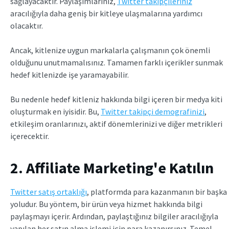
sağlayacaktır. Paylaşımlarınız,
Twitter takipçileriniz
aracılığıyla daha geniş bir kitleye ulaşmalarına yardımcı
olacaktır.
Ancak, kitlenize uygun markalarla çalışmanın çok önemli
olduğunu unutmamalısınız. Tamamen farklı içerikler sunmak
hedef kitlenizde işe yaramayabilir.
Bu nedenle hedef kitleniz hakkında bilgi içeren bir medya kiti
oluşturmak en iyisidir. Bu,
Twitter takipçi demografinizi
,
etkileşim oranlarınızı, aktif dönemlerinizi ve diğer metrikleri
içerecektir.
2. Affiliate Marketing'e Katılın
Twitter satış ortaklığı
, platformda para kazanmanın bir başka
yoludur. Bu yöntem, bir ürün veya hizmet hakkında bilgi
paylaşmayı içerir. Ardından, paylaştığınız bilgiler aracılığıyla
yapılan her satın alma işlemi için para kazanırsınız. Temel