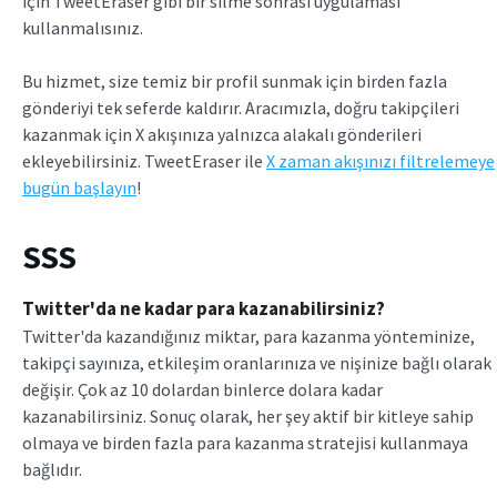
için TweetEraser gibi bir silme sonrası uygulaması
kullanmalısınız.
Bu hizmet, size temiz bir profil sunmak için birden fazla
gönderiyi tek seferde kaldırır. Aracımızla, doğru takipçileri
kazanmak için X akışınıza yalnızca alakalı gönderileri
ekleyebilirsiniz. TweetEraser ile
X zaman akışınızı filtrelemeye
bugün başlayın
!
SSS
Twitter'da ne kadar para kazanabilirsiniz?
Twitter'da kazandığınız miktar, para kazanma yönteminize,
takipçi sayınıza, etkileşim oranlarınıza ve nişinize bağlı olarak
değişir. Çok az 10 dolardan binlerce dolara kadar
kazanabilirsiniz. Sonuç olarak, her şey aktif bir kitleye sahip
olmaya ve birden fazla para kazanma stratejisi kullanmaya
bağlıdır.