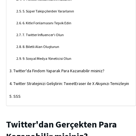
5. Süper Takipçilerden Yararlanın
6. Kitle Fonlamasını Teşvik Edin
7. Twitter Influencer'ı Olun
8. Biletli Alan Oluşturun
9. Sosyal Medya Yöneticisi Olun
Twitter'da Findom Yaparak Para Kazanabilir misiniz?
Twitter Stratejinizi Geliştirin: TweetEraser ile X Akışınızı Temizleyin
SSS
Twitter'dan Gerçekten Para