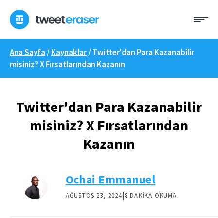
İçeriğe
Me
geç
Ana Sayfa
/
Kaynaklar
/
Twitter'dan Para Kazanabilir
misiniz? X Fırsatlarından Kazanın
Twitter'dan Para Kazanabilir
misiniz? X Fırsatlarından
Kazanın
Ochai Emmanuel
|
AĞUSTOS 23, 2024
8 DAKIKA OKUMA