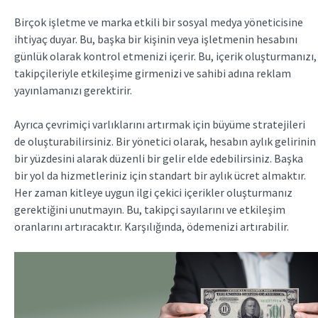
Birçok işletme ve marka etkili bir sosyal medya yöneticisine
ihtiyaç duyar. Bu, başka bir kişinin veya işletmenin hesabını
günlük olarak kontrol etmenizi içerir. Bu, içerik oluşturmanızı,
takipçileriyle etkileşime girmenizi ve sahibi adına reklam
yayınlamanızı gerektirir.
Ayrıca çevrimiçi varlıklarını artırmak için büyüme stratejileri
de oluşturabilirsiniz. Bir yönetici olarak, hesabın aylık gelirinin
bir yüzdesini alarak düzenli bir gelir elde edebilirsiniz. Başka
bir yol da hizmetleriniz için standart bir aylık ücret almaktır.
Her zaman kitleye uygun ilgi çekici içerikler oluşturmanız
gerektiğini unutmayın. Bu, takipçi sayılarını ve etkileşim
oranlarını artıracaktır. Karşılığında, ödemenizi artırabilir.