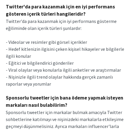
Twitter'da para kazanmak için en iyi performans
gösteren içerik türleri hangileridir?
Twitter'da para kazanmak için iyi performans gösterme
eğiliminde olan içerik türleri şunlardır:
- Videolar ve resimler gibi görsel içerikler
- Hedef kitlenizin ilgisini çeken kişisel hikayeler ve bilgilerle
ilgili konular
- Eğitici ve bilgilendirici gönderiler
- Viral olaylar veya konularla ilgili anketler ve araştırmalar
- Nişinizle ilgili trend olaylar hakkında gerçek zamanlı
raporlar veya yorumlar
Sponsorlu tweetler için bana ödeme yapmak isteyen
markaları nasıl bulabilirim?
Sponsorlu tweetler için markalar bulmak amacıyla Twitter
sohbetlerine katılmayı ve nişinizdeki markalarla etkileşime
geçmeyi düşünmelisiniz. Ayrıca markaları influencer'larla