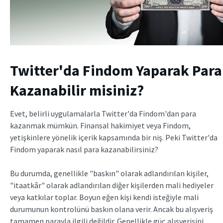
Twitter'da Findom Yaparak Para
Kazanabilir misiniz?
Evet, belirli uygulamalarla Twitter'da Findom'dan para
kazanmak mümkün. Finansal hakimiyet veya Findom,
yetişkinlere yönelik içerik kapsamında bir niş. Peki Twitter'da
Findom yaparak nasıl para kazanabilirsiniz?
Bu durumda, genellikle "baskın" olarak adlandırılan kişiler,
"itaatkâr" olarak adlandırılan diğer kişilerden mali hediyeler
veya katkılar toplar. Boyun eğen kişi kendi isteğiyle mali
durumunun kontrolünü baskın olana verir. Ancak bu alışveriş
tamamen parayla ilgili değildir. Genellikle güç alışverişini,