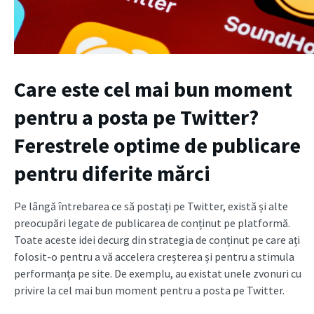
Care este cel mai bun moment
pentru a posta pe Twitter?
Ferestrele optime de publicare
pentru diferite mărci
Pe lângă întrebarea ce să postați pe Twitter, există și alte
preocupări legate de publicarea de conținut pe platformă.
Toate aceste idei decurg din strategia de conținut pe care ați
folosit-o pentru a vă accelera creșterea și pentru a stimula
performanța pe site. De exemplu, au existat unele zvonuri cu
privire la cel mai bun moment pentru a posta pe Twitter.