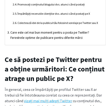
Promovați conținutul blogului dvs. atunci când postați
Împărtășiți recenziile clienților dvs. atunci când postați pe X
Colectează idei de la publicul tău folosind sondaje pe Twitter sau X
Care este cel mai bun moment pentru a posta pe Twitter?
Ferestrele optime de publicare pentru diferite mărci
Ce să postezi pe Twitter pentru
a obține urmăritori: Ce conținut
atrage un public pe X?
În general, ceea ce împărtășiți pe profilul Twitter sau X ar
trebui să fie întotdeauna corelat cu ceea ce reprezentați. Dar
atunci când
vizați mai mulți adepți Twitter
cu conținutul dvs.,