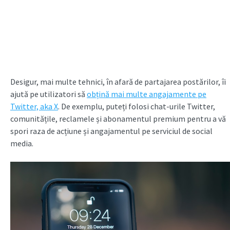
Desigur, mai multe tehnici, în afară de partajarea postărilor, îi
ajută pe utilizatori să
obțină mai multe angajamente pe
Twitter, aka X
. De exemplu, puteți folosi chat-urile Twitter,
comunitățile, reclamele și abonamentul premium pentru a vă
spori raza de acțiune și angajamentul pe serviciul de social
media.