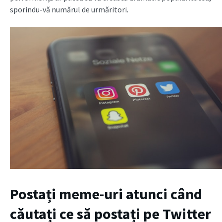
sporindu-vă numărul de urmăritori.
Postați meme-uri atunci când
căutați ce să postați pe Twitter