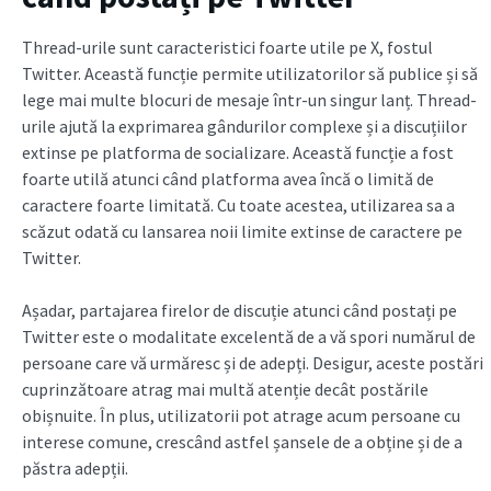
Thread-urile sunt caracteristici foarte utile pe X, fostul
Twitter. Această funcție permite utilizatorilor să publice și să
lege mai multe blocuri de mesaje într-un singur lanț. Thread-
urile ajută la exprimarea gândurilor complexe și a discuțiilor
extinse pe platforma de socializare. Această funcție a fost
foarte utilă atunci când platforma avea încă o limită de
caractere foarte limitată. Cu toate acestea, utilizarea sa a
scăzut odată cu lansarea noii limite extinse de caractere pe
Twitter.
Așadar, partajarea firelor de discuție atunci când postați pe
Twitter este o modalitate excelentă de a vă spori numărul de
persoane care vă urmăresc și de adepți. Desigur, aceste postări
cuprinzătoare atrag mai multă atenție decât postările
obișnuite. În plus, utilizatorii pot atrage acum persoane cu
interese comune, crescând astfel șansele de a obține și de a
păstra adepții.