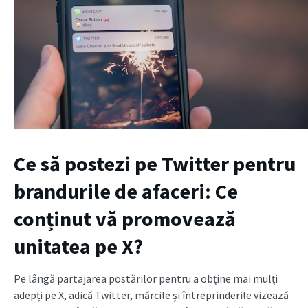
Ce să postezi pe Twitter pentru
brandurile de afaceri: Ce
conținut vă promovează
unitatea pe X?
Pe lângă partajarea postărilor pentru a obține mai mulți
adepți pe X, adică Twitter, mărcile și întreprinderile vizează