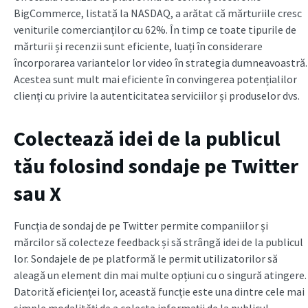
BigCommerce, listată la NASDAQ, a arătat că mărturiile cresc
veniturile comercianților cu 62%. În timp ce toate tipurile de
mărturii și recenzii sunt eficiente, luați în considerare
încorporarea variantelor lor video în strategia dumneavoastră.
Acestea sunt mult mai eficiente în convingerea potențialilor
clienți cu privire la autenticitatea serviciilor și produselor dvs.
Colectează idei de la publicul
tău folosind sondaje pe Twitter
sau X
Funcția de sondaj de pe Twitter permite companiilor și
mărcilor să colecteze feedback și să strângă idei de la publicul
lor. Sondajele de pe platformă le permit utilizatorilor să
aleagă un element din mai multe opțiuni cu o singură atingere.
Datorită eficienței lor, această funcție este una dintre cele mai