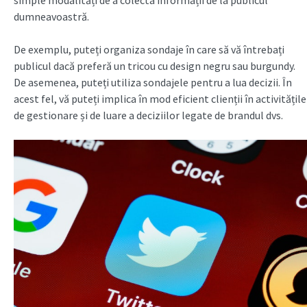
simple modalități de a colecta informații de la publicul
dumneavoastră.
De exemplu, puteți organiza sondaje în care să vă întrebați
publicul dacă preferă un tricou cu design negru sau burgundy.
De asemenea, puteți utiliza sondajele pentru a lua decizii. În
acest fel, vă puteți implica în mod eficient clienții în activitățile
de gestionare și de luare a deciziilor legate de brandul dvs.