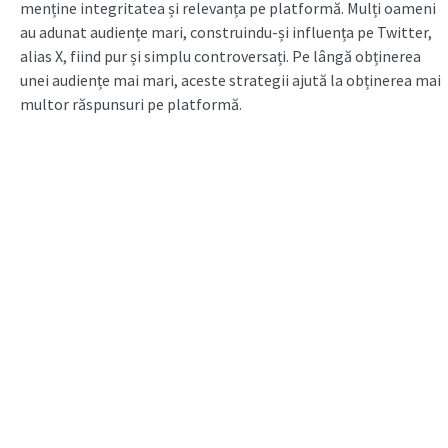
menține integritatea și relevanța pe platformă. Mulți oameni
au adunat audiențe mari, construindu-și influența pe Twitter,
alias X, fiind pur și simplu controversați. Pe lângă obținerea
unei audiențe mai mari, aceste strategii ajută la obținerea mai
multor răspunsuri pe platformă.