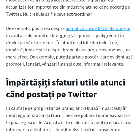
actualizărilor importante din industrie atunci când postați pe
Twitter. Nu trebuie să fie ceva extraordinar.
De exemplu, postarea despre
actualizările de bază ale Google
în calitate de brand de blogging vă sporește pedigree-ul în
rândul urmăritorilor dvs. În afară de știrile din industrie,
împărtășirea de știri despre brandul dvs. are, de asemenea, un
mare efect. De exemplu, puteți partaja postări care evidențiază
promoții, lansări, vânzări flash și alte informații relevante.
Împărtășiți sfaturi utile atunci
când postați pe Twitter
În calitate de proprietar de brand, ar trebui să împărtășiți în
mod regulat sfaturi și trucuri pe care publicul dumneavoastră
le poate găsi utile. Aceasta este o idee utilă pentru educarea și
informarea adepților și clienților dvs. Luați în considerare