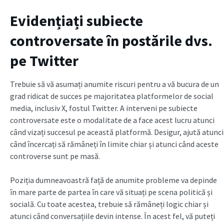
Evidențiați subiecte
controversate în postările dvs.
pe Twitter
Trebuie să vă asumați anumite riscuri pentru a vă bucura de un
grad ridicat de succes pe majoritatea platformelor de social
media, inclusiv X, fostul Twitter. A interveni pe subiecte
controversate este o modalitate de a face acest lucru atunci
când vizați succesul pe această platformă. Desigur, ajută atunci
când încercați să rămâneți în limite chiar și atunci când aceste
controverse sunt pe masă.
Poziția dumneavoastră față de anumite probleme va depinde
în mare parte de partea în care vă situați pe scena politică și
socială. Cu toate acestea, trebuie să rămâneți logic chiar și
atunci când conversațiile devin intense. În acest fel, vă puteți