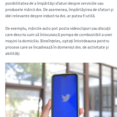
posibilitatea de a împărtăși sfaturi despre serviciile sau
produsele mărcii dvs. De asemenea, împărtășirea de sfaturi și
idei relevante despre industria dvs. ar putea fi utilă.
De exemplu, mărcile auto pot posta videoclipuri sau discuții
care descriu cum să înlocuiască pompa de combustibil a unei
mașini la domiciliu. Bineînțeles, optați întotdeauna pentru
procese care se încadrează în domeniul dvs. de activitate și
abilități.