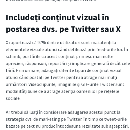
Includeți conținut vizual în
postarea dvs. pe Twitter sau X
X raportează că 97% dintre utilizatori sunt mai atenți la
elementele vizuale atunci când defilează prin feed-urile lor. În
schimb, postările cu acest conținut primesc mai multe
aprecieri, răspunsuri, repostări și implicare generală decât cele
fără. Prin urmare, adăugați diferite tipuri de conținut vizual
atunci când postați pe Twitter pentru a atrage mai mulți
urmăritori. Videoclipurile, imaginile și GIF-urile Twitter sunt
modalități bune de a atrage atenția oamenilor pe rețelele
sociale.
Ar trebui să luați în considerare adăugarea acestui punct la
strategia dvs. de marketing pe Twitter. În timp ce tweet-urile
bazate pe text nu produc întotdeauna rezultate sub așteptări,