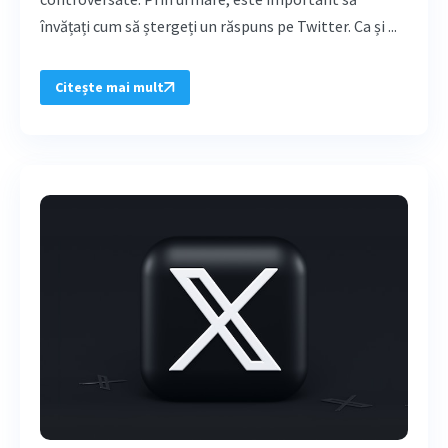
învățați cum să ștergeți un răspuns pe Twitter. Ca și ...
Citește mai mult