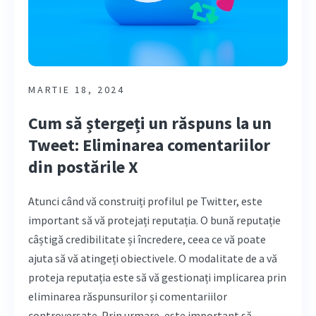
MARTIE 18, 2024
Cum să ștergeți un răspuns la un
Tweet: Eliminarea comentariilor
din postările X
Atunci când vă construiți profilul pe Twitter, este
important să vă protejați reputația. O bună reputație
câștigă credibilitate și încredere, ceea ce vă poate
ajuta să vă atingeți obiectivele. O modalitate de a vă
proteja reputația este să vă gestionați implicarea prin
eliminarea răspunsurilor și comentariilor
controversate. Prin urmare, este important să