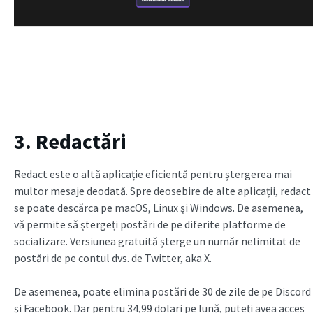
3. Redactări
Redact este o altă aplicație eficientă pentru ștergerea mai
multor mesaje deodată. Spre deosebire de alte aplicații, redact
se poate descărca pe macOS, Linux și Windows. De asemenea,
vă permite să ștergeți postări de pe diferite platforme de
socializare. Versiunea gratuită șterge un număr nelimitat de
postări de pe contul dvs. de Twitter, aka X.
De asemenea, poate elimina postări de 30 de zile de pe Discord
și Facebook. Dar pentru 34,99 dolari pe lună, puteți avea acces