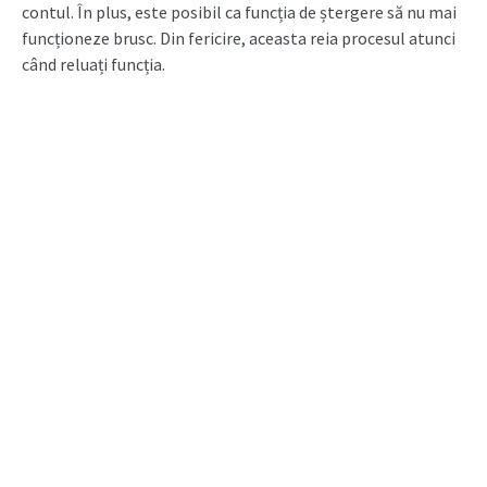
contul. În plus, este posibil ca funcția de ștergere să nu mai
funcționeze brusc. Din fericire, aceasta reia procesul atunci
când reluați funcția.