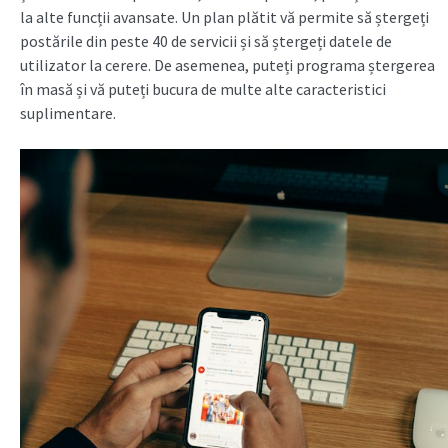
la alte funcții avansate. Un plan plătit vă permite să ștergeți
postările din peste 40 de servicii și să ștergeți datele de
utilizator la cerere. De asemenea, puteți programa ștergerea
în masă și vă puteți bucura de multe alte caracteristici
suplimentare.