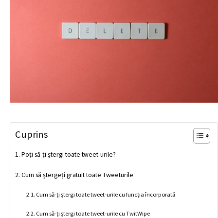
Cuprins
Poți să-ți ștergi toate tweet-urile?
Cum să ștergeți gratuit toate Tweeturile
Cum să-ți ștergi toate tweet-urile cu funcția încorporată
Cum să-ți ștergi toate tweet-urile cu TwitWipe