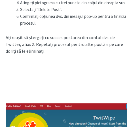
Atingeți pictograma cu trei puncte din colțul din dreapta sus.
Selectați "Delete Post".
Confirmați opțiunea dvs. din mesajul pop-up pentru a finaliza
procesul.
Ați reușit să ștergeți cu succes postarea din contul dvs. de
Twitter, alias X. Repetați procesul pentru alte postări pe care
doriți să le eliminați.