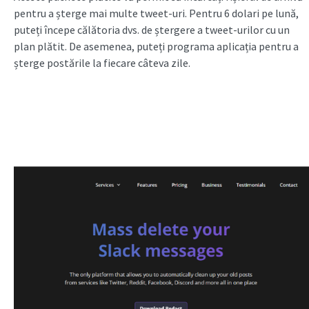
pentru a șterge mai multe tweet-uri. Pentru 6 dolari pe lună,
puteți începe călătoria dvs. de ștergere a tweet-urilor cu un
plan plătit. De asemenea, puteți programa aplicația pentru a
șterge postările la fiecare câteva zile.