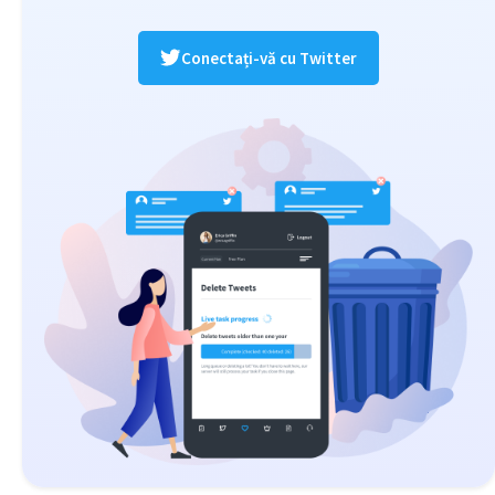
Conectați-vă cu Twitter