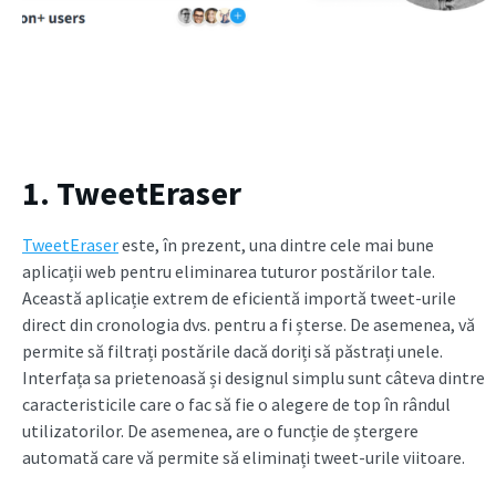
1. TweetEraser
TweetEraser
este, în prezent, una dintre cele mai bune
aplicații web pentru eliminarea tuturor postărilor tale.
Această aplicație extrem de eficientă importă tweet-urile
direct din cronologia dvs. pentru a fi șterse. De asemenea, vă
permite să filtrați postările dacă doriți să păstrați unele.
Interfața sa prietenoasă și designul simplu sunt câteva dintre
caracteristicile care o fac să fie o alegere de top în rândul
utilizatorilor. De asemenea, are o funcție de ștergere
automată care vă permite să eliminați tweet-urile viitoare.