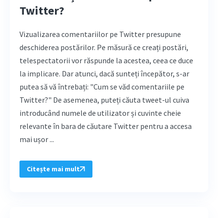
Twitter?
Vizualizarea comentariilor pe Twitter presupune
deschiderea postărilor. Pe măsură ce creați postări,
telespectatorii vor răspunde la acestea, ceea ce duce
la implicare. Dar atunci, dacă sunteți începător, s-ar
putea să vă întrebați: "Cum se văd comentariile pe
Twitter?" De asemenea, puteți căuta tweet-ul cuiva
introducând numele de utilizator și cuvinte cheie
relevante în bara de căutare Twitter pentru a accesa
mai ușor ...
Citește mai mult