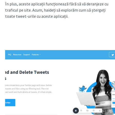
În plus, aceste aplicații funcționează fără să vă deranjeze cu
traficul pe site. Acum, haideți să explorăm cum să ștergeți
toate tweet-urile cu aceste aplicații.