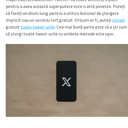
pentru a avea această superputere este o altă poveste. Puteți
să faceți un drum lung pentru a utiliza butonul de ștergere
implicit sau un serviciu terț gratuit. Oricum ar fi, puteți
șterge
gratuit
toate tweet-urile
. Cea mai bună parte este că a ști cum
să ștergi toate tweet-urile
cu ambele metode este ușor.