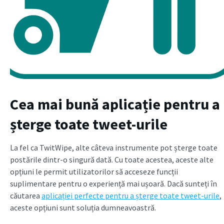
Cea mai bună aplicație pentru a
șterge toate tweet-urile
La fel ca TwitWipe, alte câteva instrumente pot șterge toate
postările dintr-o singură dată. Cu toate acestea, aceste alte
opțiuni le permit utilizatorilor să acceseze funcții
suplimentare pentru o experiență mai ușoară. Dacă sunteți în
căutarea
aplicației perfecte pentru a șterge toate tweet-urile
,
aceste opțiuni sunt soluția dumneavoastră.