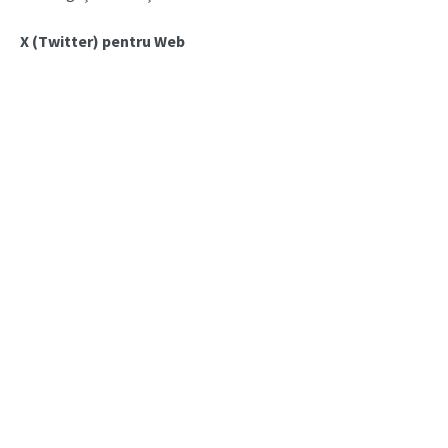
X (Twitter) pentru Web