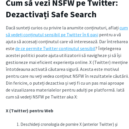
Cum să vezi NSFW pe Twitter:
Dezactivați Safe Search
Dacă sunteți curios cu privire la anumite conținuturi, aflați
cum
să vedeți conținutul sensibil pe Twitter în 6 pași
pentru a vă
ajuta să accesați conținutul care vă interesează. Dar întrebarea
este
de ce permite Twitter conținutul sensibil
? Înțelegerea
acestei politici poate ajuta utilizatorii să navigheze și să își
gestioneze mai eficient experiența online. X (Twitter) menține
întotdeauna activată căutarea sigură. Acesta este motivul
pentru care nu veți vedea conținut NSFW în rezultatele căutării.
Din fericire, o puteți dezactiva și veți fi cu un pas mai aproape
de vizualizarea materialelor pentru adulți pe platformă. Iată
cum să vedeți NSFW pe Twitter aka X:
X (Twitter) pentru Web
Deschideți cronologia de pornire X (anterior Twitter) și