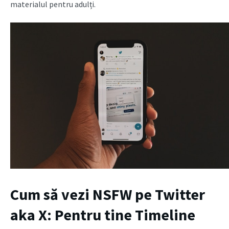
materialul pentru adulți.
Cum să vezi NSFW pe Twitter
aka X: Pentru tine Timeline