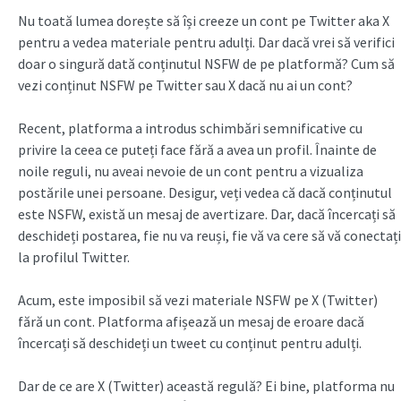
Nu toată lumea dorește să își creeze un cont pe Twitter aka X
pentru a vedea materiale pentru adulți. Dar dacă vrei să verifici
doar o singură dată conținutul NSFW de pe platformă? Cum să
vezi conținut NSFW pe Twitter sau X dacă nu ai un cont?
Recent, platforma a introdus schimbări semnificative cu
privire la ceea ce puteți face fără a avea un profil. Înainte de
noile reguli, nu aveai nevoie de un cont pentru a vizualiza
postările unei persoane. Desigur, veți vedea că dacă conținutul
este NSFW, există un mesaj de avertizare. Dar, dacă încercați să
deschideți postarea, fie nu va reuși, fie vă va cere să vă conectați
la profilul Twitter.
Acum, este imposibil să vezi materiale NSFW pe X (Twitter)
fără un cont. Platforma afișează un mesaj de eroare dacă
încercați să deschideți un tweet cu conținut pentru adulți.
Dar de ce are X (Twitter) această regulă? Ei bine, platforma nu