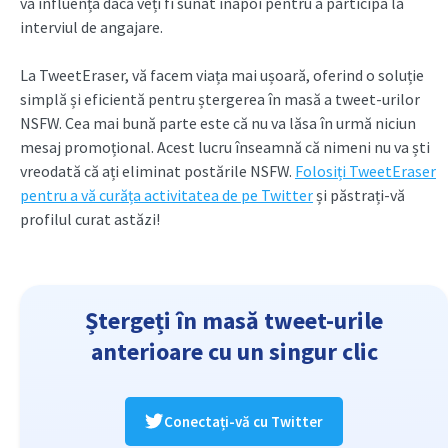
va influența dacă veți fi sunat înapoi pentru a participa la
interviul de angajare.
La TweetEraser, vă facem viața mai ușoară, oferind o soluție
simplă și eficientă pentru ștergerea în masă a tweet-urilor
NSFW. Cea mai bună parte este că nu va lăsa în urmă niciun
mesaj promoțional. Acest lucru înseamnă că nimeni nu va ști
vreodată că ați eliminat postările NSFW.
Folosiți TweetEraser
pentru a vă curăța activitatea de pe Twitter
și păstrați-vă
profilul curat astăzi!
Ștergeți în masă tweet-urile
anterioare cu un singur clic
Conectați-vă cu Twitter