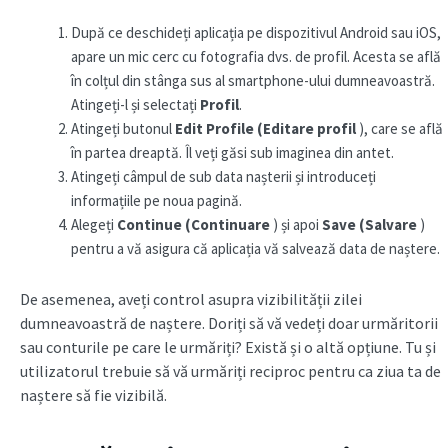
După ce deschideți aplicația pe dispozitivul Android sau iOS,
apare un mic cerc cu fotografia dvs. de profil. Acesta se află
în colțul din stânga sus al smartphone-ului dumneavoastră.
Atingeți-l și selectați
Profil
.
Atingeți butonul
Edit Profile (Editare profil
), care se află
în partea dreaptă. Îl veți găsi sub imaginea din antet.
Atingeți câmpul de sub data nașterii și introduceți
informațiile pe noua pagină.
Alegeți
Continue (Continuare
) și apoi
Save (Salvare
)
pentru a vă asigura că aplicația vă salvează data de naștere.
De asemenea, aveți control asupra vizibilității zilei
dumneavoastră de naștere. Doriți să vă vedeți doar urmăritorii
sau conturile pe care le urmăriți? Există și o altă opțiune. Tu și
utilizatorul trebuie să vă urmăriți reciproc pentru ca ziua ta de
naștere să fie vizibilă.