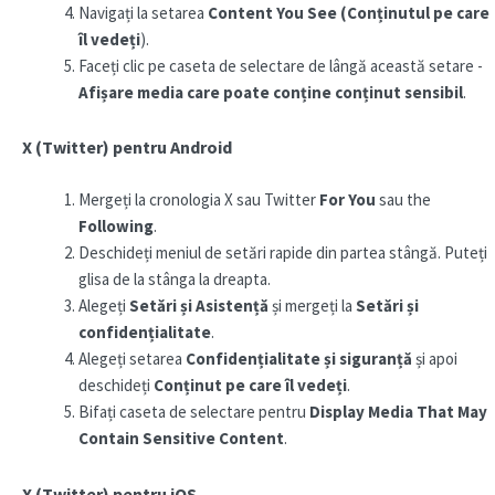
Navigați la setarea
Content You See (Conținutul pe care
îl vedeți
).
Faceți clic pe caseta de selectare de lângă această setare -
Afișare media care poate conține conținut sensibil
.
X (Twitter) pentru Android
Mergeți la cronologia X sau Twitter
For You
sau the
Following
.
Deschideți meniul de setări rapide din partea stângă. Puteți
glisa de la stânga la dreapta.
Alegeți
Setări și Asistență
și mergeți la
Setări și
confidențialitate
.
Alegeți setarea
Confidențialitate și siguranță
și apoi
deschideți
Conținut pe care îl vedeți
.
Bifați caseta de selectare pentru
Display Media That May
Contain Sensitive Content
.
X (Twitter) pentru iOS