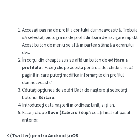
Accesați pagina de profil a contului dumneavoastră. Trebuie
să selectați pictograma de profil din bara de navigare rapidă.
Acest buton de meniu se află în partea stângă a ecranului
dvs.
În colțul din dreapta sus se află un buton de
editare a
profilului
. Faceți clic pe acesta pentru a deschide o nouă
pagină în care puteți modifica informațiile din profilul
dumneavoastră.
Căutați opțiunea de setări Data de naștere și selectați
butonul
Editare
.
Introduceți data nașterii în ordinea: lună, zi și an.
Faceți clic pe
Save (Salvare
) după ce ați finalizat pasul
anterior.
X (Twitter) pentru Android și iOS