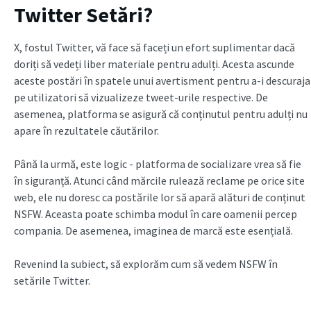
Twitter Setări?
X, fostul Twitter, vă face să faceți un efort suplimentar dacă
doriți să vedeți liber materiale pentru adulți. Acesta ascunde
aceste postări în spatele unui avertisment pentru a-i descuraja
pe utilizatori să vizualizeze tweet-urile respective. De
asemenea, platforma se asigură că conținutul pentru adulți nu
apare în rezultatele căutărilor.
Până la urmă, este logic - platforma de socializare vrea să fie
în siguranță. Atunci când mărcile rulează reclame pe orice site
web, ele nu doresc ca postările lor să apară alături de conținut
NSFW. Aceasta poate schimba modul în care oamenii percep
compania. De asemenea, imaginea de marcă este esențială.
Revenind la subiect, să explorăm cum să vedem NSFW în
setările Twitter.