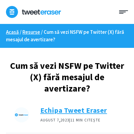
Treci
Me
la
conținut
Acasă
/
Resurse
/
Cum să vezi NSFW pe Twitter (X) fără
mesajul de avertizare?
Cum să vezi NSFW pe Twitter
(X) fără mesajul de
avertizare?
Echipa Tweet Eraser
,
AUGUST 7
2023|
11 MIN CITEȘTE