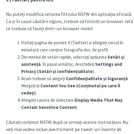
Nu puteți modifica setarea filtrului NSFW din aplicația oficială.
Ca și în cazul căutării sigure, trebuie să folosiți un browser. Iată
ce trebuie să faceți dintr-un browser mobil:
Vizitați pagina de pornire X (Twitter) și atingeți cercul în
miniatură care conține fotografia dvs. de profil.
Din meniul de setări rapide, selectați opțiunea
Setări și
asistență
. În pasul următor, deschideți
Settings and
Privacy (Setări și confidențialitate
).
Acum trebuie să alegeți
Confidențialitate și Siguranță
.
Mergeți la
Content You See (Conținutul pe care îl
vedeți
).
Atingeți caseta de selectare
Display Media That May
Contain Sensitive Content
.
Căutați conținut NSFW după ce urmați aceste instrucțiuni. Nu
veți mai vedea niciun avertisment pe tweet-uri înainte de