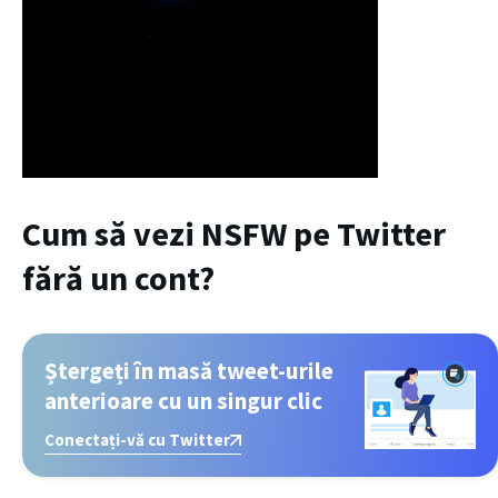
Cum să vezi NSFW pe Twitter
fără un cont?
Ștergeți în masă tweet-urile
anterioare cu un singur clic
Conectați-vă cu Twitter