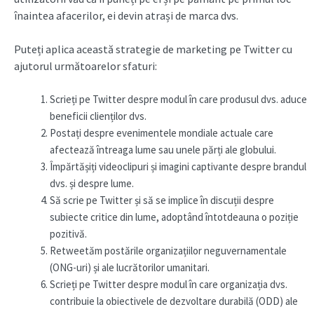
înaintea afacerilor, ei devin atrași de marca dvs.
Puteți aplica această strategie de marketing pe Twitter cu
ajutorul următoarelor sfaturi:
Scrieți pe Twitter despre modul în care produsul dvs. aduce
beneficii clienților dvs.
Postați despre evenimentele mondiale actuale care
afectează întreaga lume sau unele părți ale globului.
Împărtășiți videoclipuri și imagini captivante despre brandul
dvs. și despre lume.
Să scrie pe Twitter și să se implice în discuții despre
subiecte critice din lume, adoptând întotdeauna o poziție
pozitivă.
Retweetăm postările organizațiilor neguvernamentale
(ONG-uri) și ale lucrătorilor umanitari.
Scrieți pe Twitter despre modul în care organizația dvs.
contribuie la obiectivele de dezvoltare durabilă (ODD) ale