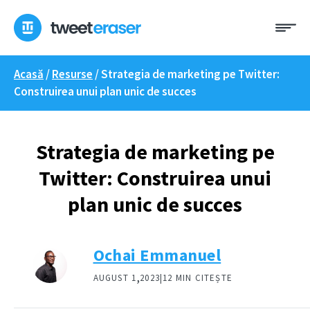
Treci
Me
la
conținut
Acasă
/
Resurse
/
Strategia de marketing pe Twitter:
Construirea unui plan unic de succes
Strategia de marketing pe
Twitter: Construirea unui
plan unic de succes
Ochai Emmanuel
,
AUGUST 1
2023|
12 MIN CITEȘTE