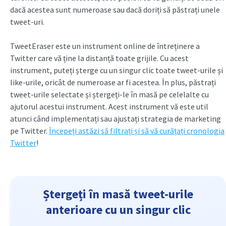
dacă acestea sunt numeroase sau dacă doriți să păstrați unele
tweet-uri.
TweetEraser este un instrument online de întreținere a
Twitter care vă ține la distanță toate grijile. Cu acest
instrument, puteți șterge cu un singur clic toate tweet-urile și
like-urile, oricât de numeroase ar fi acestea. În plus, păstrați
tweet-urile selectate și ștergeți-le în masă pe celelalte cu
ajutorul acestui instrument. Acest instrument vă este util
atunci când implementați sau ajustați strategia de marketing
pe Twitter.
Începeți astăzi să filtrați și să vă curățați cronologia
Twitter
!
Ștergeți în masă tweet-urile
anterioare cu un singur clic