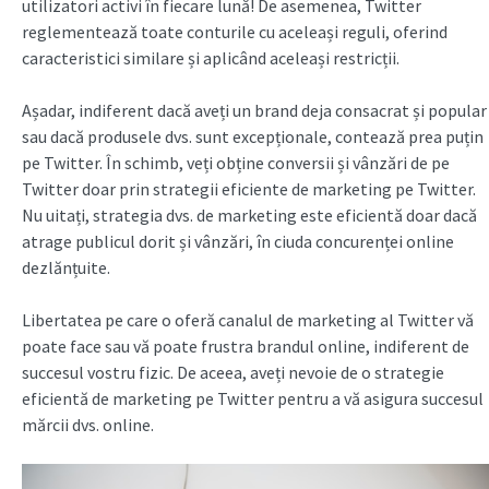
utilizatori activi în fiecare lună! De asemenea, Twitter
reglementează toate conturile cu aceleași reguli, oferind
caracteristici similare și aplicând aceleași restricții.
Așadar, indiferent dacă aveți un brand deja consacrat și popular
sau dacă produsele dvs. sunt excepționale, contează prea puțin
pe Twitter. În schimb, veți obține conversii și vânzări de pe
Twitter doar prin strategii eficiente de marketing pe Twitter.
Nu uitați, strategia dvs. de marketing este eficientă doar dacă
atrage publicul dorit și vânzări, în ciuda concurenței online
dezlănțuite.
Libertatea pe care o oferă canalul de marketing al Twitter vă
poate face sau vă poate frustra brandul online, indiferent de
succesul vostru fizic. De aceea, aveți nevoie de o strategie
eficientă de marketing pe Twitter pentru a vă asigura succesul
mărcii dvs. online.