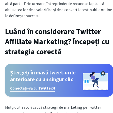
altă parte. Prin urmare, întreprinderile recunosc faptul că
abilitatea lor de a valorifica și de a converti acest public online
le definește succesul.
Luând în considerare Twitter
Affiliate Marketing? Începeți cu
strategia corectă
Ștergeți în masă tweet-urile
anterioare cu un singur clic
Conectați-vă cu Twitter
Mulți utilizatori caută strategii de marketing pe Twitter