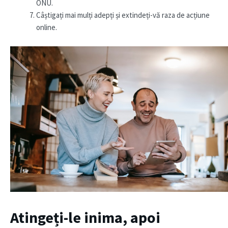
ONU.
Câștigați mai mulți adepți și extindeți-vă raza de acțiune
online.
Atingeți-le inima, apoi