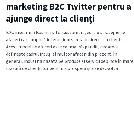
marketing B2C Twitter pentru a
ajunge direct la clienți
B2C înseamnă Business-to-Customers; este o strategie de
afaceri care implică interacțiuni și relații directe cu clienții.
Acest model de afaceri este cel mai răspândit, deoarece
definește cadrul însuși al multor afaceri din prezent. În
general, industria bazată pe produse și servicii depinde în mare
măsură de clienții lor pentru a prospera și a se dezvolta.