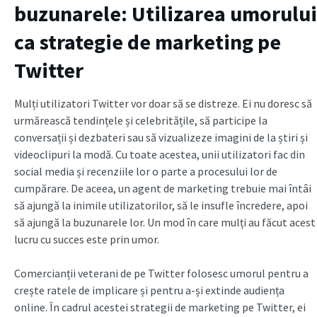
buzunarele: Utilizarea umorului
ca strategie de marketing pe
Twitter
Mulți utilizatori Twitter vor doar să se distreze. Ei nu doresc să
urmărească tendințele și celebritățile, să participe la
conversații și dezbateri sau să vizualizeze imagini de la știri și
videoclipuri la modă. Cu toate acestea, unii utilizatori fac din
social media și recenziile lor o parte a procesului lor de
cumpărare. De aceea, un agent de marketing trebuie mai întâi
să ajungă la inimile utilizatorilor, să le insufle încredere, apoi
să ajungă la buzunarele lor. Un mod în care mulți au făcut acest
lucru cu succes este prin umor.
Comercianții veterani de pe Twitter folosesc umorul pentru a
crește ratele de implicare și pentru a-și extinde audiența
online. În cadrul acestei strategii de marketing pe Twitter, ei