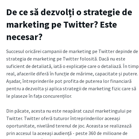
De ce să dezvolți o strategie de
marketing pe Twitter? Este
necesar?
Succesul oricărei campanii de marketing pe Twitter depinde de
strategia de marketing pe Twitter folosită. Dacă nu este
suficient de detaliată, iată o explicație care o detaliază. În timp
real, afacerile diferă în funcție de mărime, capacitate și putere.
Așadar, întreprinderile pot profita de puterea lor financiară
pentru a dezvolta și aplica strategii de marketing fizic care să
le plaseze în fața concurenților.
Din păcate, acesta nu este neapărat cazul marketingului pe
Twitter. Twitter oferă tuturor întreprinderilor aceeași
oportunitate, nivelând terenul de joc. Aceasta se realizează
prin accesul la aceeași audiență - peste 360 de milioane de