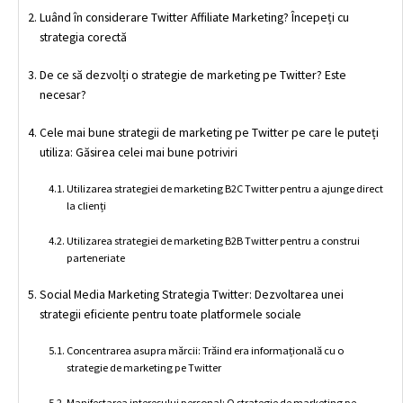
Luând în considerare Twitter Affiliate Marketing? Începeți cu
strategia corectă
De ce să dezvolți o strategie de marketing pe Twitter? Este
necesar?
Cele mai bune strategii de marketing pe Twitter pe care le puteți
utiliza: Găsirea celei mai bune potriviri
Utilizarea strategiei de marketing B2C Twitter pentru a ajunge direct
la clienți
Utilizarea strategiei de marketing B2B Twitter pentru a construi
parteneriate
Social Media Marketing Strategia Twitter: Dezvoltarea unei
strategii eficiente pentru toate platformele sociale
Concentrarea asupra mărcii: Trăind era informațională cu o
strategie de marketing pe Twitter
Manifestarea interesului personal: O strategie de marketing pe