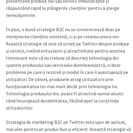
prezentând produse noi sau servicii îmbunătățite și
răspunzând rapid la plângerile clienților pentru a șterge
nemulțumirile.
În plus, o bună strategie B2C nu se concentrează doar pe
menținerea clienților existenți, ci și pe crearea unora noi.
Această strategie vă cere să scrieți pe Twitter despre produse
și servicii, creând entuziasm și atractivitate pentru acestea.
Interesant este că nu trebuie să descrieți tehnologia din
spatele produsului sau serviciului dumneavoastră, ci doar
problema pe care o rezolvă și modul în care îi avantajează pe
utilizatori. De obicei, produsele atrag utilizatorii prin
funcționalitatea lor mai mult decât prin tehnologia lor.
Tehnologia produsului dvs. poate fi atractivă numai atunci
când încurajează durabilitatea, făcând apel la conștiința
utilizatorilor.
Strategia de marketing B2C pe Twitter este ușor de aplicat,
mai ales pentru un produs bun și eficient. Această strategie vă