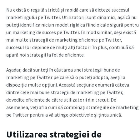
Nu există o regulă strictă și rapidă care să dicteze succesul
marketingului pe Twitter. Utilizatorii sunt dinamici, așa că nu
puteți identifica niciun model rigid ca fiind o cale sigură pentru
un marketing de succes pe Twitter. În mod similar, deși există
mai multe strategii de marketing eficiente pe Twitter,
succesul lor depinde de mulți alți factori. În plus, continuă să
apară noi strategii la fel de eficiente.
Așadar, dacă sunteți în căutarea unei strategii bune de
marketing pe Twitter pe care să o puteți adopta, aveți la
dispoziție multe opțiuni. Această secțiune enumeră câteva
dintre cele mai bune strategii de marketing pe Twitter,
dovedite eficiente de către utilizatorii din trecut. De
asemenea, veți afla cum să combinați strategiile de marketing
pe Twitter pentru a vă atinge obiectivele și ținta unică.
Utilizarea strategiei de