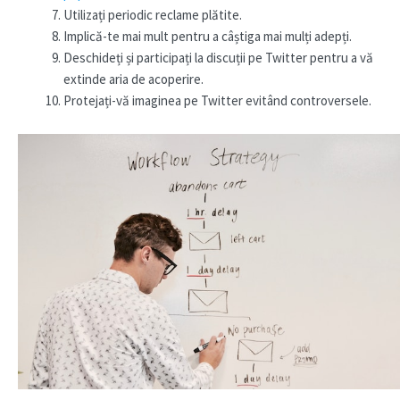
Utilizați periodic reclame plătite.
Implică-te mai mult pentru a câștiga mai mulți adepți.
Deschideți și participați la discuții pe Twitter pentru a vă
extinde aria de acoperire.
Protejați-vă imaginea pe Twitter evitând controversele.