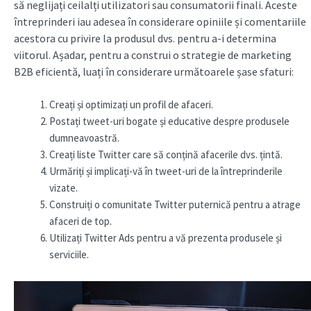
să neglijați ceilalți utilizatori sau consumatorii finali. Aceste
întreprinderi iau adesea în considerare opiniile și comentariile
acestora cu privire la produsul dvs. pentru a-i determina
viitorul. Așadar, pentru a construi o strategie de marketing
B2B eficientă, luați în considerare următoarele șase sfaturi:
Creați și optimizați un profil de afaceri.
Postați tweet-uri bogate și educative despre produsele
dumneavoastră.
Creați liste Twitter care să conțină afacerile dvs. țintă.
Urmăriți și implicați-vă în tweet-uri de la întreprinderile
vizate.
Construiți o comunitate Twitter puternică pentru a atrage
afaceri de top.
Utilizați Twitter Ads pentru a vă prezenta produsele și
serviciile.