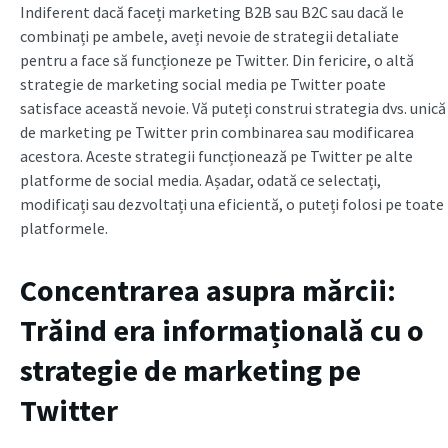
Indiferent dacă faceți marketing B2B sau B2C sau dacă le
combinați pe ambele, aveți nevoie de strategii detaliate
pentru a face să funcționeze pe Twitter. Din fericire, o altă
strategie de marketing social media pe Twitter poate
satisface această nevoie. Vă puteți construi strategia dvs. unică
de marketing pe Twitter prin combinarea sau modificarea
acestora. Aceste strategii funcționează pe Twitter pe alte
platforme de social media. Așadar, odată ce selectați,
modificați sau dezvoltați una eficientă, o puteți folosi pe toate
platformele.
Concentrarea asupra mărcii:
Trăind era informațională cu o
strategie de marketing pe
Twitter