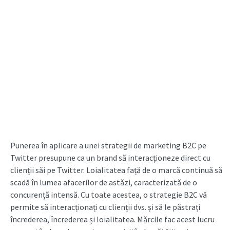
Punerea în aplicare a unei strategii de marketing B2C pe
Twitter presupune ca un brand să interacționeze direct cu
clienții săi pe Twitter. Loialitatea față de o marcă continuă să
scadă în lumea afacerilor de astăzi, caracterizată de o
concurență intensă. Cu toate acestea, o strategie B2C vă
permite să interacționați cu clienții dvs. și să le păstrați
încrederea, încrederea și loialitatea. Mărcile fac acest lucru