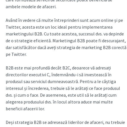
ambele modele de afaceri.
Având în vedere că multe întreprinderi sunt acum online și pe
Twitter, acesta este un loc ideal pentru implementarea
marketingului B2B. Cu toate acestea, succesul dvs. va depinde
de o strategie eficientă. Marketingul B2B poate fi descurajant,
dar satisfăcător dacă aveți strategia de marketing B2B corectă
pe Twitter.
B2B este mai profundă decât B2C, deoarece vă adresați
directorilor executivi C, îndemnându-i să investească în
produsul sau serviciul dumneavoastră. Pentru a le câștiga
interesul și încrederea, trebuie să le arătați ce face produsul
dvs. și cum o face. De asemenea, este util să le arătați cum
alegerea produsului dvs. în locul altora aduce mai multe
beneficii afacerii lor.
Deși strategia B2B se adresează liderilor de afaceri, nu trebuie