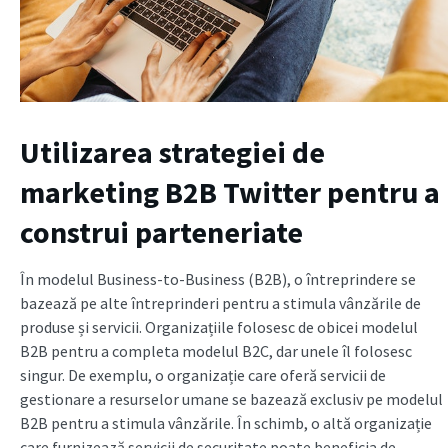
Utilizarea strategiei de
marketing B2B Twitter pentru a
construi parteneriate
În modelul Business-to-Business (B2B), o întreprindere se
bazează pe alte întreprinderi pentru a stimula vânzările de
produse și servicii. Organizațiile folosesc de obicei modelul
B2B pentru a completa modelul B2C, dar unele îl folosesc
singur. De exemplu, o organizație care oferă servicii de
gestionare a resurselor umane se bazează exclusiv pe modelul
B2B pentru a stimula vânzările. În schimb, o altă organizație
care furnizează servicii de securitate poate beneficia de