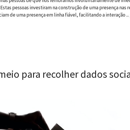
umas pessoas de que nos lembramos involuntariamente de imed
 Estas pessoas investiram na construção de uma presença nas red
am de uma presença em linha fiável, facilitando a interação ...
eio para recolher dados socia