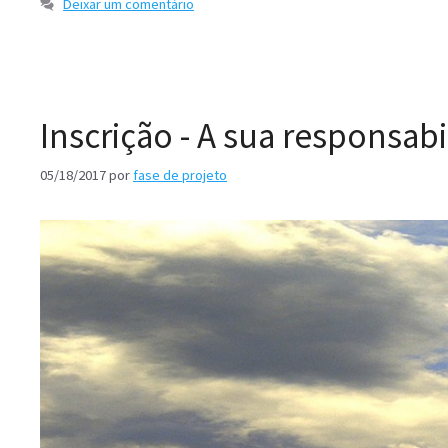
Deixar um comentário
Inscrição - A sua responsab
05/18/2017
por
fase de projeto