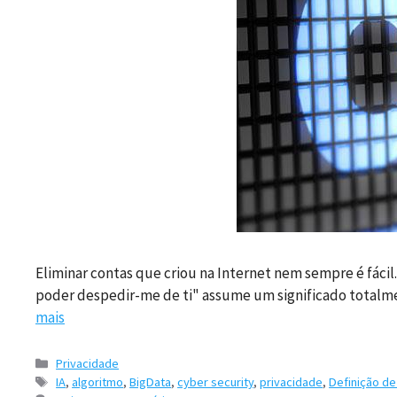
Eliminar contas que criou na Internet nem sempre é fácil
poder despedir-me de ti" assume um significado totalme
mais
Categorias
Privacidade
Etiquetas
IA
,
algoritmo
,
BigData
,
cyber security
,
privacidade
,
Definição de