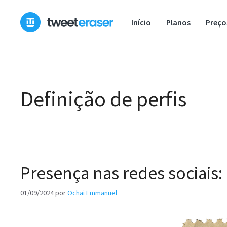
Saltar
para
Início
Planos
Preço
o
conteúdo
Definição de perfis
Presença nas redes sociais:
01/09/2024
por
Ochai Emmanuel