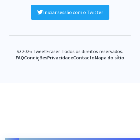
Iniciar sessão com o Twitter
© 2026 TweetEraser. Todos os direitos reservados.
FAQ
Condições
Privacidade
Contacto
Mapa do sítio