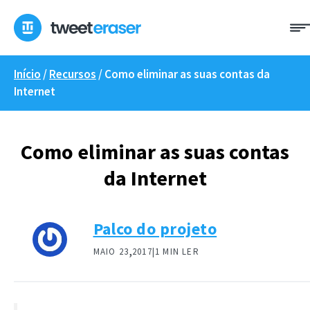
Saltar
para
o
conteúdo
Início
/
Recursos
/
Como eliminar as suas contas da
Internet
Como eliminar as suas contas
da Internet
Palco do projeto
,
MAIO 23
2017|
1 MIN LER