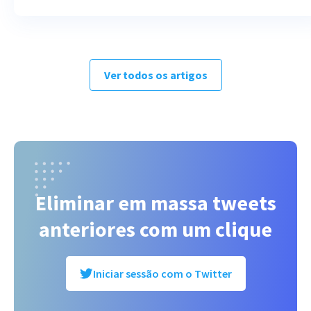
Ver todos os artigos
Eliminar em massa tweets
anteriores com um clique
Iniciar sessão com o Twitter