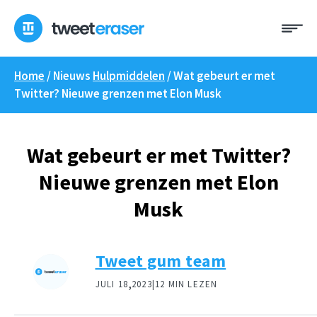
Overslaan
Me
naar
inhoud
Home
/ Nieuws
Hulpmiddelen
/
Wat gebeurt er met
Twitter? Nieuwe grenzen met Elon Musk
Wat gebeurt er met Twitter?
Nieuwe grenzen met Elon
Musk
Tweet gum team
,
JULI 18
2023|
12 MIN LEZEN