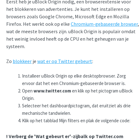
Eerst heb je uBlock Origin nodig, een browserextensie voor
het blokkeren van advertenties. Je kunt het installeren op
browsers zoals Google Chrome, Microsoft Edge en Mozilla
Firefox. Het werkt ook op elke
Chromium-gebaseerde browser
,
wat de meeste browsers zijn. uBlock Origin is populair omdat
het weinig invloed heeft op de CPU en het geheugen van je
systeem.
Zo
blokkeer
je
wat er op Twitter gebeurt
:
Installeer uBlock Origin op elke desktopbrowser. Zorg
ervoor dat het een Chromium-gebaseerde browser is.
Open
www.twitter.com
en klik op het pictogram uBlock
Origin.
Selecteer het dashboardpictogram, dat eruitziet als drie
mechanische tandwielen.
Klik op het tabblad Mijn filters en plak de volgende code:
! Verberg de 'Wat gebeurt er'-zijbalk op Twitter.com