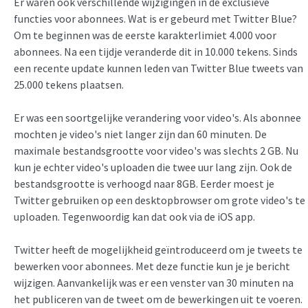
Er waren ook verschillende wijzigingen in de exclusieve
functies voor abonnees. Wat is er gebeurd met Twitter Blue?
Om te beginnen was de eerste karakterlimiet 4.000 voor
abonnees. Na een tijdje veranderde dit in 10.000 tekens. Sinds
een recente update kunnen leden van Twitter Blue tweets van
25.000 tekens plaatsen.
Er was een soortgelijke verandering voor video's. Als abonnee
mochten je video's niet langer zijn dan 60 minuten. De
maximale bestandsgrootte voor video's was slechts 2 GB. Nu
kun je echter video's uploaden die twee uur lang zijn. Ook de
bestandsgrootte is verhoogd naar 8GB. Eerder moest je
Twitter gebruiken op een desktopbrowser om grote video's te
uploaden. Tegenwoordig kan dat ook via de iOS app.
Twitter heeft de mogelijkheid geïntroduceerd om je tweets te
bewerken voor abonnees. Met deze functie kun je je bericht
wijzigen. Aanvankelijk was er een venster van 30 minuten na
het publiceren van de tweet om de bewerkingen uit te voeren.