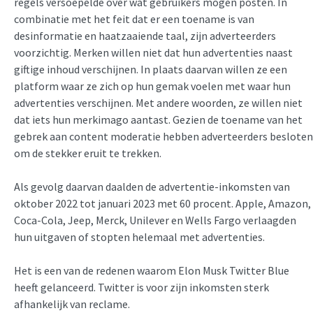
regels versoepelde over wat gebruikers mogen posten. In
combinatie met het feit dat er een toename is van
desinformatie en haatzaaiende taal, zijn adverteerders
voorzichtig. Merken willen niet dat hun advertenties naast
giftige inhoud verschijnen. In plaats daarvan willen ze een
platform waar ze zich op hun gemak voelen met waar hun
advertenties verschijnen. Met andere woorden, ze willen niet
dat iets hun merkimago aantast. Gezien de toename van het
gebrek aan content moderatie hebben adverteerders besloten
om de stekker eruit te trekken.
Als gevolg daarvan daalden de advertentie-inkomsten van
oktober 2022 tot januari 2023 met 60 procent. Apple, Amazon,
Coca-Cola, Jeep, Merck, Unilever en Wells Fargo verlaagden
hun uitgaven of stopten helemaal met advertenties.
Het is een van de redenen waarom Elon Musk Twitter Blue
heeft gelanceerd. Twitter is voor zijn inkomsten sterk
afhankelijk van reclame.