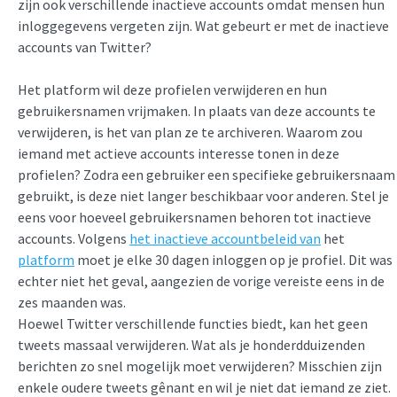
zijn ook verschillende inactieve accounts omdat mensen hun
inloggegevens vergeten zijn. Wat gebeurt er met de inactieve
accounts van Twitter?
Het platform wil deze profielen verwijderen en hun
gebruikersnamen vrijmaken. In plaats van deze accounts te
verwijderen, is het van plan ze te archiveren. Waarom zou
iemand met actieve accounts interesse tonen in deze
profielen? Zodra een gebruiker een specifieke gebruikersnaam
gebruikt, is deze niet langer beschikbaar voor anderen. Stel je
eens voor hoeveel gebruikersnamen behoren tot inactieve
accounts. Volgens
het inactieve accountbeleid van
het
platform
moet je elke 30 dagen inloggen op je profiel. Dit was
echter niet het geval, aangezien de vorige vereiste eens in de
zes maanden was.
Hoewel Twitter verschillende functies biedt, kan het geen
tweets massaal verwijderen. Wat als je honderdduizenden
berichten zo snel mogelijk moet verwijderen? Misschien zijn
enkele oudere tweets gênant en wil je niet dat iemand ze ziet.