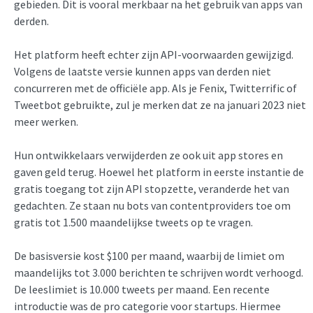
gebieden. Dit is vooral merkbaar na het gebruik van apps van
derden.
Het platform heeft echter zijn API-voorwaarden gewijzigd.
Volgens de laatste versie kunnen apps van derden niet
concurreren met de officiële app. Als je Fenix, Twitterrific of
Tweetbot gebruikte, zul je merken dat ze na januari 2023 niet
meer werken.
Hun ontwikkelaars verwijderden ze ook uit app stores en
gaven geld terug. Hoewel het platform in eerste instantie de
gratis toegang tot zijn API stopzette, veranderde het van
gedachten. Ze staan nu bots van contentproviders toe om
gratis tot 1.500 maandelijkse tweets op te vragen.
De basisversie kost $100 per maand, waarbij de limiet om
maandelijks tot 3.000 berichten te schrijven wordt verhoogd.
De leeslimiet is 10.000 tweets per maand. Een recente
introductie was de pro categorie voor startups. Hiermee