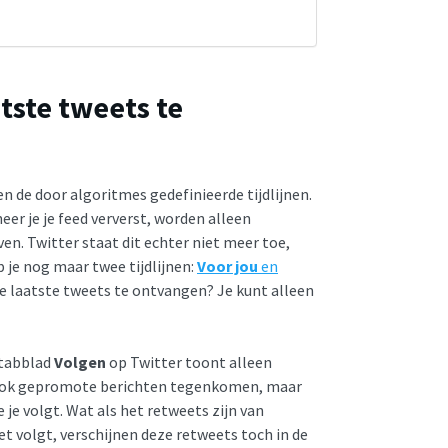
tste tweets te
n de door algoritmes gedefinieerde tijdlijnen.
er je je feed ververst, worden alleen
. Twitter staat dit echter niet meer toe,
 je nog maar twee tijdlijnen:
Voor jou
en
m de laatste tweets te ontvangen? Je kunt alleen
t tabblad
Volgen
op Twitter toont alleen
lt ook gepromote berichten tegenkomen, maar
e je volgt. Wat als het retweets zijn van
iet volgt, verschijnen deze retweets toch in de