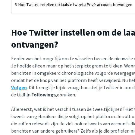
Hoe Twitter instellen op laatste tweets: Privé-accounts toevoegen
Hoe Twitter instellen om de laa
ontvangen?
Eerder was het mogelijk om te wisselen tussen de nieuwste e
Je hoefde alleen maar op het sterpictogram te tikken. Wanne
berichten in omgekeerd chronologische volgorde weergegeven
omdat het de knop van het platform heeft verwijderd. Nu heb
Volgen
. Dit brengt je bij de vraag: hoe stel je Twitter in o
de tijdlijn
Following
gebruiken.
Allereerst, wat is het verschil tussen de twee tijdlijnen? He
tweets van gebruikers die je volgt op het platform. Je zu
die zullen relevant zijn. Je ziet ook retweets van accounts di
berichten van andere gebruikers? Zelfs als je die profielen n