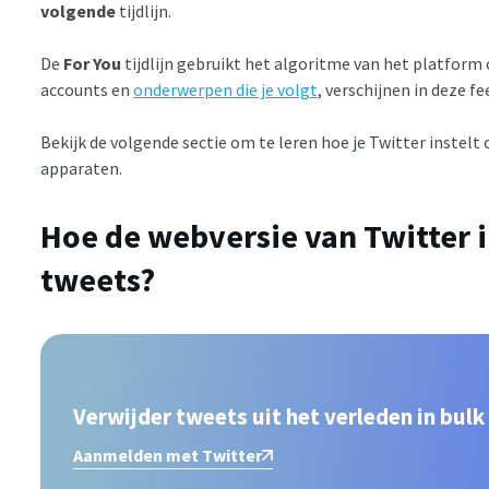
volgende
tijdlijn.
De
For You
tijdlijn gebruikt het algoritme van het platform
accounts en
onderwerpen die je volgt
, verschijnen in deze fe
Bekijk de volgende sectie om te leren hoe je Twitter instelt
apparaten.
Hoe de webversie van Twitter i
tweets?
Verwijder tweets uit het verleden in bulk
Aanmelden met Twitter