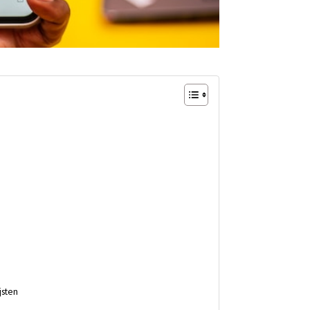
jsten