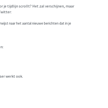
r je tijdlijn scrollt? Het zal verschijnen, maar
Twitter:
rwijst naar het aantal nieuwe berichten dat in je
n:
wser werkt ook.