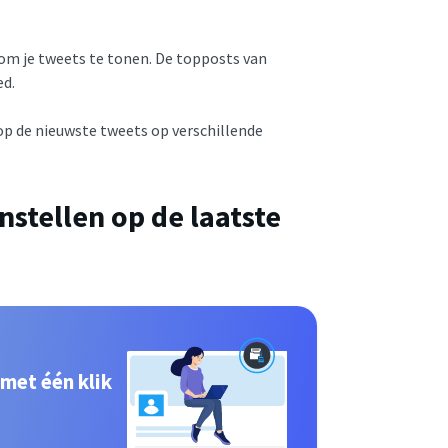
 om je tweets te tonen. De topposts van
ed.
 op de nieuwste tweets op verschillende
nstellen op de laatste
 met één klik