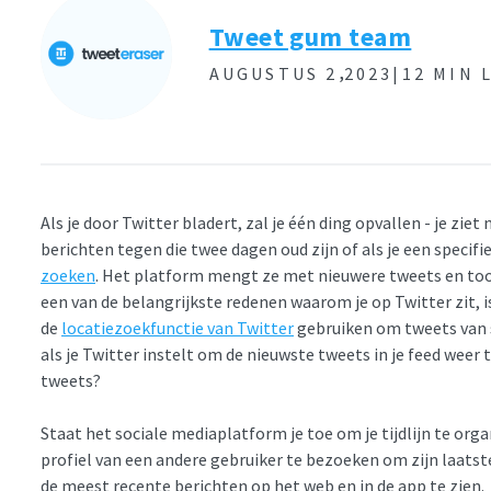
Tweet gum team
,
AUGUSTUS 2
2023|
12 MIN 
Als je door Twitter bladert, zal je één ding opvallen - je ziet
berichten tegen die twee dagen oud zijn of als je een specifi
zoeken
. Het platform mengt ze met nieuwere tweets en toont 
een van de belangrijkste redenen waarom je op Twitter zit, i
de
locatiezoekfunctie van Twitter
gebruiken om tweets van s
als je Twitter instelt om de nieuwste tweets in je feed weer t
tweets?
Staat het sociale mediaplatform je toe om je tijdlijn te orga
profiel van een andere gebruiker te bezoeken om zijn laatst
de meest recente berichten op het web en in de app te zien.