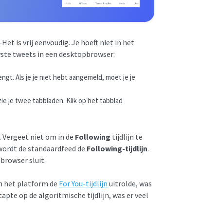
et is vrij eenvoudig. Je hoeft niet in het
uwste tweets in een desktopbrowser:
rengt. Als je je niet hebt aangemeld, moet je je
ie je twee tabbladen. Klik op het tabblad
t. Vergeet niet om in de
Following
tijdlijn te
, wordt de standaardfeed de
Following-tijdlijn
.
browser sluit.
en het platform de
For You-tijdlijn
uitrolde, was
pte op de algoritmische tijdlijn, was er veel