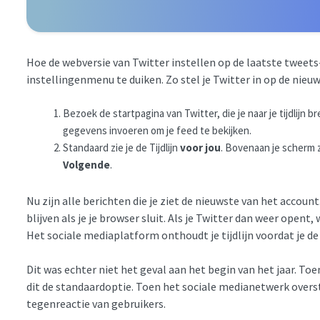
Hoe de webversie van Twitter instellen op de laatste tweets-H
instellingenmenu te duiken. Zo stel je Twitter in op de nie
Bezoek de startpagina van Twitter, die je naar je tijdlijn b
gegevens invoeren om je feed te bekijken.
Standaard zie je de Tijdlijn
voor jou
. Bovenaan je scherm z
Volgende
.
Nu zijn alle berichten die je ziet de nieuwste van het accoun
blijven als je je browser sluit. Als je Twitter dan weer opent
Het sociale mediaplatform onthoudt je tijdlijn voordat je de 
Dit was echter niet het geval aan het begin van het jaar. To
dit de standaardoptie. Toen het sociale medianetwerk oversta
tegenreactie van gebruikers.