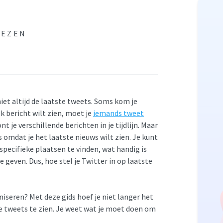
LEZEN
 niet altijd de laatste tweets. Soms kom je
ek bericht wilt zien, moet je
iemands tweet
je verschillende berichten in je tijdlijn. Maar
s omdat je het laatste nieuws wilt zien. Je kunt
pecifieke plaatsen te vinden, wat handig is
e geven. Dus, hoe stel je Twitter in op laatste
niseren? Met deze gids hoef je niet langer het
e tweets te zien. Je weet wat je moet doen om