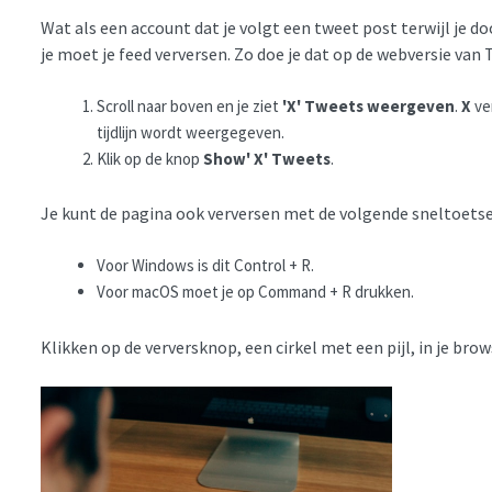
Wat als een account dat je volgt een tweet post terwijl je doo
je moet je feed verversen. Zo doe je dat op de webversie van 
Scroll naar boven en je ziet
'X' Tweets weergeven
.
X
ve
tijdlijn wordt weergegeven.
Klik op de knop
Show' X' Tweets
.
Je kunt de pagina ook verversen met de volgende sneltoetse
Voor Windows is dit Control + R.
Voor macOS moet je op Command + R drukken.
Klikken op de verversknop, een cirkel met een pijl, in je bro