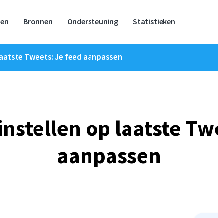
zen
Bronnen
Ondersteuning
Statistieken
 laatste Tweets: Je feed aanpassen
instellen op laatste Tw
aanpassen