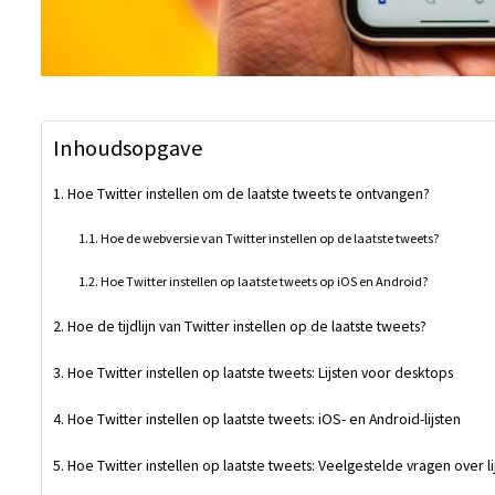
Inhoudsopgave
Hoe Twitter instellen om de laatste tweets te ontvangen?
Hoe de webversie van Twitter instellen op de laatste tweets?
Hoe Twitter instellen op laatste tweets op iOS en Android?
Hoe de tijdlijn van Twitter instellen op de laatste tweets?
Hoe Twitter instellen op laatste tweets: Lijsten voor desktops
Hoe Twitter instellen op laatste tweets: iOS- en Android-lijsten
Hoe Twitter instellen op laatste tweets: Veelgestelde vragen over li