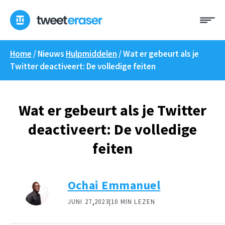
Overslaan
Me
naar
inhoud
Home
/ Nieuws
Hulpmiddelen
/
Wat er gebeurt als je
Twitter deactiveert: De volledige feiten
Wat er gebeurt als je Twitter
deactiveert: De volledige
feiten
Ochai Emmanuel
,
JUNI 27
2023|
10 MIN LEZEN