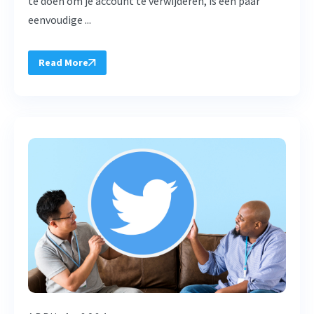
te doen om je account te verwijderen, is een paar
eenvoudige ...
Read More