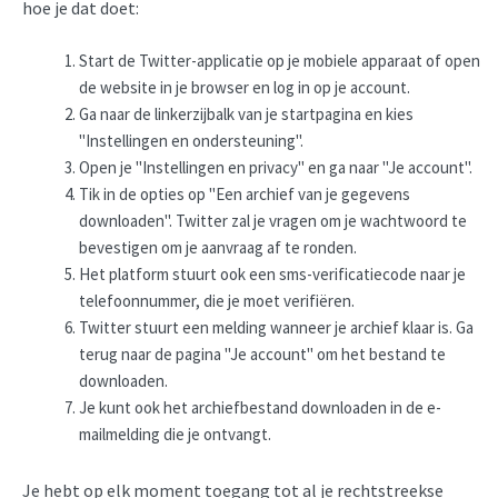
hoe je dat doet:
Start de Twitter-applicatie op je mobiele apparaat of open
de website in je browser en log in op je account.
Ga naar de linkerzijbalk van je startpagina en kies
"Instellingen en ondersteuning".
Open je "Instellingen en privacy" en ga naar "Je account".
Tik in de opties op "Een archief van je gegevens
downloaden". Twitter zal je vragen om je wachtwoord te
bevestigen om je aanvraag af te ronden.
Het platform stuurt ook een sms-verificatiecode naar je
telefoonnummer, die je moet verifiëren.
Twitter stuurt een melding wanneer je archief klaar is. Ga
terug naar de pagina "Je account" om het bestand te
downloaden.
Je kunt ook het archiefbestand downloaden in de e-
mailmelding die je ontvangt.
Je hebt op elk moment toegang tot al je rechtstreekse