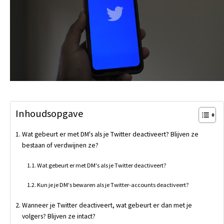
Inhoudsopgave
Wat gebeurt er met DM's als je Twitter deactiveert? Blijven ze
bestaan of verdwijnen ze?
Wat gebeurt er met DM's als je Twitter deactiveert?
Kun je je DM's bewaren als je Twitter-accounts deactiveert?
Wanneer je Twitter deactiveert, wat gebeurt er dan met je
volgers? Blijven ze intact?