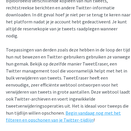
bijvoorbeeld verschillende kopieën van hun tweets,
rechtstreekse berichten en andere Twitter-informatie
downloaden. In dit geval hoef je niet per se terug te keren naar
het platform nadat je je account hebt gedeactiveerd. Je kunt
altijd de reservekopie van je tweets raadplegen wanneer
nodig.
Toepassingen van derden zoals deze hebben in de loop der tijd
hun nut bewezen en Twitter-gebruikers gebruiken ze vanwege
hun gemak. Bekijk op dezelfde manier TweetEraser, een
Twitter management tool die voornamelijk helpt met het in
bulk verwijderen van tweets. TweetEraser heeft een
eenvoudige, zeer efficiënte webtool ontworpen voor het
verwijderen van tweets in grote aantallen. Deze webtool laadt
ook Twitter-archieven en voert ingewikkelde
tweetverwijderingsoperaties uit. Het is ideaal voor tweeps die
hun tijdlijn willen opschonen.
Begin vandaag nog met het
filteren en opschonen van je Twitter-tijdlijn
!