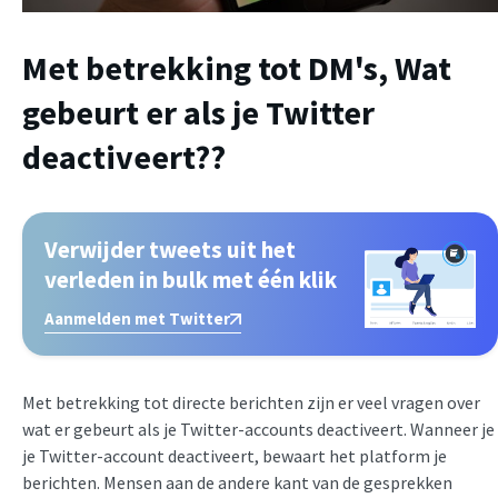
Met betrekking tot DM's,
Wat
gebeurt er als je Twitter
deactiveert?
?
Verwijder tweets uit het
verleden in bulk met één klik
Aanmelden met Twitter
Met betrekking tot directe berichten zijn er veel vragen over
wat er gebeurt als je Twitter-accounts deactiveert. Wanneer je
je Twitter-account deactiveert, bewaart het platform je
berichten. Mensen aan de andere kant van de gesprekken