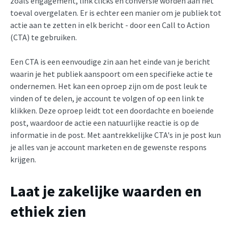
zoals engagement, link clicks en conversie worden aan het
toeval overgelaten. Er is echter een manier om je publiek tot
actie aan te zetten in elk bericht - door een Call to Action
(CTA) te gebruiken.
Een CTA is een eenvoudige zin aan het einde van je bericht
waarin je het publiek aanspoort om een specifieke actie te
ondernemen. Het kan een oproep zijn om de post leuk te
vinden of te delen, je account te volgen of op een link te
klikken. Deze oproep leidt tot een doordachte en boeiende
post, waardoor de actie een natuurlijke reactie is op de
informatie in de post. Met aantrekkelijke CTA's in je post kun
je alles van je account marketen en de gewenste respons
krijgen.
Laat je zakelijke waarden en
ethiek zien