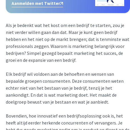
Aanmelden met Twitter
Als je bedenkt wat het kost om een bedrijf te starten, zou je
niet verder willen gaan dan dat. Maar je kunt geen bedrijf
hebben en het niet op de markt brengen; dat is tenminste wat
professionals zeggen. Waarom is marketing belangrijk voor
bedrijven? Simpel gezegd bepaalt marketing het succes, de
groei en de expansie van een bedrijf.
Elk bedrijf wil voldoen aan de behoeften en wensen van
bepaalde groepen consumenten. Deze consumenten weten
echter niet van het bestaan van je bedrijf, tenzij je het
aankondigt. En dat is wat marketing doet. Het maakt de
doelgroep bewust van je bestaan en wat je aanbiedt.
Bovendien, hoe innovatief een bedrijfsoplossing ook is, het
heeft altijd eerder herkende concurrenten of vervangers. Je
hebt dus goede marketing nodig om je product en dienst op de