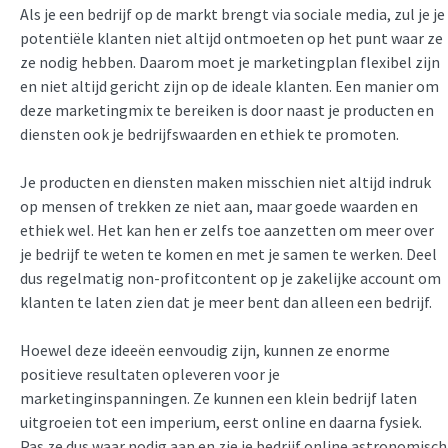
Als je een bedrijf op de markt brengt via sociale media, zul je je
potentiële klanten niet altijd ontmoeten op het punt waar ze
ze nodig hebben. Daarom moet je marketingplan flexibel zijn
en niet altijd gericht zijn op de ideale klanten. Een manier om
deze marketingmix te bereiken is door naast je producten en
diensten ook je bedrijfswaarden en ethiek te promoten.
Je producten en diensten maken misschien niet altijd indruk
op mensen of trekken ze niet aan, maar goede waarden en
ethiek wel. Het kan hen er zelfs toe aanzetten om meer over
je bedrijf te weten te komen en met je samen te werken. Deel
dus regelmatig non-profitcontent op je zakelijke account om
klanten te laten zien dat je meer bent dan alleen een bedrijf.
Hoewel deze ideeën eenvoudig zijn, kunnen ze enorme
positieve resultaten opleveren voor je
marketinginspanningen. Ze kunnen een klein bedrijf laten
uitgroeien tot een imperium, eerst online en daarna fysiek.
Pas ze dus waar nodig aan en zie je bedrijf online astronomisch