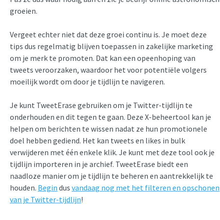
groeien.
Vergeet echter niet dat deze groei continu is. Je moet deze
tips dus regelmatig blijven toepassen in zakelijke marketing
om je merk te promoten. Dat kan een opeenhoping van
tweets veroorzaken, waardoor het voor potentiële volgers
moeilijk wordt om door je tijdlijn te navigeren.
Je kunt TweetErase gebruiken om je Twitter-tijdlijn te
onderhouden en dit tegen te gaan. Deze X-beheertool kan je
helpen om berichten te wissen nadat ze hun promotionele
doel hebben gediend. Het kan tweets en likes in bulk
verwijderen met één enkele klik. Je kunt met deze tool ook je
tijdlijn importeren in je archief. TweetErase biedt een
naadloze manier om je tijdlijn te beheren en aantrekkelijk te
houden.
Begin
dus
vandaag nog met het filteren en opschonen
van je Twitter-tijdlijn
!