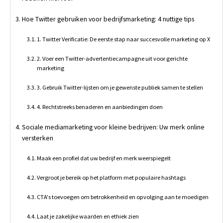
Hoe Twitter gebruiken voor bedrijfsmarketing: 4 nuttige tips
1. Twitter Verificatie: De eerste stap naar succesvolle marketing op X
2. Voer een Twitter-advertentiecampagne uit voor gerichte
marketing
3. Gebruik Twitter-lijsten om je gewenste publiek samen te stellen
4. Rechtstreeks benaderen en aanbiedingen doen
Sociale mediamarketing voor kleine bedrijven: Uw merk online
versterken
Maak een profiel dat uw bedrijf en merk weerspiegelt
Vergroot je bereik op het platform met populaire hashtags
CTA's toevoegen om betrokkenheid en opvolging aan te moedigen
Laat je zakelijke waarden en ethiek zien