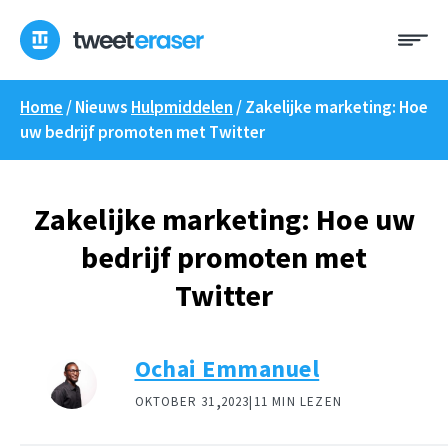
Overslaan
Me
naar
inhoud
Home
/ Nieuws
Hulpmiddelen
/
Zakelijke marketing: Hoe
uw bedrijf promoten met Twitter
Zakelijke marketing: Hoe uw
bedrijf promoten met
Twitter
Ochai Emmanuel
,
OKTOBER 31
2023|
11 MIN LEZEN