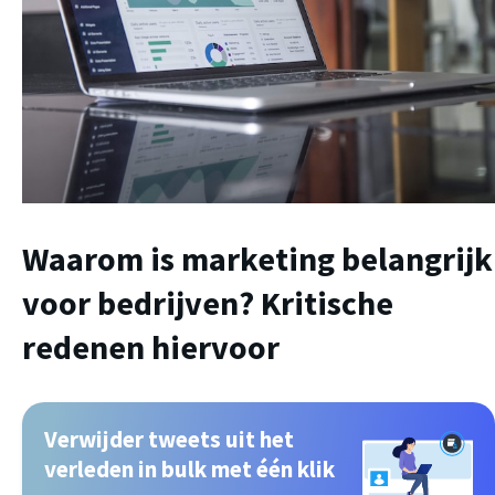
Waarom is marketing belangrijk
voor bedrijven? Kritische
redenen hiervoor
Verwijder tweets uit het
verleden in bulk met één klik