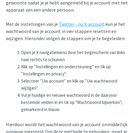
gewoonte nadat je je hebt aangemeld bij je account met het
apparaat van een andere persoon.
Met de instellingen van je
Twitter-, nu X-account
kun je het
wachtwoord van je account in vier stappen resetten en
wijzigen. Hieronder volgen de stappen om je te begeleiden:
Open je X navigatiemenu door het beginscherm van links
naar rechts te schuiven.
Klik op "Instellingen en ondersteuning" en tik op
"Instellingen en privacy".
Selecteer "Uw account" en klik op "Uw wachtwoord
wijzigen".
Vul je huidige en nieuwe wachtwoord in de daarvoor
bestemde velden in en tik op "Wachtwoord bijwerken",
gemarkeerd in blauw.
Hierdoor wordt het wachtwoord van je account onmiddellijk
opnieuw ingesteld. Om deze methode te gebruiken, moet je