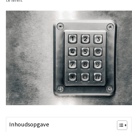
te leren.
Inhoudsopgave