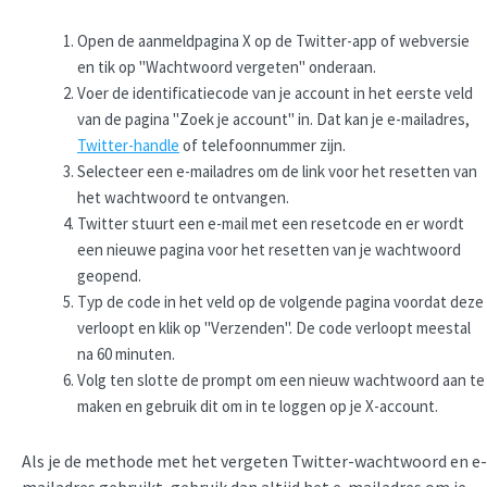
Open de aanmeldpagina X op de Twitter-app of webversie
en tik op "Wachtwoord vergeten" onderaan.
Voer de identificatiecode van je account in het eerste veld
van de pagina "Zoek je account" in. Dat kan je e-mailadres,
Twitter-handle
of telefoonnummer zijn.
Selecteer een e-mailadres om de link voor het resetten van
het wachtwoord te ontvangen.
Twitter stuurt een e-mail met een resetcode en er wordt
een nieuwe pagina voor het resetten van je wachtwoord
geopend.
Typ de code in het veld op de volgende pagina voordat deze
verloopt en klik op "Verzenden". De code verloopt meestal
na 60 minuten.
Volg ten slotte de prompt om een nieuw wachtwoord aan te
maken en gebruik dit om in te loggen op je X-account.
Als je de methode met het vergeten Twitter-wachtwoord en e-
mailadres gebruikt, gebruik dan altijd het e-mailadres om je