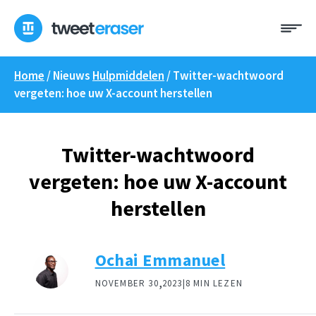
Overslaan
Me
naar
inhoud
Home
/ Nieuws
Hulpmiddelen
/
Twitter-wachtwoord
vergeten: hoe uw X-account herstellen
Twitter-wachtwoord
vergeten: hoe uw X-account
herstellen
Ochai Emmanuel
,
NOVEMBER 30
2023|
8 MIN LEZEN