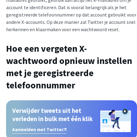
account te identificeren. Dat is vooral belangrijk als je het
geregistreerde telefoonnummer op dat account gebruikt voor
andere X-accounts. Op deze manier zal Twitter je account snel
herkennen en klaarmaken voor een wachtwoord reset.
Hoe een vergeten X-
wachtwoord opnieuw instellen
met je geregistreerde
telefoonnummer
Verwijder tweets uit het
verleden in bulk met één klik
Aanmelden met Twitter