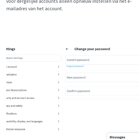
voor dergelijke accounts alleen opnieuw instellen via het e-
mailadres van het account.