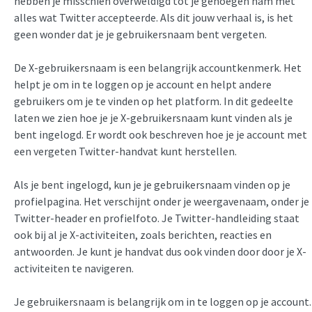
hebben je misschien overweldigd tot je genoegen nam met
alles wat Twitter accepteerde. Als dit jouw verhaal is, is het
geen wonder dat je je gebruikersnaam bent vergeten.
De X-gebruikersnaam is een belangrijk accountkenmerk. Het
helpt je om in te loggen op je account en helpt andere
gebruikers om je te vinden op het platform. In dit gedeelte
laten we zien hoe je je X-gebruikersnaam kunt vinden als je
bent ingelogd. Er wordt ook beschreven hoe je je account met
een vergeten Twitter-handvat kunt herstellen.
Als je bent ingelogd, kun je je gebruikersnaam vinden op je
profielpagina. Het verschijnt onder je weergavenaam, onder je
Twitter-header en profielfoto. Je Twitter-handleiding staat
ook bij al je X-activiteiten, zoals berichten, reacties en
antwoorden. Je kunt je handvat dus ook vinden door door je X-
activiteiten te navigeren.
Je gebruikersnaam is belangrijk om in te loggen op je account.