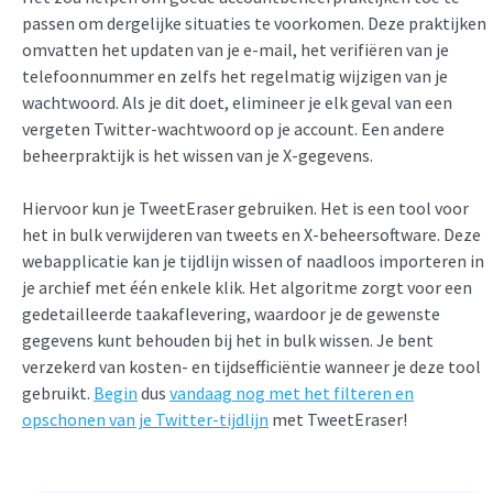
passen om dergelijke situaties te voorkomen. Deze praktijken
omvatten het updaten van je e-mail, het verifiëren van je
telefoonnummer en zelfs het regelmatig wijzigen van je
wachtwoord. Als je dit doet, elimineer je elk geval van een
vergeten Twitter-wachtwoord op je account. Een andere
beheerpraktijk is het wissen van je X-gegevens.
Hiervoor kun je TweetEraser gebruiken. Het is een tool voor
het in bulk verwijderen van tweets en X-beheersoftware. Deze
webapplicatie kan je tijdlijn wissen of naadloos importeren in
je archief met één enkele klik. Het algoritme zorgt voor een
gedetailleerde taakaflevering, waardoor je de gewenste
gegevens kunt behouden bij het in bulk wissen. Je bent
verzekerd van kosten- en tijdsefficiëntie wanneer je deze tool
gebruikt.
Begin
dus
vandaag nog met het filteren en
opschonen van je Twitter-tijdlijn
met TweetEraser!