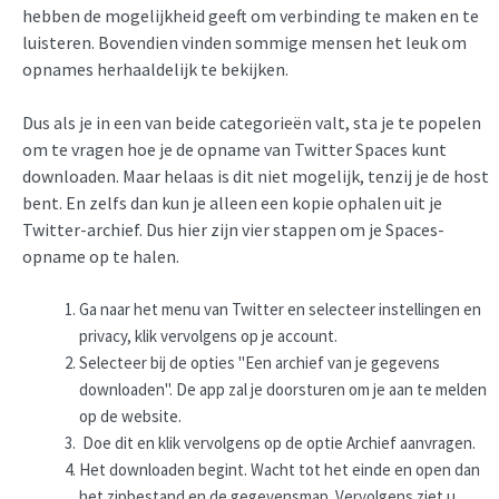
hebben de mogelijkheid geeft om verbinding te maken en te
luisteren. Bovendien vinden sommige mensen het leuk om
opnames herhaaldelijk te bekijken.
Dus als je in een van beide categorieën valt, sta je te popelen
om te vragen hoe je de opname van Twitter Spaces kunt
downloaden. Maar helaas is dit niet mogelijk, tenzij je de host
bent. En zelfs dan kun je alleen een kopie ophalen uit je
Twitter-archief. Dus hier zijn vier stappen om je Spaces-
opname op te halen.
Ga naar het menu van Twitter en selecteer instellingen en
privacy, klik vervolgens op je account.
Selecteer bij de opties "Een archief van je gegevens
downloaden". De app zal je doorsturen om je aan te melden
op de website.
Doe dit en klik vervolgens op de optie Archief aanvragen.
Het downloaden begint. Wacht tot het einde en open dan
het zipbestand en de gegevensmap. Vervolgens ziet u