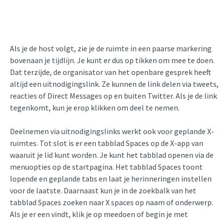
Als je de host volgt, zie je de ruimte in een paarse markering
bovenaan je tijdlijn. Je kunt er dus op tikken om mee te doen.
Dat terzijde, de organisator van het openbare gesprek heeft
altijd een uitnodigingslink. Ze kunnen de link delen via tweets,
reacties of Direct Messages op en buiten Twitter. Als je de link
tegenkomt, kun je erop klikken om deel te nemen.
Deelnemen via uitnodigingslinks werkt ook voor geplande X-
ruimtes. Tot slot is er een tabblad Spaces op de X-app van
waaruit je lid kunt worden. Je kunt het tabblad openen via de
menuopties op de startpagina. Het tabblad Spaces toont
lopende en geplande tabs en laat je herinneringen instellen
voor de laatste. Daarnaast kun je in de zoekbalk van het
tabblad Spaces zoeken naar X spaces op naam of onderwerp.
Als je er een vindt, klik je op meedoen of begin je met