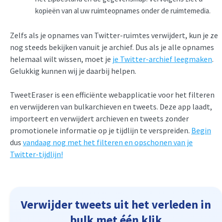
kopieën van al uw ruimteopnames onder de ruimtemedia.
Zelfs als je opnames van Twitter-ruimtes verwijdert, kun je ze
nog steeds bekijken vanuit je archief. Dus als je alle opnames
helemaal wilt wissen, moet je
je Twitter-archief leegmaken
.
Gelukkig kunnen wij je daarbij helpen.
TweetEraser is een efficiënte webapplicatie voor het filteren
en verwijderen van bulkarchieven en tweets. Deze app laadt,
importeert en verwijdert archieven en tweets zonder
promotionele informatie op je tijdlijn te verspreiden.
Begin
dus
vandaag nog met het filteren en opschonen van je
Twitter-tijdlijn!
Verwijder tweets uit het verleden in
bulk met één klik