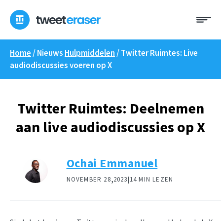
Overslaan
Me
naar
inhoud
Home
/ Nieuws
Hulpmiddelen
/
Twitter Ruimtes: Live
audiodiscussies voeren op X
Twitter Ruimtes: Deelnemen
aan live audiodiscussies op X
Ochai Emmanuel
,
NOVEMBER 28
2023|
14 MIN LEZEN