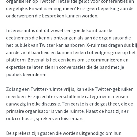
organiseren op Twitter. Hetzelfde geldt voor conferenties en
dergelijke. En wat is er nog meer? Er is geen beperking aan de
onderwerpen die besproken kunnen worden.
Interessant is dat dit zowel ten goede komt aan de
deelnemers die kennis ontvangen als aan de organisator die
het publiek van Twitter kan aanboren. X-ruimtes dragen dus bij
aan de zichtbaarheid en kunnen leiden tot volgersgroei op het
platform. Bovenal is het een kans om te communiceren en
expertise te laten zien in conversaties die de band met je
publiek bevorderen.
Zolang een Twitter-ruimte vrij is, kan elke Twitter-gebruiker
meedoen. Er zijn echter verschillende categorieën mensen
aanwezig in elke discussie. Ten eerste is er de gastheer, die de
primaire organisator is van de ruimte. Naast de host zijn er
ook co-hosts, sprekers en luisteraars.
De sprekers zijn gasten die worden uitgenodigd om hun