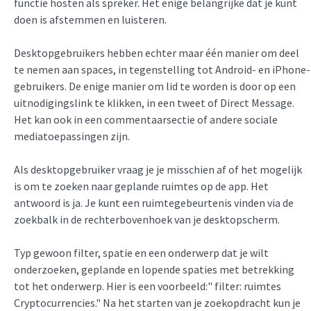
functie hosten als spreker. Het enige belangrijke dat je kunt
doen is afstemmen en luisteren.
Desktopgebruikers hebben echter maar één manier om deel
te nemen aan spaces, in tegenstelling tot Android- en iPhone-
gebruikers. De enige manier om lid te worden is door op een
uitnodigingslink te klikken, in een tweet of Direct Message.
Het kan ook in een commentaarsectie of andere sociale
mediatoepassingen zijn.
Als desktopgebruiker vraag je je misschien af of het mogelijk
is om te zoeken naar geplande ruimtes op de app. Het
antwoord is ja. Je kunt een ruimtegebeurtenis vinden via de
zoekbalk in de rechterbovenhoek van je desktopscherm.
Typ gewoon filter, spatie en een onderwerp dat je wilt
onderzoeken, geplande en lopende spaties met betrekking
tot het onderwerp. Hier is een voorbeeld:" filter: ruimtes
Cryptocurrencies." Na het starten van je zoekopdracht kun je