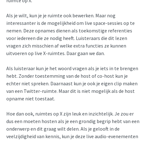
ruimte op X.
Als je wilt, kun je je ruimte ook bewerken. Maar nog
interessanter is de mogelijkheid om live space-sessies op te
nemen. Deze opnames dienen als toekomstige referenties
voor iedereen die ze nodig heeft. Luisteraars die dit lezen
vragen zich misschien af welke extra functies ze kunnen
uitvoeren op live X-ruimtes. Daar gaan we dan.
Als luisteraar kun je het woord vragen als je iets in te brengen
hebt. Zonder toestemming van de host of co-host kun je
echter niet spreken. Daarnaast kun je ook je eigen clip maken
van een Twitter-ruimte. Maar dit is niet mogelijk als de host
opname niet toestaat.
Hoe dan ook, ruimtes op X zijn leuk en inzichtelijk. Je zou er
dus een moeten hosten als je een grondig begrip hebt van een
onderwerp en dit graag wilt delen. Als je gelooft in de
veelzijdigheid van kennis, kun je deze live audio-evenementen