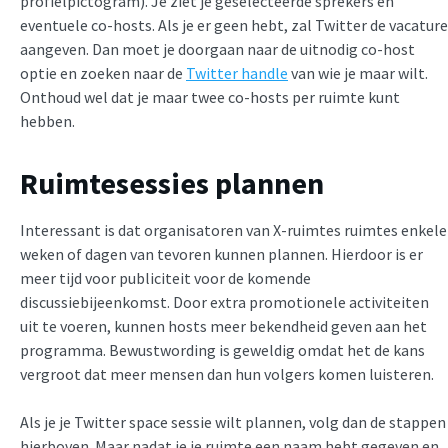
profielpictogram). Je ziet je geselecteerde sprekers en
eventuele co-hosts. Als je er geen hebt, zal Twitter de vacature
aangeven. Dan moet je doorgaan naar de uitnodig co-host
optie en zoeken naar de
Twitter handle
van wie je maar wilt.
Onthoud wel dat je maar twee co-hosts per ruimte kunt
hebben.
Ruimtesessies plannen
Interessant is dat organisatoren van X-ruimtes ruimtes enkele
weken of dagen van tevoren kunnen plannen. Hierdoor is er
meer tijd voor publiciteit voor de komende
discussiebijeenkomst. Door extra promotionele activiteiten
uit te voeren, kunnen hosts meer bekendheid geven aan het
programma. Bewustwording is geweldig omdat het de kans
vergroot dat meer mensen dan hun volgers komen luisteren.
Als je je Twitter space sessie wilt plannen, volg dan de stappen
hierboven. Maar nadat je je ruimte een naam hebt gegeven en