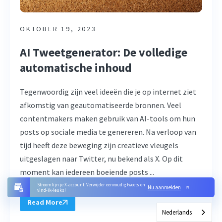
OKTOBER 19, 2023
AI Tweetgenerator: De volledige
automatische inhoud
Tegenwoordig zijn veel ideeën die je op internet ziet
afkomstig van geautomatiseerde bronnen. Veel
contentmakers maken gebruik van AI-tools om hun
posts op sociale media te genereren. Na verloop van
tijd heeft deze beweging zijn creatieve vleugels
uitgeslagen naar Twitter, nu bekend als X. Op dit
moment kan iedereen boeiende posts ...
Stroomlijn je X-account. Verwijder eenvoudig tweets en
Nu aanmelden
vind-ik-leuks!
Read More
Nederlands