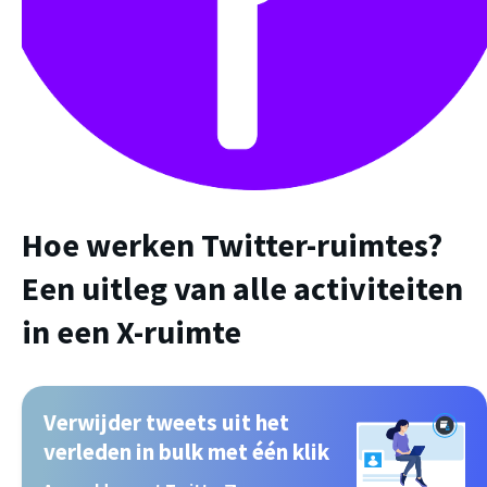
Hoe werken Twitter-ruimtes?
Een uitleg van alle activiteiten
in een X-ruimte
Verwijder tweets uit het
verleden in bulk met één klik