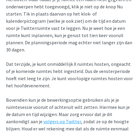
onderwerpen hebt toegevoegd, klik je niet op de knop Nu
starten. Tik in plaats daarvan op het klok- of
kalenderpictogram (welke je ook ziet) om de tijd en datum
voor je Twitterruimte vast te leggen. Nu je weet hoe je een
ruimte kunt inplannen, kun je gerust tot tien keer vooruit
plannen. De planningsperiode mag echter niet langer zijn dan
30 dagen.
Dat terzijde, je kunt onmiddellijk X ruimtes hosten, ongeacht
of je komende ruimtes hebt ingesteld. Dus de vensterperiode
hoeft niet leeg te zijn. Je kunt voorlopige ruimtes hosten voor
het hoofdevenement.
Bovendien kun je de bewerkingsoptie gebruiken als je je
ruimtesessie vooruit of achteruit wilt zetten. Hiermee kun je
de datum en tijd wijzigen. Maar zorg ervoor dat je dit
aankondigt aan je
volgers op Twitter
, zodat ze op de hoogte
blijven. Houd er wel rekening mee dat als de ruimte eenmaal