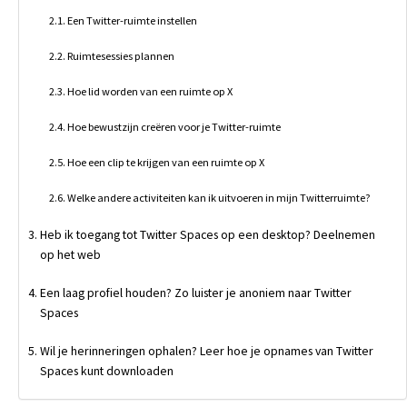
Een Twitter-ruimte instellen
Ruimtesessies plannen
Hoe lid worden van een ruimte op X
Hoe bewustzijn creëren voor je Twitter-ruimte
Hoe een clip te krijgen van een ruimte op X
Welke andere activiteiten kan ik uitvoeren in mijn Twitterruimte?
Heb ik toegang tot Twitter Spaces op een desktop? Deelnemen
op het web
Een laag profiel houden? Zo luister je anoniem naar Twitter
Spaces
Wil je herinneringen ophalen? Leer hoe je opnames van Twitter
Spaces kunt downloaden