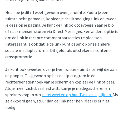
Hoe doe je dit? Tweet gewoon over je ruimte. Zodra je een
ruimte hebt gemaakt, kopieer je de uitnodigingslink en tweet
je deze op je pagina. Je kunt de link ook toevoegen aan je bio
of naar mensen sturen via Direct Messages. Een andere optie is
om de link in recente commentaarsecties te plaatsen.
Interessant is ook dat je de link kunt delen op onze andere
sociale mediaplatforms. Dit geldt als uitstekende content-
crosspromotie.
Je kunt ook tweeten over je live Twitter-ruimte terwijl die aan
de gang is. Tik gewoon op het deelpictogram in de
rechterbenedenhoek van je scherm en kopieer de link of deel.
Als je meer zichtbaarheid wilt, kun je je medegastheren en
sprekers vragen om
te retweeten op hun Twitter-tijdlijnen.
Als
ze akkoord gaan, stuur dan de link naar hen. Meer is er niet
nodig.