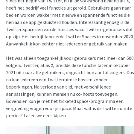
Sinds het begin van Twitter, nu in de volksmond bekend als X,
heeft het bedrijf veel functies uitgerold. Gebruikers gaan naar
bed en worden wakker met nieuwe en spannende functies die
hen aan de app gekluisterd houden. Interessant genoeg is de
Twitter Space een van de functies waar Twitter-gebruikers dol
op zijn. Het bedrijf lanceerde Twitter Spaces in november 2020.
Aanvankelijk kon echter niet iedereen er gebruik van maken.
Het was alleen toegankelijk voor gebruikers met meer dan 600
volgers. Twitter, alias X, breidde deze functie later in oktober
2021 uit naar alle gebruikers, ongeacht hun aantal volgers. Dus
nu kan iedereen een Twitterruimte hosten zonder
beperkingen. Na verloop van tijd, met verschillende
aanpassingen, kunnen mensen nu co-hosts toevoegen.
Bovendien kun je met het ticketed space-programma een
vergoeding vragen voor je space. Maar wat is de Twitterruimte
precies? Laten we eens kijken.