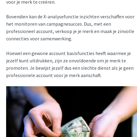
voor je merk te creëren.
Bovendien kan de X-analysefunctie inzichten verschaffen voor
het monitoren van campagnesucces. Dus, met een
professioneel account, verkoop je je merk en maak je zinvolle
connecties voor samenwerking.
Hoewel een gewone account basisfuncties heeft waarmee je
jezelf kunt uitdrukken, zijn ze onvoldoende om je merk te
promoten. Je bewijst jezelf dus een slechte dienst als je geen
professionele account voor je merk aanschaft.