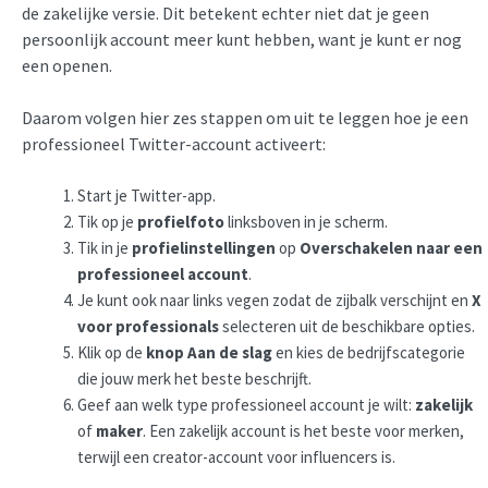
de zakelijke versie. Dit betekent echter niet dat je geen
persoonlijk account meer kunt hebben, want je kunt er nog
een openen.
Daarom volgen hier zes stappen om uit te leggen hoe je een
professioneel Twitter-account activeert:
Start je Twitter-app.
Tik op je
profielfoto
linksboven in je scherm.
Tik in je
profielinstellingen
op
Overschakelen naar een
professioneel account
.
Je kunt ook naar links vegen zodat de zijbalk verschijnt en
X
voor professionals
selecteren uit de beschikbare opties.
Klik op de
knop Aan de slag
en kies de bedrijfscategorie
die jouw merk het beste beschrijft.
Geef aan welk type professioneel account je wilt:
zakelijk
of
maker
. Een zakelijk account is het beste voor merken,
terwijl een creator-account voor influencers is.