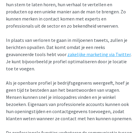
hun stem te laten horen, hun verhaal te vertellen en
producten op een unieke manier aan de man te brengen. Zo
kunnen merken in contact komen met experts en
professionals uit de sector en zo bekendheid verwerven.
In plaats van verloren te gaan in miljoenen tweets, zullen je
berichten opvallen. Dat komt omdat je een reeks
geavanceerde tools hebt voor
zakelijke marketing via Twitter
.
Je kunt bijvoorbeeld je profiel optimaliseren door je locatie
toe te voegen.
Als je openbare profiel je bedrijfsgegevens weergeeft, hoef je
geen tijd te besteden aan het beantwoorden van vragen.
Mensen kunnen snel je inloopadres vinden en je winkel
bezoeken. Eigenaars van professionele accounts kunnen ook
hun openingstijden en contactgegevens toevoegen, zodat
klanten weten wanneer ze contact met hen kunnen opnemen.
De professionele functies verbeteren de communicatie tussen