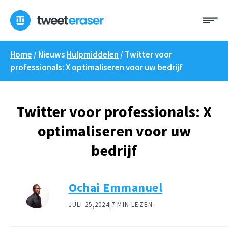
Overslaan
Me
naar
inhoud
Home
/ Nieuws
Hulpmiddelen
/
Twitter voor
professionals: X optimaliseren voor uw bedrijf
Twitter voor professionals: X
optimaliseren voor uw
bedrijf
Ochai Emmanuel
,
JULI 25
2024|
7 MIN LEZEN