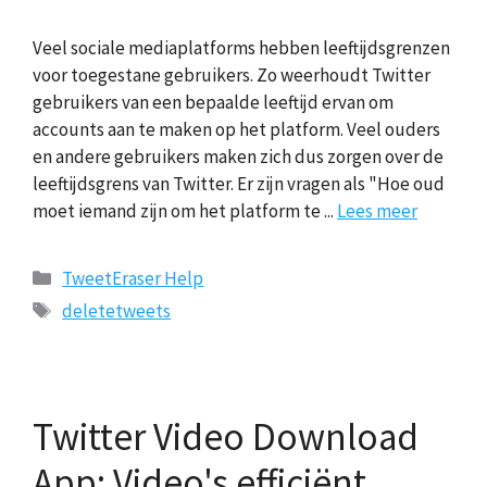
Veel sociale mediaplatforms hebben leeftijdsgrenzen
voor toegestane gebruikers. Zo weerhoudt Twitter
gebruikers van een bepaalde leeftijd ervan om
accounts aan te maken op het platform. Veel ouders
en andere gebruikers maken zich dus zorgen over de
leeftijdsgrens van Twitter. Er zijn vragen als "Hoe oud
moet iemand zijn om het platform te ...
Lees meer
Categorieën
TweetEraser Help
Tags
deletetweets
Twitter Video Download
App: Video's efficiënt