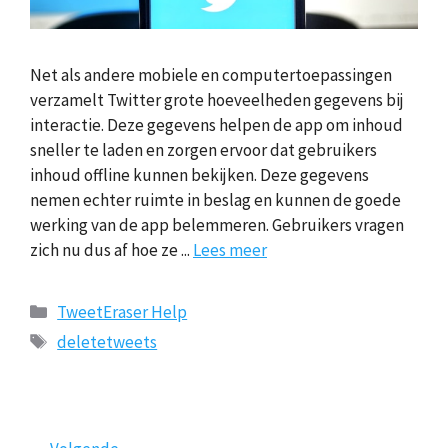
Net als andere mobiele en computertoepassingen
verzamelt Twitter grote hoeveelheden gegevens bij
interactie. Deze gegevens helpen de app om inhoud
sneller te laden en zorgen ervoor dat gebruikers
inhoud offline kunnen bekijken. Deze gegevens
nemen echter ruimte in beslag en kunnen de goede
werking van de app belemmeren. Gebruikers vragen
zich nu dus af hoe ze ...
Lees meer
Categorieën
TweetEraser Help
Tags
deletetweets
Pagina1
Pagina2