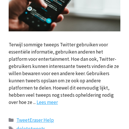
Terwijl sommige tweeps Twitter gebruiken voor
essentiële informatie, gebruiken anderen het
platform voor entertainment. Hoe dan ook, Twitter-
gebruikers kunnen interessante tweets vinden die ze
willen bewaren voor een andere keer. Gebruikers
kunnen tweets opslaan om ze ook op andere
platformen te delen. Hoewel dit eenvoudig lijkt,
hebben veel tweeps nog steeds opheldering nodig
over hoe ze ...
Lees meer
Categorieën
TweetEraser Help
Tags
deletetweets