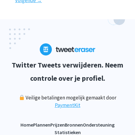
Volgende
→
Twitter Tweets verwijderen. Neem
controle over je profiel.
Veilige betalingen mogelijk gemaakt door
PaymentKit
Home
Plannen
Prijzen
Bronnen
Ondersteuning
Statistieken