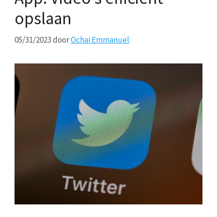
opslaan
05/31/2023
door
Ochai Emmanuel