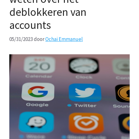
deblokkeren van
accounts
05/31/2023
door
Ochai Emmanuel