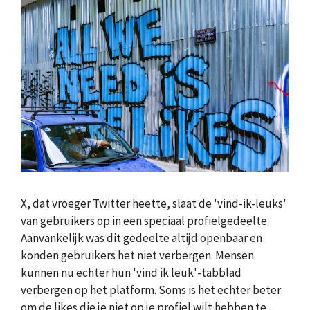
X, dat vroeger Twitter heette, slaat de 'vind-ik-leuks'
van gebruikers op in een speciaal profielgedeelte.
Aanvankelijk was dit gedeelte altijd openbaar en
konden gebruikers het niet verbergen. Mensen
kunnen nu echter hun 'vind ik leuk'-tabblad
verbergen op het platform. Soms is het echter beter
om de likes die je niet op je profiel wilt hebben te ...