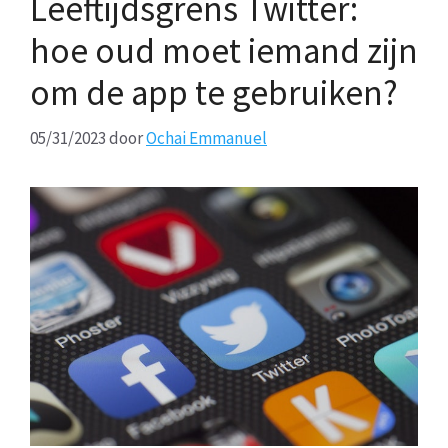
Leeftijdsgrens Twitter:
hoe oud moet iemand zijn
om de app te gebruiken?
05/31/2023
door
Ochai Emmanuel