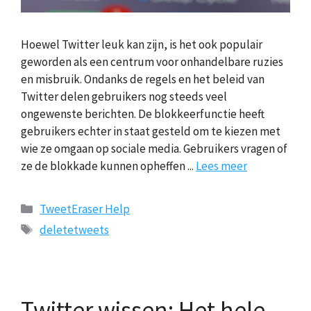
Hoewel Twitter leuk kan zijn, is het ook populair
geworden als een centrum voor onhandelbare ruzies
en misbruik. Ondanks de regels en het beleid van
Twitter delen gebruikers nog steeds veel
ongewenste berichten. De blokkeerfunctie heeft
gebruikers echter in staat gesteld om te kiezen met
wie ze omgaan op sociale media. Gebruikers vragen of
ze de blokkade kunnen opheffen ...
Lees meer
Categorieën
TweetEraser Help
Tags
deletetweets
Twitter wissen: Het hele