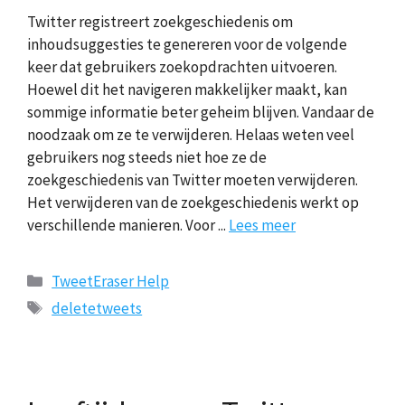
Twitter registreert zoekgeschiedenis om
inhoudsuggesties te genereren voor de volgende
keer dat gebruikers zoekopdrachten uitvoeren.
Hoewel dit het navigeren makkelijker maakt, kan
sommige informatie beter geheim blijven. Vandaar de
noodzaak om ze te verwijderen. Helaas weten veel
gebruikers nog steeds niet hoe ze de
zoekgeschiedenis van Twitter moeten verwijderen.
Het verwijderen van de zoekgeschiedenis werkt op
verschillende manieren. Voor ...
Lees meer
Categorieën
TweetEraser Help
Tags
deletetweets