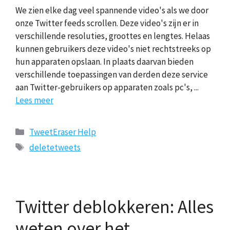
We zien elke dag veel spannende video's als we door
onze Twitter feeds scrollen. Deze video's zijn er in
verschillende resoluties, groottes en lengtes. Helaas
kunnen gebruikers deze video's niet rechtstreeks op
hun apparaten opslaan. In plaats daarvan bieden
verschillende toepassingen van derden deze service
aan Twitter-gebruikers op apparaten zoals pc's, ...
Lees meer
Categorieën
TweetEraser Help
Tags
deletetweets
Twitter deblokkeren: Alles
weten over het