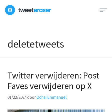
Overslaan
Me
naar
inhoud
deletetweets
Twitter verwijderen: Post
Faves verwijderen op X
01/22/2024
door
Ochai Emmanuel