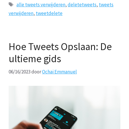
Tags
alle tweets verwijderen
,
deletetweets
,
tweets
verwijderen
,
tweetdelete
Hoe Tweets Opslaan: De
ultieme gids
06/16/2023
door
Ochai Emmanuel