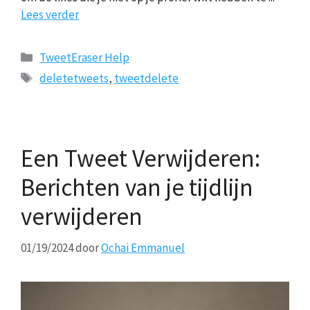
Lees verder
Categorieën
TweetEraser Help
Tags
deletetweets
,
tweetdelete
Een Tweet Verwijderen:
Berichten van je tijdlijn
verwijderen
01/19/2024
door
Ochai Emmanuel