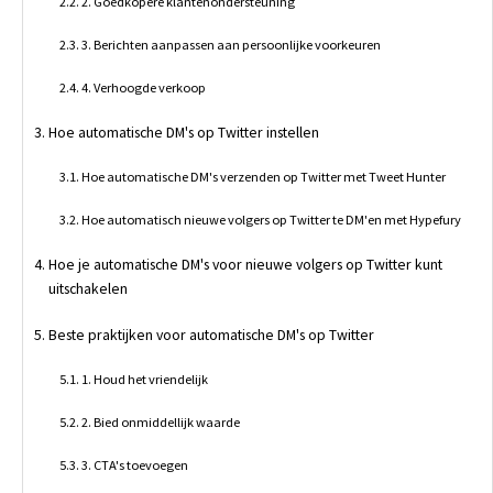
2. Goedkopere klantenondersteuning
3. Berichten aanpassen aan persoonlijke voorkeuren
4. Verhoogde verkoop
Hoe automatische DM's op Twitter instellen
Hoe automatische DM's verzenden op Twitter met Tweet Hunter
Hoe automatisch nieuwe volgers op Twitter te DM'en met Hypefury
Hoe je automatische DM's voor nieuwe volgers op Twitter kunt
uitschakelen
Beste praktijken voor automatische DM's op Twitter
1. Houd het vriendelijk
2. Bied onmiddellijk waarde
3. CTA's toevoegen