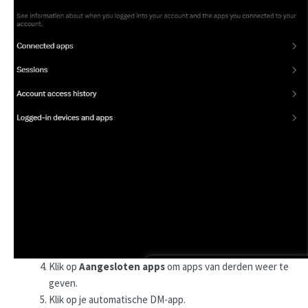
Klik op
Aangesloten apps
om apps van derden weer te
geven.
Klik op je automatische DM-app.