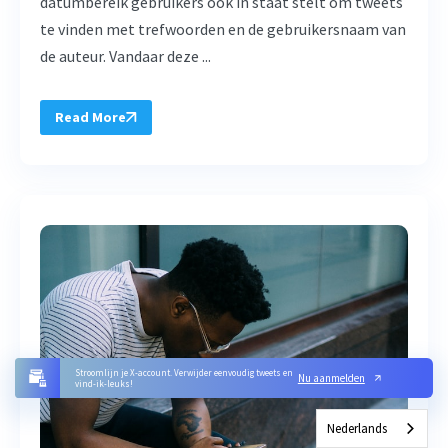
datumbereik gebruikers ook in staat stelt om tweets
te vinden met trefwoorden en de gebruikersnaam van
de auteur. Vandaar deze ...
Read More
Stroomlijn je X-account. Verwijder eenvoudig tweets en
Nu aanmelden
vind-ik-leuks!
Nederlands