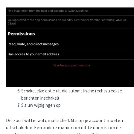
Schakel elke optie uit die automatische rechtstreekse
berichten inschakelt.
Sla uw wijzigingen op.
Dit zou Twitter automatische DM's op je account moeten
uitschakelen. Een andere manier om dit te doen is om de