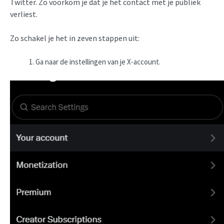
Twitter. Zo voorkom je dat je het contact met je publiek
verliest.
Zo schakel je het in zeven stappen uit:
Ga naar de instellingen van je X-account.