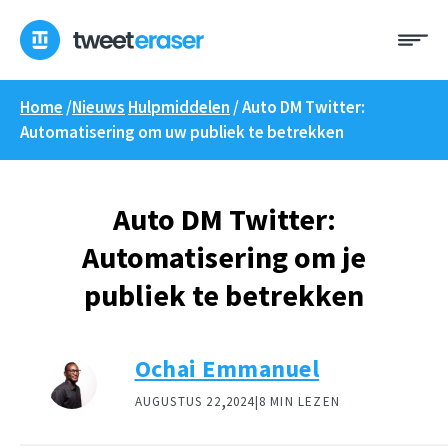
Overslaan
Me
naar
inhoud
Home
/
Nieuws
Hulpmiddelen
/
Auto DM Twitter:
Automatisering om uw publiek te betrekken
Auto DM Twitter:
Automatisering om je
publiek te betrekken
Ochai Emmanuel
,
AUGUSTUS 22
2024|
8 MIN LEZEN