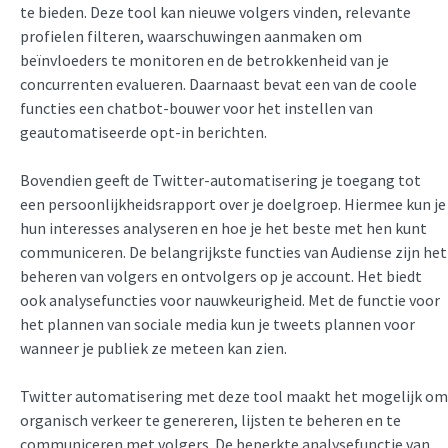
te bieden. Deze tool kan nieuwe volgers vinden, relevante
profielen filteren, waarschuwingen aanmaken om
beïnvloeders te monitoren en de betrokkenheid van je
concurrenten evalueren. Daarnaast bevat een van de coole
functies een chatbot-bouwer voor het instellen van
geautomatiseerde opt-in berichten.
Bovendien geeft de Twitter-automatisering
je toegang tot
een persoonlijkheidsrapport over je doelgroep. Hiermee kun je
hun interesses analyseren en hoe je het beste met hen kunt
communiceren. De belangrijkste functies van Audiense zijn het
beheren van volgers en ontvolgers op je account. Het biedt
ook analysefuncties voor nauwkeurigheid. Met de functie voor
het plannen van sociale media kun je tweets plannen voor
wanneer je publiek ze meteen kan zien.
Twitter automatisering
met deze tool maakt het mogelijk om
organisch verkeer te genereren, lijsten te beheren en te
communiceren met volgers. De beperkte analysefunctie van