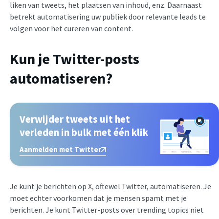
liken van tweets, het plaatsen van inhoud, enz. Daarnaast
betrekt automatisering uw publiek door relevante leads te
volgen voor het cureren van content.
Kun je Twitter-posts
automatiseren?
Verwijder tweets uit het
verleden in bulk met één klik
Aanmelden met Twitter
Je kunt je berichten op X, oftewel Twitter, automatiseren. Je
moet echter voorkomen dat je mensen spamt met je
berichten. Je kunt Twitter-posts over trending topics niet