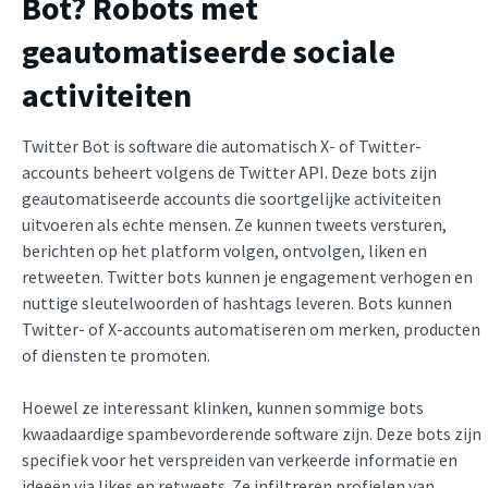
Bot? Robots met
geautomatiseerde sociale
activiteiten
Twitter Bot is software die automatisch X- of Twitter-
accounts beheert volgens de Twitter API. Deze bots zijn
geautomatiseerde accounts die soortgelijke activiteiten
uitvoeren als echte mensen. Ze kunnen tweets versturen,
berichten op het platform volgen, ontvolgen, liken en
retweeten. Twitter bots kunnen je engagement verhogen en
nuttige sleutelwoorden of hashtags leveren. Bots kunnen
Twitter- of X-accounts automatiseren om merken, producten
of diensten te promoten.
Hoewel ze interessant klinken, kunnen sommige bots
kwaadaardige spambevorderende software zijn. Deze bots zijn
specifiek voor het verspreiden van verkeerde informatie en
ideeën via likes en retweets. Ze infiltreren profielen van