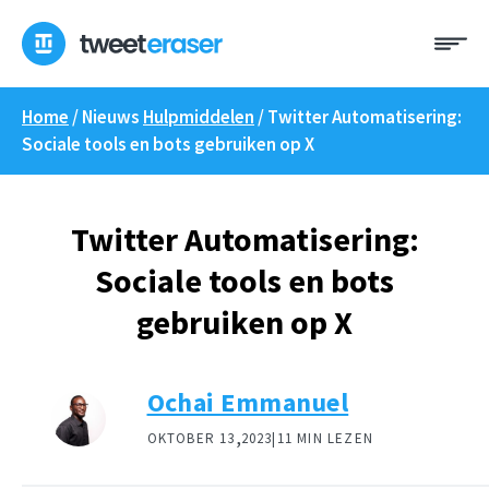
Overslaan
Me
naar
inhoud
Home
/ Nieuws
Hulpmiddelen
/
Twitter Automatisering:
Sociale tools en bots gebruiken op X
Twitter Automatisering:
Sociale tools en bots
gebruiken op X
Ochai Emmanuel
,
OKTOBER 13
2023|
11 MIN LEZEN