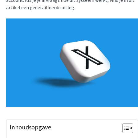
account. Als je je afvraagt hoe dit systeem werkt, vind je in dit
artikel een gedetailleerde uitleg.
Inhoudsopgave