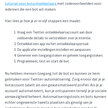
tutorial voor botontwikkelaars
met codevoorbeelden voor
iedereen die een bot wil maken.
Hier lees je hoe je er in vijf stappen een maakt:
Vraag een Twitter-ontwikkelaarsaccount aan door
voldoende details te verstrekken over je intentie.
Ontwikkel een app via het ontwikkelaarsportaal.
De applicatie-instellingen instellen en aanpassen.
Genereer een toegangstoken en geheim toegangstoken.
Programmeer, test en start de bot.
Nu hebben mensen toegang tot de bot en kunnen ze hem
gebruiken voor Twitter-automatisering. Zorg ervoor dat je je
botaccount labelt als een geautomatiseerd profiel. Als je je
account automatiseert, kun je ontspannen terwijl je je sociale
aanwezigheid beheert. Automatiseringstools en bots kunnen
echter ongewenste tweets plaatsen als gevolg van je
instellingen. Daarom moet je hun activiteiten goed in de