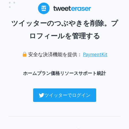
ツイッターのつぶやきを削除。プ
ロフィールを管理する
安全な決済機能を提供：
PaymentKit
ホーム
プラン
価格
リソース
サポート
統計
ツイッターでログイン