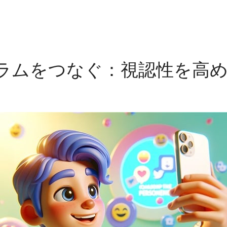
ラムをつなぐ：視認性を高