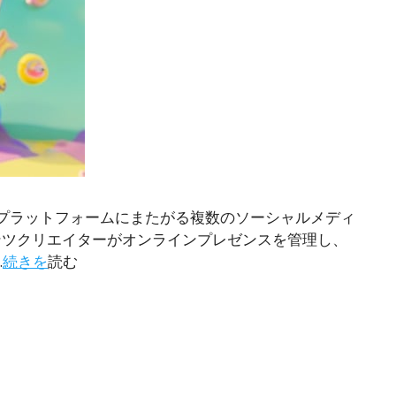
プラットフォームにまたがる複数のソーシャルメディ
ンテンツクリエイターがオンラインプレゼンスを管理し、
.
続きを
読む