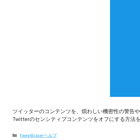
ツイッターのコンテンツを、煩わしい機密性の警告や
Twitterのセンシティブコンテンツをオフにする方
カ
TweetEraserヘルプ