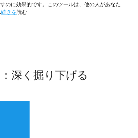
り出すのに効果的です。このツールは、他の人があなた
.
続きを
読む
方法：深く掘り下げる