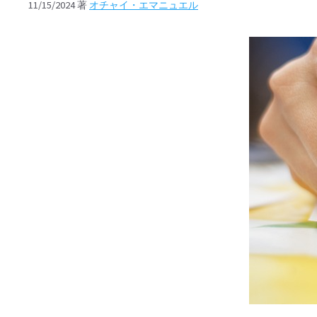
11/15/2024
著
オチャイ・エマニュエル