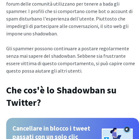
forum delle comunità utilizzano per tenere a bada gli
spammer. I profili che si comportano come bot o account di
spam disturbano l'esperienza dell'utente. Piuttosto che
impedirgli di partecipare alle conversazioni, il sito web gli
impone uno shadowban.
Gli spammer possono continuare a postare regolarmente
senza mai sapere del shadowban. Sebbene sia frustrante
essere vittima di questo comportamento, si può capire come
questo possa aiutare gli altri utenti.
Che cos'è lo Shadowban su
Twitter?
Cancellare in blocco i tweet
passati con un solo clic