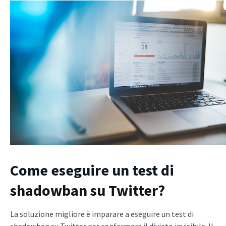
Come eseguire un test di
shadowban su Twitter?
La soluzione migliore è imparare a eseguire un test di
shadowban su Twitter per confermare il divieto invisibile. Il