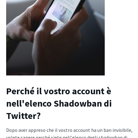
Perché il vostro account è
nell'elenco Shadowban di
Twitter?
Dopo aver appreso che il vostro account ha un ban invisibile,
volete sapere perché siete nell'elenco degli shadowban di