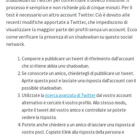
processo è semplice e non richiede più di cinque minuti. Per il
test è necessario un altro account Twitter. Ciò è dovuto alle
recenti modifiche apportate a Twitter, che impediscono di
visualizzare la maggior parte dei profili senza un account. Ecco
come verificare la presenza di un shadowban su questo social
network.
Comporre e pubblicare un tweet di riferimento dall'account
che si ritiene abbia uno shadowban.
Se conoscete un amico, chiedetegli di pubblicare un tweet.
Aprite questo post e lasciate una risposta dall'account con il
possibile shadowban.
Utilizzate la
ricerca avanzata di Twitter
dal vostro account
alternativo e cercate il vostro profilo. Allo stesso modo,
aprite il tweet del vostro amico e controllate se potete
vedere la risposta.
Potete anche chiedere a un amico di lasciare una risposta al
vostro post. Copiate il link alla risposta della persona e