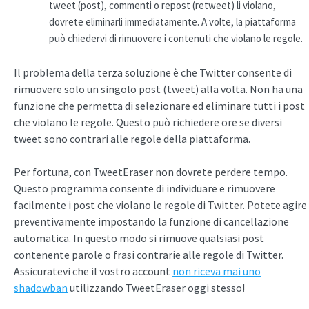
tweet (post), commenti o repost (retweet) li violano,
dovrete eliminarli immediatamente. A volte, la piattaforma
può chiedervi di rimuovere i contenuti che violano le regole.
Il problema della terza soluzione è che Twitter consente di
rimuovere solo un singolo post (tweet) alla volta. Non ha una
funzione che permetta di selezionare ed eliminare tutti i post
che violano le regole. Questo può richiedere ore se diversi
tweet sono contrari alle regole della piattaforma.
Per fortuna, con TweetEraser non dovrete perdere tempo.
Questo programma consente di individuare e rimuovere
facilmente i post che violano le regole di Twitter. Potete agire
preventivamente impostando la funzione di cancellazione
automatica. In questo modo si rimuove qualsiasi post
contenente parole o frasi contrarie alle regole di Twitter.
Assicuratevi che il vostro account
non riceva mai uno
shadowban
utilizzando TweetEraser oggi stesso!