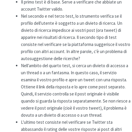
Il primo test è di base. Serve a verificare che abbiate un
account Twitter valido.
Nel secondo e nel terzo test, lo strumento verifica se il
profilo dell'utente è soggetto a un divieto di ricerca. Un
divieto di ricerca impedisce ai vostri post (ora tweet) di
apparire nei risultati di ricerca. Il secondo tipo di test
consiste nel verificare se la piattaforma suggerisce il vostro
profilo con altri account. In altre parole, c'è un problema di
autosuggestione delle ricerche?
Nell'ambito del quarto test, si cerca un divieto di accesso a
un thread o a un fantasma. In questo caso, il servizio
esamina il vostro profilo e apre un tweet con una risposta.
Ottiene il link della risposta e lo apre come post separato.
Quindi, il servizio controlla se il post originale è visibile
quando si guarda la risposta separatamente. Se non riesce a
vedere il post originale (cioè il vostro tweet), il problema è
dovuto a un divieto di accesso o a un thread.
L'ultimo test consiste nel verificare se Twitter sta
abbassando il rating delle vostre risposte ai post di altri