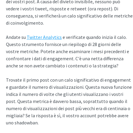
dei vostri post. A causa del divieto invisibile, nessuno può
vedere i vostri tweet, risposte e retweet (ora repost). Di
conseguenza, si verificherà un calo significativo delle metriche
di coinvolgimento.
Andate su
Twitter Analytics
e verificate quando inizia il calo.
Questo strumento fornisce un riepilogo di 28 giorni delle
vostre metriche. Potete anche esaminare i mesi precedenti e
confrontare i dati di engagement. C'è una netta differenza
anche se non avete cambiato i contenuti o la strategia?
Trovate il primo post con un calo significativo di engagement
e guardate il numero di visualizzazioni. Questa nuova funzione
indica il numero di volte che gli utenti visualizzano i vostri
post. Questa metrica è davvero bassa, soprattutto quando il
numero di visualizzazioni dei post più vecchi era di centinaia o
migliaia? Se la risposta è sì, il vostro account potrebbe avere
uno shadowban.