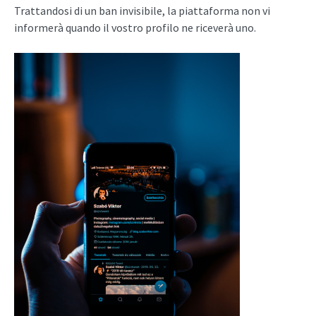
Trattandosi di un ban invisibile, la piattaforma non vi
informerà quando il vostro profilo ne riceverà uno.