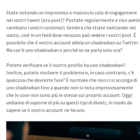
State notando un improvviso e massiccio calo di engagement
nei vostri tweet (ora post)? Postate regolarmente e non avete
cambiato i vostri contenuti. Sembra che stiate twittando nel
vuoto, cioè in un feed dove nessuno può vedere i vostri post. È
possibile che il vostro account abbia un shadowban su Twitter.
Ma cos'è uno shadowban e perché se ne parla solo ora?
Potete verificare se il vostro profilo ha uno shadowban?
Inoltre, potete risolvere il problema e, in caso contrario, c'è
qualcosa che dovreste fare? È normale che non ci si accorga di
uno shadowban fino a quando non si nota improvvisamente
che le cose non sono più le stesse sul proprio account. Oggi
vediamo di saperne di più su questi tipi di divieti, in modo da
sapere se il vostro account ne ha uno.