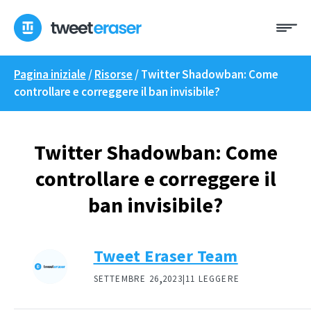
Skip
Me
to
content
Pagina iniziale
/
Risorse
/
Twitter Shadowban: Come
controllare e correggere il ban invisibile?
Twitter Shadowban: Come
controllare e correggere il
ban invisibile?
Tweet Eraser Team
,
SETTEMBRE 26
2023|
11 LEGGERE