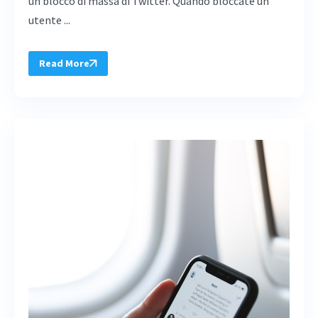
un blocco di massa di Twitter. Quando bloccate un
utente ...
Read More