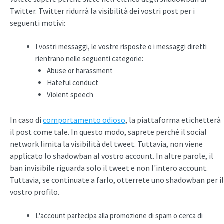
Twitter. Twitter ridurrà la visibilità dei vostri post per i
seguenti motivi:
I vostri messaggi, le vostre risposte o i messaggi diretti
rientrano nelle seguenti categorie:
Abuse or harassment
Hateful conduct
Violent speech
In caso di
comportamento odioso
, la piattaforma etichetterà
il post come tale. In questo modo, saprete perché il social
network limita la visibilità del tweet. Tuttavia, non viene
applicato lo shadowban al vostro account. In altre parole, il
ban invisibile riguarda solo il tweet e non l'intero account.
Tuttavia, se continuate a farlo, otterrete uno shadowban per il
vostro profilo.
L'account partecipa alla promozione di spam o cerca di