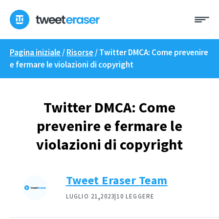
Skip
Me
to
content
Pagina iniziale
/
Risorse
/
Twitter DMCA: Come prevenire
e fermare le violazioni di copyright
Twitter DMCA: Come
prevenire e fermare le
violazioni di copyright
Tweet Eraser Team
,
LUGLIO 21
2023|
10 LEGGERE