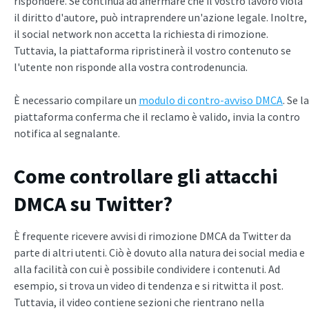
rispondere. Se continua ad affermare che il vostro lavoro viola
il diritto d'autore, può intraprendere un'azione legale. Inoltre,
il social network non accetta la richiesta di rimozione.
Tuttavia, la piattaforma ripristinerà il vostro contenuto se
l'utente non risponde alla vostra controdenuncia.
È necessario compilare un
modulo di contro-avviso DMCA
. Se la
piattaforma conferma che il reclamo è valido, invia la contro
notifica al segnalante.
Come controllare gli attacchi
DMCA su Twitter?
È frequente ricevere avvisi di rimozione DMCA da Twitter da
parte di altri utenti. Ciò è dovuto alla natura dei social media e
alla facilità con cui è possibile condividere i contenuti. Ad
esempio, si trova un video di tendenza e si ritwitta il post.
Tuttavia, il video contiene sezioni che rientrano nella