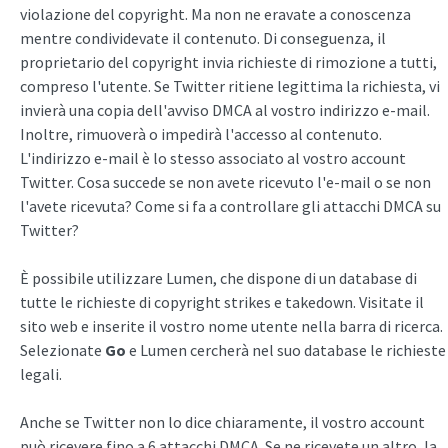
violazione del copyright. Ma non ne eravate a conoscenza
mentre condividevate il contenuto. Di conseguenza, il
proprietario del copyright invia richieste di rimozione a tutti,
compreso l'utente. Se Twitter ritiene legittima la richiesta, vi
invierà una copia dell'avviso DMCA al vostro indirizzo e-mail.
Inoltre, rimuoverà o impedirà l'accesso al contenuto.
L'indirizzo e-mail è lo stesso associato al vostro account
Twitter. Cosa succede se non avete ricevuto l'e-mail o se non
l'avete ricevuta? Come si fa a controllare gli attacchi DMCA su
Twitter?
È possibile utilizzare Lumen, che dispone di un database di
tutte le richieste di copyright strikes e takedown. Visitate il
sito web e inserite il vostro nome utente nella barra di ricerca.
Selezionate
Go
e Lumen cercherà nel suo database le richieste
legali.
Anche se Twitter non lo dice chiaramente, il vostro account
può ricevere fino a 6 attacchi DMCA. Se ne ricevete un altro, la