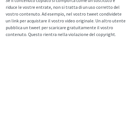
Se il contenuto copiato si comporta come un sostituto e
riduce le vostre entrate, non si tratta di un uso corretto del
vostro contenuto. Ad esempio, nel vostro tweet condividete
un link per acquistare il vostro video originale. Un altro utente
pubblica un tweet per scaricare gratuitamente il vostro
contenuto. Questo rientra nella violazione del copyright.