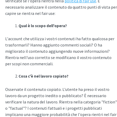
verificate se l'opera rientra nella
politica di fair use
. È
necessario analizzare il contenuto da quattro punti di vista per
capire se rientra nel fair use:
Qual è lo scopo dell'opera?
L'account che utilizza i vostri contenuti ha fatto qualcosa per
trasformarli? Hanno aggiunto commenti sociali? O ha
migliorato il contenuto aggiungendo nuove informazioni?
Rientra nell'uso corretto se modificano il vostro contenuto
per scopi non commerciali.
Cosa c'è nel lavoro copiato?
Osservate il contenuto copiato. L'utente ha preso il vostro
lavoro da un progetto inedito o pubblicato? È necessario
verificare la natura del lavoro. Rientra nella categoria "fiction"
o "factual"? I contenuti fattuali e i progetti pubblicati
implicano una maggiore probabilità che l'opera rientri nel fair