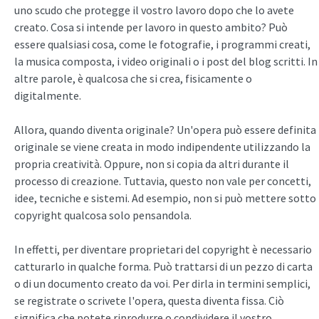
uno scudo che protegge il vostro lavoro dopo che lo avete
creato. Cosa si intende per lavoro in questo ambito? Può
essere qualsiasi cosa, come le fotografie, i programmi creati,
la musica composta, i video originali o i post del blog scritti. In
altre parole, è qualcosa che si crea, fisicamente o
digitalmente.
Allora, quando diventa originale? Un'opera può essere definita
originale se viene creata in modo indipendente utilizzando la
propria creatività. Oppure, non si copia da altri durante il
processo di creazione. Tuttavia, questo non vale per concetti,
idee, tecniche e sistemi. Ad esempio, non si può mettere sotto
copyright qualcosa solo pensandola.
In effetti, per diventare proprietari del copyright è necessario
catturarlo in qualche forma. Può trattarsi di un pezzo di carta
o di un documento creato da voi. Per dirla in termini semplici,
se registrate o scrivete l'opera, questa diventa fissa. Ciò
significa che potete riprodurre o condividere il vostro