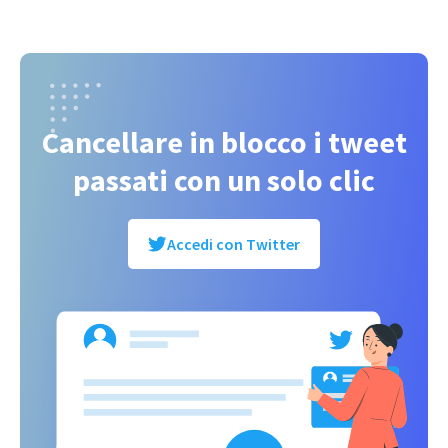
Cancellare in blocco i tweet
passati con un solo clic
Accedi con Twitter