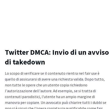
Twitter DMCA: Invio di un avviso
di takedown
Lo scopo di verificare se il contenuto rientra nel fair use è
quello di assicurarsi di avere una richiesta valida. Dopo tutto,
non tutte le opere che un utente copia richiedono
l'autorizzazione dell'autore. Ad esempio, se si tratta di
contenuti parodistici, l'utente ha un ampio margine di
manovra per copiare. Un avvocato può chiarire tutti i dubbi se
non si è sicuri che l'opera copiata sia qualificabile come fair