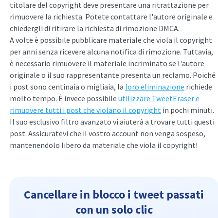
titolare del copyright deve presentare una ritrattazione per
rimuovere la richiesta. Potete contattare l'autore originale e
chiedergli di ritirare la richiesta di rimozione DMCA.
A volte è possibile pubblicare materiale che viola il copyright
per anni senza ricevere alcuna notifica di rimozione. Tuttavia,
è necessario rimuovere il materiale incriminato se l'autore
originale o il suo rappresentante presenta un reclamo. Poiché
i post sono centinaia o migliaia, la
loro eliminazione
richiede
molto tempo. È invece possibile
utilizzare TweetEraser e
rimuovere tutti i post che violano il copyright
in pochi minuti.
Il suo esclusivo filtro avanzato vi aiuterà a trovare tutti questi
post. Assicuratevi che il vostro account non venga sospeso,
mantenendolo libero da materiale che viola il copyright!
Cancellare in blocco i tweet passati
con un solo clic