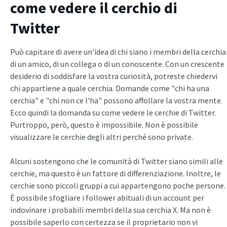
come vedere il cerchio di
Twitter
Può capitare di avere un'idea di chi siano i membri della cerchia
di un amico, di un collega o di un conoscente. Con un crescente
desiderio di soddisfare la vostra curiosità, potreste chiedervi
chi appartiene a quale cerchia. Domande come "chi ha una
cerchia" e "chi non ce l'ha" possono affollare la vostra mente.
Ecco quindi la domanda su come vedere le cerchie di Twitter.
Purtroppo, però, questo è impossibile. Non è possibile
visualizzare le cerchie degli altri perché sono private.
Alcuni sostengono che le comunità di Twitter siano simili alle
cerchie, ma questo è un fattore di differenziazione. Inoltre, le
cerchie sono piccoli gruppi a cui appartengono poche persone.
È possibile sfogliare i follower abituali di un account per
indovinare i probabili membri della sua cerchia X. Ma non è
possibile saperlo con certezza se il proprietario non vi