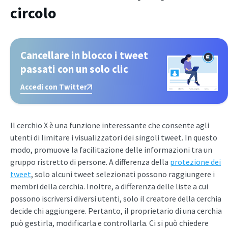
circolo
Cancellare in blocco i tweet
passati con un solo clic
Accedi con Twitter
Il cerchio X è una funzione interessante che consente agli
utenti di limitare i visualizzatori dei singoli tweet. In questo
modo, promuove la facilitazione delle informazioni tra un
gruppo ristretto di persone. A differenza della
protezione dei
tweet
, solo alcuni tweet selezionati possono raggiungere i
membri della cerchia. Inoltre, a differenza delle liste a cui
possono iscriversi diversi utenti, solo il creatore della cerchia
decide chi aggiungere. Pertanto, il proprietario di una cerchia
può gestirla, modificarla e controllarla. Ci si può chiedere