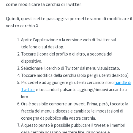
come modificare la cerchia di Twitter.
Quindi, questi sette passaggi vi permetteranno di modificare il
vostro cerchio X.
Aprite l'applicazione o la versione web di Twitter sul
telefono o sul desktop.
Toccare l'icona del profilo o di altro, a seconda del
dispositivo.
Selezionare il cerchio di Twitter dal menu visualizzato.
Toccare modifica della cerchia (solo per gli utenti desktop).
Procedete ad aggiungere gli utenti cercando i loro
handle di
Twitter
e toccando il pulsante aggiungi/rimuovi accanto a
loro.
Ora è possibile comporre un tweet. Prima, però, toccate la
freccia del menu a discesa e cambiate le impostazioni di
consegna da pubblico alla vostra cerchia.
A questo punto è possibile pubblicare il tweet e i membri
della cerchia possono mettere like, rispondere e