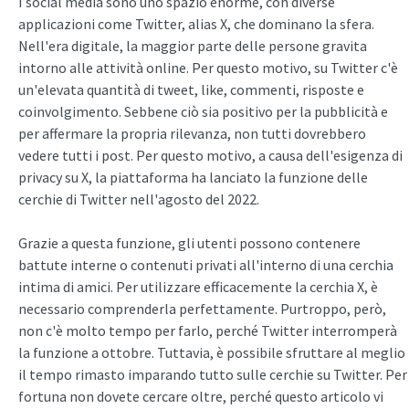
I social media sono uno spazio enorme, con diverse
applicazioni come Twitter, alias X, che dominano la sfera.
Nell'era digitale, la maggior parte delle persone gravita
intorno alle attività online. Per questo motivo, su Twitter c'è
un'elevata quantità di tweet, like, commenti, risposte e
coinvolgimento. Sebbene ciò sia positivo per la pubblicità e
per affermare la propria rilevanza, non tutti dovrebbero
vedere tutti i post. Per questo motivo, a causa dell'esigenza di
privacy su X, la piattaforma ha lanciato la funzione delle
cerchie di Twitter nell'agosto del 2022.
Grazie a questa funzione, gli utenti possono contenere
battute interne o contenuti privati all'interno di una cerchia
intima di amici. Per utilizzare efficacemente la cerchia X, è
necessario comprenderla perfettamente. Purtroppo, però,
non c'è molto tempo per farlo, perché Twitter interromperà
la funzione a ottobre. Tuttavia, è possibile sfruttare al meglio
il tempo rimasto imparando tutto sulle cerchie su Twitter. Per
fortuna non dovete cercare oltre, perché questo articolo vi