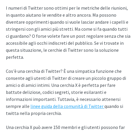
I numeri di Twitter sono ottimi per le metriche delle riunioni,
in quanto aiutano le vendite e altro ancora. Ma possono
diventare opprimenti quando si vuole lasciar andare i capelli e
stringersi con gli amici più stretti. Ma come si fa quando tutti
ci guardano? O forse volete fare un post regolare senza che sia
accessibile agli occhi indiscreti del pubblico. Se vi trovate in
questa situazione, le cerchie di Twitter sono la soluzione
perfetta.
Cos'è una cerchia di Twitter? È una simpatica funzione che
consente agli utenti di Twitter di creare un piccolo gruppo di
amici o di amici intimi. Una cerchia X è perfetta per fare
battute deliziose, codici segreti, storie esilaranti e
informazioni importanti. Tuttavia, è necessario attenersi
sempre alle
linee guida della comunità di Twitter
quando si
twitta nella propria cerchia.
Una cerchia X può avere 150 membri e gli utenti possono far