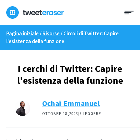
Skip
Me
to
content
Pagina iniziale
/
Risorse
/
Circoli di Twitter: Capire
l'esistenza della funzione
I cerchi di Twitter: Capire
l'esistenza della funzione
Ochai Emmanuel
,
OTTOBRE 18
2023|
9 LEGGERE