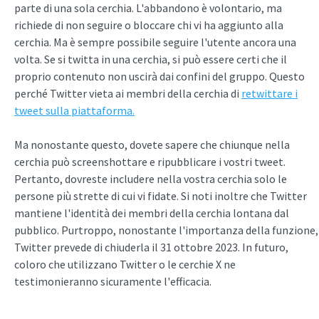
parte di una sola cerchia. L'abbandono è volontario, ma
richiede di non seguire o bloccare chi vi ha aggiunto alla
cerchia. Ma è sempre possibile seguire l'utente ancora una
volta. Se si twitta in una cerchia, si può essere certi che il
proprio contenuto non uscirà dai confini del gruppo. Questo
perché Twitter vieta ai membri della cerchia di
retwittare i
tweet sulla piattaforma.
Ma nonostante questo, dovete sapere che chiunque nella
cerchia può screenshottare e ripubblicare i vostri tweet.
Pertanto, dovreste includere nella vostra cerchia solo le
persone più strette di cui vi fidate. Si noti inoltre che Twitter
mantiene l'identità dei membri della cerchia lontana dal
pubblico. Purtroppo, nonostante l'importanza della funzione,
Twitter prevede di chiuderla il 31 ottobre 2023. In futuro,
coloro che utilizzano Twitter o le cerchie X ne
testimonieranno sicuramente l'efficacia.