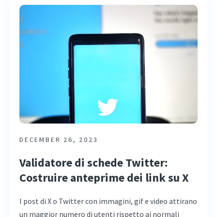
DECEMBER 26, 2023
Validatore di schede Twitter:
Costruire anteprime dei link su X
I post di X o Twitter con immagini, gif e video attirano
un maggior numero di utenti rispetto ai normali