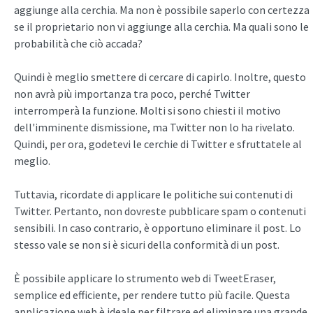
aggiunge alla cerchia. Ma non è possibile saperlo con certezza
se il proprietario non vi aggiunge alla cerchia. Ma quali sono le
probabilità che ciò accada?
Quindi è meglio smettere di cercare di capirlo. Inoltre, questo
non avrà più importanza tra poco, perché Twitter
interromperà la funzione. Molti si sono chiesti il motivo
dell'imminente dismissione, ma Twitter non lo ha rivelato.
Quindi, per ora, godetevi le cerchie di Twitter e sfruttatele al
meglio.
Tuttavia, ricordate di applicare le politiche sui contenuti di
Twitter. Pertanto, non dovreste pubblicare spam o contenuti
sensibili. In caso contrario, è opportuno eliminare il post. Lo
stesso vale se non si è sicuri della conformità di un post.
È possibile applicare lo strumento web di TweetEraser,
semplice ed efficiente, per rendere tutto più facile. Questa
applicazione web è ideale per filtrare ed eliminare una grande