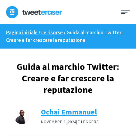
Skip
Me
to
content
Pagina iniziale
/
Le risorse
/
Guida al marchio Twitter:
Creare e far crescere la reputazione
Guida al marchio Twitter:
Creare e far crescere la
reputazione
Ochai Emmanuel
,
NOVEMBRE 1
2024|
7 LEGGERE