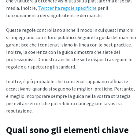
che vi aiuterà a ottenere visibilità sulla piattaforma di social
media. Inoltre,
Twitter ha regole specifiche
per il
funzionamento dei singoli utenti e dei marchi.
Queste regole controllano anche il modo in cui questi marchi
si impegnano con il loro pubblico. Seguire la guida del marchio
garantisce che i contenuti siano in linea con le best practice.
Inoltre, la coerenza con la guida dimostra che siete dei
professionisti. Dimostra anche che siete disposti a seguire le
regole e a rispettare gli standard.
Inoltre, è più probabile che i contenuti appaiano raffinati e
accattivanti quando si seguono le migliori pratiche. Pertanto,
è meglio incorporare sempre la guida nella vostra strategia
per evitare errori che potrebbero danneggiare la vostra
reputazione.
Quali sono gli elementi chiave