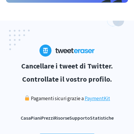
Cancellare i tweet di Twitter.
Controllate il vostro profilo.
Pagamenti sicuri grazie a
PaymentKit
Casa
Piani
Prezzi
Risorse
Supporto
Statistiche