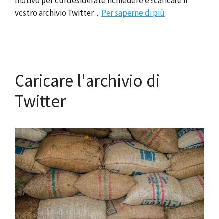
motivo per cui desiderate richiedere e scaricare il
vostro archivio Twitter ...
Per saperne di più
Caricare l'archivio di
Twitter