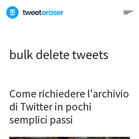
Skip
Me
to
content
bulk delete tweets
Come richiedere l'archivio
di Twitter in pochi
semplici passi