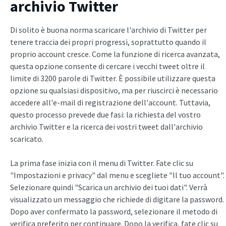
archivio Twitter
Di solito è buona norma scaricare l'archivio di Twitter per
tenere traccia dei propri progressi, soprattutto quando il
proprio account cresce. Come la funzione di ricerca avanzata,
questa opzione consente di cercare i vecchi tweet oltre il
limite di 3200 parole di Twitter. È possibile utilizzare questa
opzione su qualsiasi dispositivo, ma per riuscirci è necessario
accedere all'e-mail di registrazione dell'account. Tuttavia,
questo processo prevede due fasi: la richiesta del vostro
archivio Twitter e la ricerca dei vostri tweet dall'archivio
scaricato.
La prima fase inizia con il menu di Twitter. Fate clic su
"Impostazioni e privacy" dal menu e scegliete "Il tuo account".
Selezionare quindi "Scarica un archivio dei tuoi dati". Verrà
visualizzato un messaggio che richiede di digitare la password.
Dopo aver confermato la password, selezionare il metodo di
verifica preferito per continuare. Dopo la verifica, fate clic su