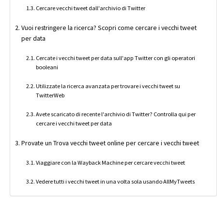
Cercare vecchi tweet dall'archivio di Twitter
Vuoi restringere la ricerca? Scopri come cercare i vecchi tweet
per data
Cercate i vecchi tweet per data sull'app Twitter con gli operatori
booleani
Utilizzate la ricerca avanzata per trovare i vecchi tweet su
TwitterWeb
Avete scaricato di recente l'archivio di Twitter? Controlla qui per
cercare i vecchi tweet per data
Provate un Trova vecchi tweet online per cercare i vecchi tweet
Viaggiare con la Wayback Machine per cercare vecchi tweet
Vedere tutti i vecchi tweet in una volta sola usando AllMyTweets