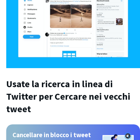
Usate la ricerca in linea di
Twitter per
Cercare nei vecchi
tweet
Cancellare in blocco i tweet