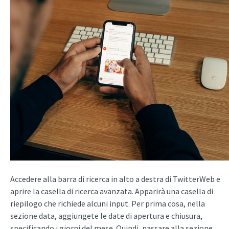
Accedere alla barra di ricerca in alto a destra di TwitterWeb e
aprire la casella di ricerca avanzata. Apparirà una casella di
riepilogo che richiede alcuni input. Per prima cosa, nella
sezione data, aggiungete le date di apertura e chiusura,
specificando i giorni del mese. Quindi, passare alla sezione