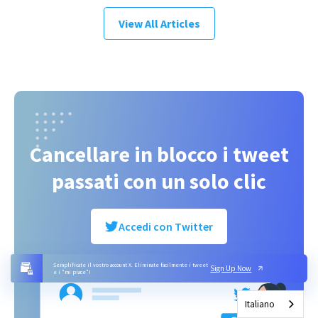
View All Articles
Cancellare in blocco i tweet
passati con un solo clic
Accedi con Twitter
Semplificate il vostro account X. Eliminate facilmente i tweet
Sign Up Now
e i "mi piace"!
Italiano