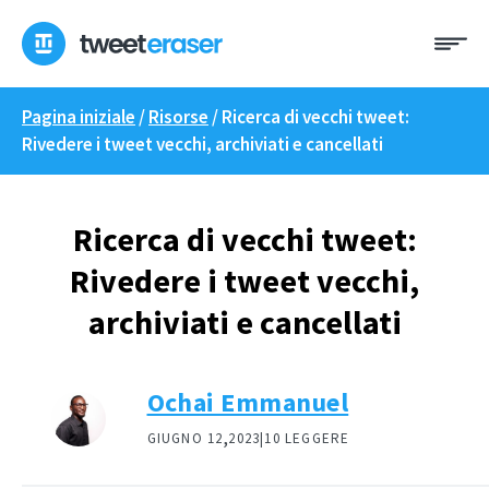
Skip
Me
to
content
Pagina iniziale
/
Risorse
/
Ricerca di vecchi tweet:
Rivedere i tweet vecchi, archiviati e cancellati
Ricerca di vecchi tweet:
Rivedere i tweet vecchi,
archiviati e cancellati
Ochai Emmanuel
,
GIUGNO 12
2023|
10 LEGGERE