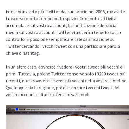
Forse non avete più Twitter dal suo lancio nel 2006, ma avete
trascorso molto tempo nello spazio. Con molte attività
accumulate sul vostro account, la sanificazione dei social
media sul vostro account Twitter vi aiuterà a tenerlo sotto
controllo. È possibile semplificare tale sanificazione su
Twitter cercando i vecchi tweet con una particolare parola
chiave o hashtag.
In un altro caso, dovreste rivedere i vostri tweet più vecchi o i
primi. Tuttavia, poiché Twitter conserva solo i 3200 tweet più
recenti, non troverete i tweet più vecchi nella vostra timeline.
Qualunque sia la ragione, potete cercare i vecchi tweet del
vostro account e di altri utenti in vari modi.