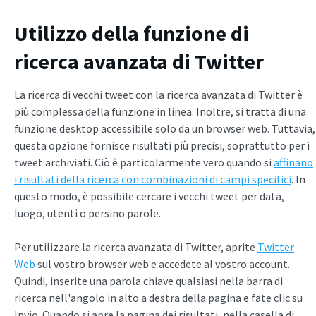
Utilizzo della funzione di
ricerca avanzata di Twitter
La ricerca di vecchi tweet con la ricerca avanzata di Twitter è
più complessa della funzione in linea. Inoltre, si tratta di una
funzione desktop accessibile solo da un browser web. Tuttavia,
questa opzione fornisce risultati più precisi, soprattutto per i
tweet archiviati. Ciò è particolarmente vero quando si
affinano
i risultati della ricerca con combinazioni di campi specifici
. In
questo modo, è possibile cercare i vecchi tweet per data,
luogo, utenti o persino parole.
Per utilizzare la ricerca avanzata di Twitter, aprite
Twitter
Web
sul vostro browser web e accedete al vostro account.
Quindi, inserite una parola chiave qualsiasi nella barra di
ricerca nell'angolo in alto a destra della pagina e fate clic su
Invio. Quando si apre la pagina dei risultati, nella casella di