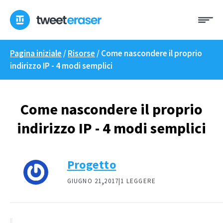
Skip
Me
to
content
Pagina iniziale
/
Risorse
/
Come nascondere il proprio
indirizzo IP - 4 modi semplici
Come nascondere il proprio
indirizzo IP - 4 modi semplici
Progetto
,
GIUGNO 21
2017|
1 LEGGERE