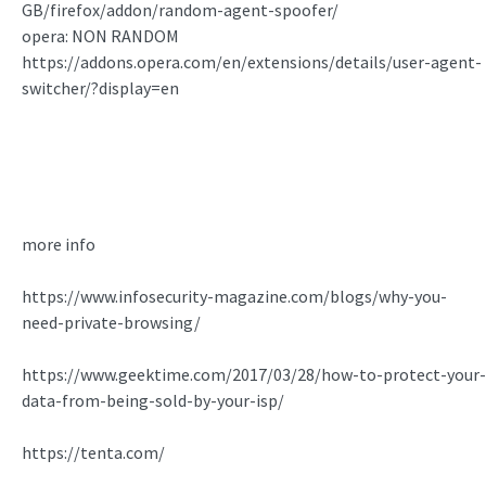
GB/firefox/addon/random-agent-spoofer/
opera: NON RANDOM
https://addons.opera.com/en/extensions/details/user-agent-
switcher/?display=en
more info
https://www.infosecurity-magazine.com/blogs/why-you-
need-private-browsing/
https://www.geektime.com/2017/03/28/how-to-protect-your-
data-from-being-sold-by-your-isp/
https://tenta.com/