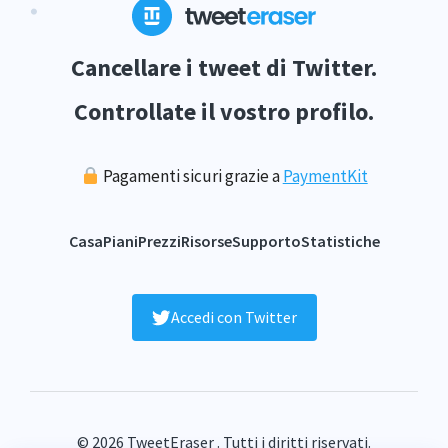
Cancellare i tweet di Twitter.
Controllate il vostro profilo.
Pagamenti sicuri grazie a
PaymentKit
Casa
Piani
Prezzi
Risorse
Supporto
Statistiche
Accedi con Twitter
© 2026 TweetEraser . Tutti i diritti riservati.