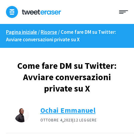
Skip
Me
to
content
Pagina iniziale
/
Risorse
/
Come fare DM su Twitter:
Avviare conversazioni private su X
Come fare DM su Twitter:
Avviare conversazioni
private su X
Ochai Emmanuel
,
OTTOBRE 4
2023|
12 LEGGERE