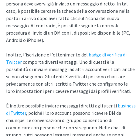
persona deve avervi già inviato un messaggio diretto. In tal
caso, è possibile cercare la scheda della conversazione nella
posta in arrivo dopo aver fatto clic sull'icona del nuovo
messaggio. Al contrario, è possibile seguire la normale
procedura di invio di un DM con il dispositivo disponibile (PC,
Android o iPhone).
Inoltre, l'iscrizione e l'ottenimento del
badge di verifica di
Twitter
comporta diversi vantaggi. Uno di questi è la
possibilità di inviare messaggi ad altri account verificati anche
se non vi seguono. Gli utenti X verificati possono chattare
privatamente con altri iscritti a Twitter che configurano le
loro impostazioni per ricevere messaggi dai profili verificati.
È inoltre possibile inviare messaggi diretti agli utenti
business
di Twitter
, poiché i loro account possono ricevere DM da
chiunque. Le conversazioni di gruppo consentono di
comunicare con persone che non si seguono. Nelle chat di
gruppo, tutti possono leggere i messaggi anche se non si