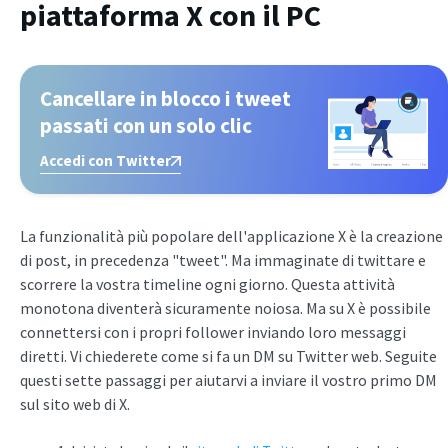
piattaforma X con il PC
Cancellare in blocco i tweet
passati con un solo clic
Accedi con Twitter
La funzionalità più popolare dell'applicazione X è la creazione
di post, in precedenza "tweet". Ma immaginate di twittare e
scorrere la vostra timeline ogni giorno. Questa attività
monotona diventerà sicuramente noiosa. Ma su X è possibile
connettersi con i propri follower inviando loro messaggi
diretti. Vi chiederete come si fa un DM su Twitter web. Seguite
questi sette passaggi per aiutarvi a inviare il vostro primo DM
sul sito web di X.