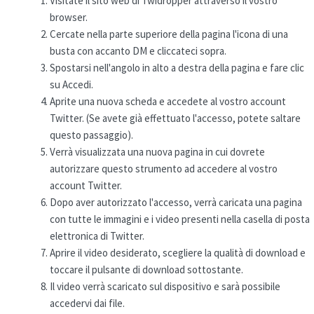
Visitate il sito web di Twidropper attraverso il vostro
browser.
Cercate nella parte superiore della pagina l'icona di una
busta con accanto DM e cliccateci sopra.
Spostarsi nell'angolo in alto a destra della pagina e fare clic
su Accedi.
Aprite una nuova scheda e accedete al vostro account
Twitter. (Se avete già effettuato l'accesso, potete saltare
questo passaggio).
Verrà visualizzata una nuova pagina in cui dovrete
autorizzare questo strumento ad accedere al vostro
account Twitter.
Dopo aver autorizzato l'accesso, verrà caricata una pagina
con tutte le immagini e i video presenti nella casella di posta
elettronica di Twitter.
Aprire il video desiderato, scegliere la qualità di download e
toccare il pulsante di download sottostante.
Il video verrà scaricato sul dispositivo e sarà possibile
accedervi dai file.