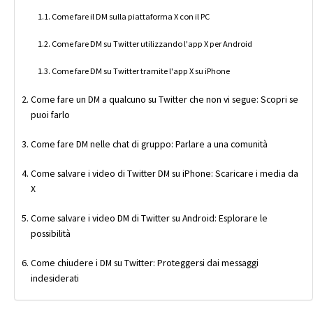
Come fare il DM sulla piattaforma X con il PC
Come fare DM su Twitter utilizzando l'app X per Android
Come fare DM su Twitter tramite l'app X su iPhone
Come fare un DM a qualcuno su Twitter che non vi segue: Scopri se
puoi farlo
Come fare DM nelle chat di gruppo: Parlare a una comunità
Come salvare i video di Twitter DM su iPhone: Scaricare i media da
X
Come salvare i video DM di Twitter su Android: Esplorare le
possibilità
Come chiudere i DM su Twitter: Proteggersi dai messaggi
indesiderati