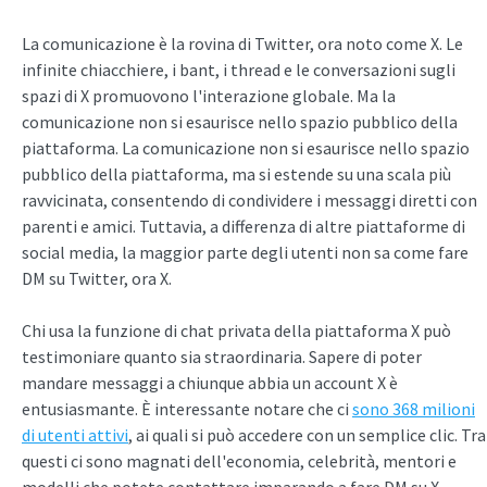
La comunicazione è la rovina di Twitter, ora noto come X. Le
infinite chiacchiere, i bant, i thread e le conversazioni sugli
spazi di X promuovono l'interazione globale. Ma la
comunicazione non si esaurisce nello spazio pubblico della
piattaforma. La comunicazione non si esaurisce nello spazio
pubblico della piattaforma, ma si estende su una scala più
ravvicinata, consentendo di condividere i messaggi diretti con
parenti e amici. Tuttavia, a differenza di altre piattaforme di
social media, la maggior parte degli utenti non sa come fare
DM su Twitter, ora X.
Chi usa la funzione di chat privata della piattaforma X può
testimoniare quanto sia straordinaria. Sapere di poter
mandare messaggi a chiunque abbia un account X è
entusiasmante. È interessante notare che ci
sono 368 milioni
di utenti attivi
, ai quali si può accedere con un semplice clic. Tra
questi ci sono magnati dell'economia, celebrità, mentori e