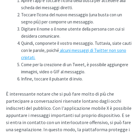
Aprire l'app e toccare l'icona della busta per accedere alla
scheda dei messaggi diretti.
Toccare l'icona del nuovo messaggio (una busta con un
segno più) per comporre un messaggio.
Digitare il nome o il nome utente della persona con cui si
desidera comunicare.
Quindi, componete il vostro messaggio. Tuttavia, siate cauti
con le parole, poiché
alcuni messaggi di Twitter non sono
criptati.
Come per la creazione di un Tweet, è possibile aggiungere
immagini, video o GIF al messaggio.
Infine, toccare il pulsante di invio.
È interessante notare che si può fare molto di più che
partecipare a conversazioni riservate lontano dagli occhi
indiscreti del pubblico. Con l'applicazione mobile X è possibile
appuntare i messaggi importanti sul proprio dispositivo. E se
si entra in contatto con un interlocutore offensivo, si può fare
una segnalazione. In questo modo, la piattaforma protegge i