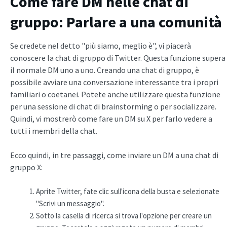
Come fare DM nelle chat di
gruppo: Parlare a una comunità
Se credete nel detto "più siamo, meglio è", vi piacerà
conoscere la chat di gruppo di Twitter. Questa funzione supera
il normale DM uno a uno. Creando una chat di gruppo, è
possibile avviare una conversazione interessante tra i propri
familiari o coetanei. Potete anche utilizzare questa funzione
per una sessione di chat di brainstorming o per socializzare.
Quindi, vi mostrerò come fare un DM su X per farlo vedere a
tutti i membri della chat.
Ecco quindi, in tre passaggi, come inviare un DM a una chat di
gruppo X:
Aprite Twitter, fate clic sull'icona della busta e selezionate
"Scrivi un messaggio".
Sotto la casella di ricerca si trova l'opzione per creare un