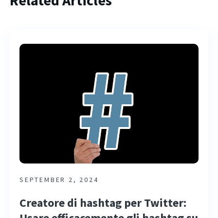
Related Articles
SEPTEMBER 2, 2024
Creatore di hashtag per Twitter:
Usare efficacemente gli hashtag su