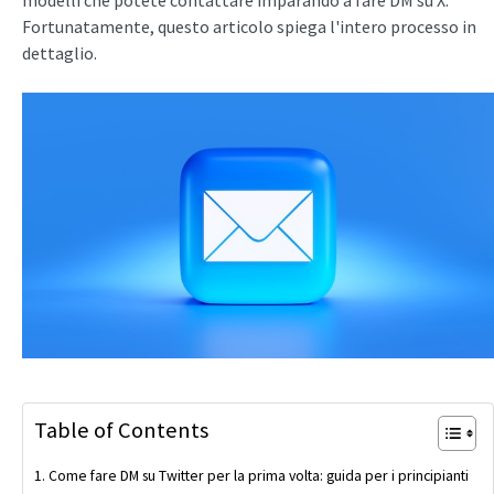
modelli che potete contattare imparando a fare DM su X.
Fortunatamente, questo articolo spiega l'intero processo in
dettaglio.
Table of Contents
Come fare DM su Twitter per la prima volta: guida per i principianti