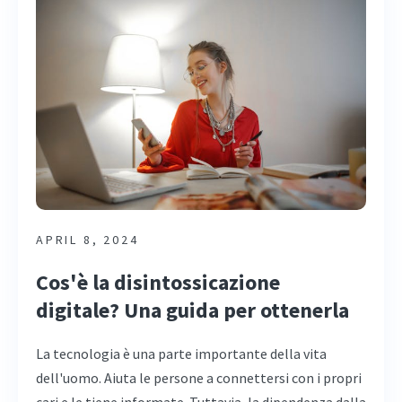
APRIL 8, 2024
Cos'è la disintossicazione
digitale? Una guida per ottenerla
La tecnologia è una parte importante della vita
dell'uomo. Aiuta le persone a connettersi con i propri