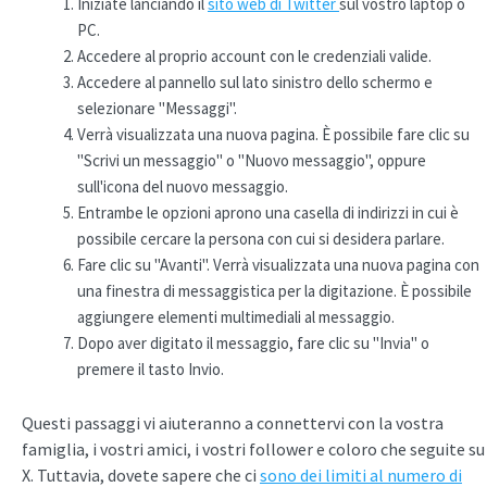
Iniziate lanciando il
sito web di Twitter
sul vostro laptop o
PC.
Accedere al proprio account con le credenziali valide.
Accedere al pannello sul lato sinistro dello schermo e
selezionare "Messaggi".
Verrà visualizzata una nuova pagina. È possibile fare clic su
"Scrivi un messaggio" o "Nuovo messaggio", oppure
sull'icona del nuovo messaggio.
Entrambe le opzioni aprono una casella di indirizzi in cui è
possibile cercare la persona con cui si desidera parlare.
Fare clic su "Avanti". Verrà visualizzata una nuova pagina con
una finestra di messaggistica per la digitazione. È possibile
aggiungere elementi multimediali al messaggio.
Dopo aver digitato il messaggio, fare clic su "Invia" o
premere il tasto Invio.
Questi passaggi vi aiuteranno a connettervi con la vostra
famiglia, i vostri amici, i vostri follower e coloro che seguite su
X. Tuttavia, dovete sapere che ci
sono dei limiti al numero di