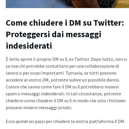
Come chiudere i DM su Twitter:
Proteggersi dai messaggi
indesiderati
È bello aprire il proprio DM su X, ex Twitter. Dopo tutto, non si
sa mai chi potrebbe contattarvi per una collaborazione di
lavoro o per scopi importanti. Tuttavia, se tutti possono
accedere al vostro DM, potreste subire un possibile danno.
Coloro che sanno come fare il DM su X potrebbero inviarvi
spam o messaggi indesiderati. In tali circostanze, potreste
chiedervi come chiudere il DM su X in modo che solo i follower
possano inviarvi messaggi privati.
Ecco quindi sei passi per chiudere la vostra piattaforma X DM.