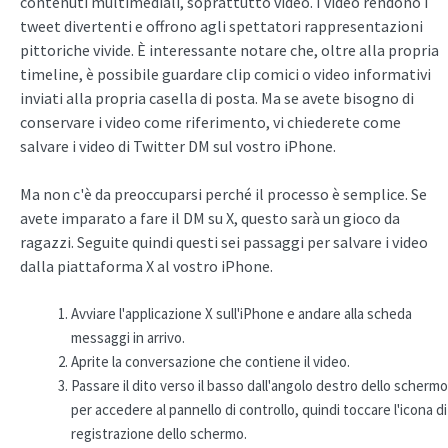
contenuti multimediali, soprattutto video. I video rendono i
tweet divertenti e offrono agli spettatori rappresentazioni
pittoriche vivide. È interessante notare che, oltre alla propria
timeline, è possibile guardare clip comici o video informativi
inviati alla propria casella di posta. Ma se avete bisogno di
conservare i video come riferimento, vi chiederete come
salvare i video di Twitter DM sul vostro iPhone.
Ma non c'è da preoccuparsi perché il processo è semplice. Se
avete imparato a fare il DM su X, questo sarà un gioco da
ragazzi. Seguite quindi questi sei passaggi per salvare i video
dalla piattaforma X al vostro iPhone.
Avviare l'applicazione X sull'iPhone e andare alla scheda
messaggi in arrivo.
Aprite la conversazione che contiene il video.
Passare il dito verso il basso dall'angolo destro dello schermo
per accedere al pannello di controllo, quindi toccare l'icona di
registrazione dello schermo.