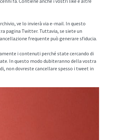
cenni fa. Contiene anche i vostri like e altre
rchivio, ve lo invierà via e-mail. In questo
tra pagina Twitter. Tuttavia, se siete un
ancellazione frequente può generare sfiducia.
uamente i contenuti perché state cercando di
ate. In questo modo dubiteranno della vostra
i, non dovreste cancellare spesso i tweet in