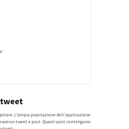
t?
 tweet
opolare. L'ampia popolazione dell'applicazione
traverso tweet e post. Questi post contengono
ortanti.