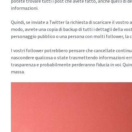
potete trovare tutti i post che avete fatto, anche quelli di de
informazioni.
Quindi, se inviate a Twitter la richiesta di scaricare il vostro a
modo, avrete una copia di backup di tutti i dettagli della vos
personaggio pubblico o una persona con molti follower, la c
I vostri follower potrebbero pensare che cancellate contin
nascondere qualcosa o state trasmettendo informazioni err
trasparenza e probabilmente perderanno fiducia in voi. Quind
massa.