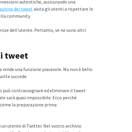
onnessioni autentiche, assicurando una
azione dei tweet
aiuta gli utenti a rispettare le
 della community.
genze dell'utente. Pertanto, ve ne sono altri
i tweet
 la rende una funzione piacevole. Ma non è bello
 volte succede.
o può contrassegnare ed eliminare il tweet
ate sarà quasi impossibile. Ecco perché
sì come la preparazione prima
i un utente di Twitter. Nel vostro archivio