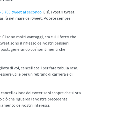
o 5.700 tweet al secondo
. E sì, i vostri tweet
parirà nel mare dei tweet. Potete sempre
t. Ci sono molti vantaggi, tra cui il fatto che
weet sono il riflesso dei vostri pensieri.
ri post, generando così sentimenti che
ata di voi, cancellateli per fare tabula rasa.
ssere utile per un rebrand di carriera e di
 cancellazione dei tweet se si scopre che si sta
o ciò che riguarda la vostra precedente
iamento dei vostri interessi.