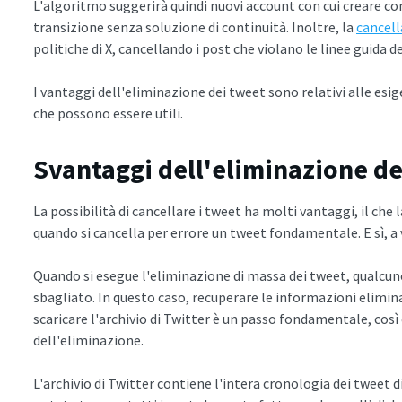
L'algoritmo suggerirà quindi nuovi account con cui creare c
transizione senza soluzione di continuità. Inoltre, la
cancell
politiche di X, cancellando i post che violano le linee guida
I vantaggi dell'eliminazione dei tweet sono relativi alle esi
che possono essere utili.
Svantaggi dell'eliminazione de
La possibilità di cancellare i tweet ha molti vantaggi, il che
quando si cancella per errore un tweet fondamentale. E sì, a
Quando si esegue l'eliminazione di massa dei tweet, qualcun
sbagliato. In questo caso, recuperare le informazioni elimin
scaricare l'archivio di Twitter è un passo fondamentale, co
dell'eliminazione.
L'archivio di Twitter contiene l'intera cronologia dei tweet d