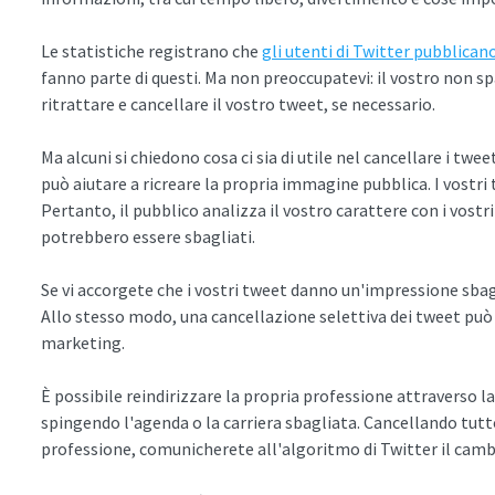
Le statistiche registrano che
gli utenti di Twitter pubblican
fanno parte di questi. Ma non preoccupatevi: il vostro non s
ritrattare e cancellare il vostro tweet, se necessario.
Ma alcuni si chiedono cosa ci sia di utile nel cancellare i twee
può aiutare a ricreare la propria immagine pubblica. I vostri t
Pertanto, il pubblico analizza il vostro carattere con i vost
potrebbero essere sbagliati.
Se vi accorgete che i vostri tweet danno un'impressione sbagli
Allo stesso modo, una cancellazione selettiva dei tweet può e
marketing.
È possibile reindirizzare la propria professione attraverso la
spingendo l'agenda o la carriera sbagliata. Cancellando tutt
professione, comunicherete all'algoritmo di Twitter il camb