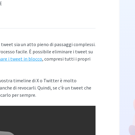
E
 tweet sia un atto pieno di passaggi complessi.
rocesso facile. È possibile eliminare i tweet su
are i tweet in blocco
, compresi tutti i propri
 vostra timeline di X o Twitter è molto
anche di revocarli. Quindi, se c'è un tweet che
icarlo per sempre.