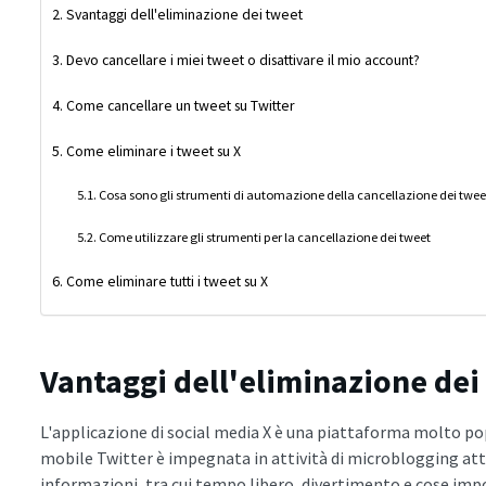
Svantaggi dell'eliminazione dei tweet
Devo cancellare i miei tweet o disattivare il mio account?
Come cancellare un tweet su Twitter
Come eliminare i tweet su X
Cosa sono gli strumenti di automazione della cancellazione dei twee
Come utilizzare gli strumenti per la cancellazione dei tweet
Come eliminare tutti i tweet su X
Vantaggi dell'eliminazione dei
L'applicazione di social media X è una piattaforma molto p
mobile Twitter è impegnata in attività di microblogging at
informazioni, tra cui tempo libero, divertimento e cose imp