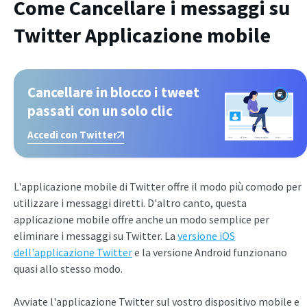
Come
Cancellare i messaggi su
Twitter
Applicazione mobile
Cancellare in blocco i tweet
passati con un solo clic
Accedi con Twitter
L'applicazione mobile di Twitter offre il modo più comodo per
utilizzare i messaggi diretti. D'altro canto, questa
applicazione mobile offre anche un modo semplice per
eliminare i messaggi su Twitter. La
versione iOS
dell'applicazione Twitter
e la versione Android funzionano
quasi allo stesso modo.
Avviate l'applicazione Twitter sul vostro dispositivo mobile e