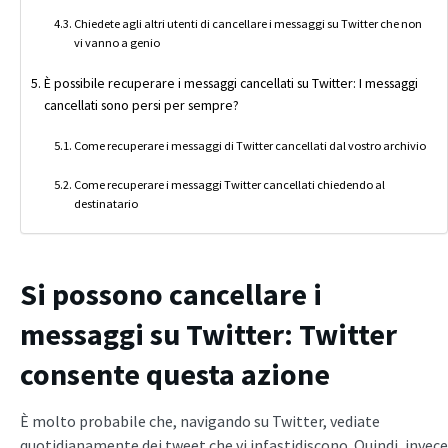
Chiedete agli altri utenti di cancellare i messaggi su Twitter che non
vi vanno a genio
È possibile recuperare i messaggi cancellati su Twitter: I messaggi
cancellati sono persi per sempre?
Come recuperare i messaggi di Twitter cancellati dal vostro archivio
Come recuperare i messaggi Twitter cancellati chiedendo al
destinatario
Si possono cancellare i
messaggi su Twitter
: Twitter
consente questa azione
È molto probabile che, navigando su Twitter, vediate
quotidianamente dei tweet che vi infastidiscono. Quindi, invece