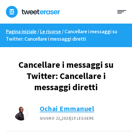
Skip
Me
to
content
Pagina iniziale
/
Le risorse
/
Cancellare i messaggi su
Twitter: Cancellare i messaggi diretti
Cancellare i messaggi su
Twitter: Cancellare i
messaggi diretti
Ochai Emmanuel
,
GIUGNO 22
2023|
10 LEGGERE