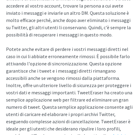
accedere al vostro account, trovare la persona a cui avete
inviato i messaggi e inviarle un altro DM. Questa soluzione è
molto efficace perché, anche dopo aver eliminato i messaggi
su Twitter, gli altri utenti li conservano. Quindi, c'è sempre la
possibilità di recuperare i messaggi in questo modo.
Potete anche evitare di perdere i vostri messaggi diretti nel
caso in cui li abbiate erroneamente rimossi. È possibile farlo
attivando l'opzione di sincronizzazione. Questa opzione
garantisce che i tweet e i messaggi diretti rimangano
accessibili anche se vengono rimossi dalla piattaforma.
Inoltre, offre un ulteriore livello di sicurezza per proteggere i
vostri dati e messaggi importanti. TweetEraser ha creato una
semplice applicazione web per filtrare ed eliminare un gran
numero di tweet. Questa semplice applicazione consente agli
utenti di caricare ed elaborare i propri archivi Twitter,
eseguendo complesse azioni di cancellazione. TweetEraser è
ideale per gli utenti che desiderano ripulire i loro profili,