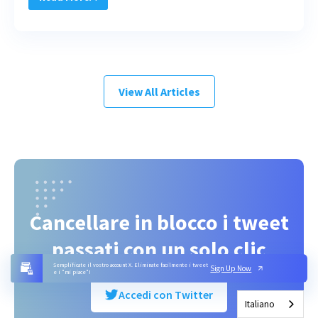
View All Articles
Cancellare in blocco i tweet
passati con un solo clic
Semplificate il vostro account X. Eliminate facilmente i tweet
Sign Up Now
e i "mi piace"!
Accedi con Twitter
Italiano