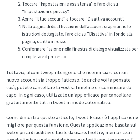
Toccare "Impostazioni e assistenza" e fare clic su
"Impostazioni e privacy".
Aprire "Il tuo account" e toccare "Disattiva account".
Nella pagina di disattivazione dell'account si apriranno le
istruzioni dettagliate. Fare clic su "Disattiva" in fondo alla
pagina, scritto in rosso.
Confermare l'azione nella finestra di dialogo visualizzata per
completare il processo.
Tuttavia, alcuni tweep ritengono che ricominciare con un
nuovo account sia troppo faticoso. Se anche voi la pensate
così, potete cancellare la vostra timeline e ricominciare da
capo. In ogni caso, utilizzate un'app efficace per cancellare
gratuitamente tutti i tweet in modo automatico.
Come dimostra questo articolo, Tweet Eraser è l'applicazione
migliore per questa funzione. Questa applicazione basata sul
web è priva di additivi e facile da usare. Inoltre, memorizza i
tweet eliminati nel suo database per facilitare il recupero. È