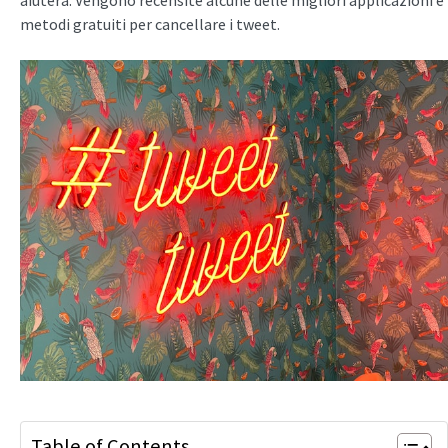
aiuterà. Vengono recensite alcune delle migliori applicazioni e
metodi gratuiti per cancellare i tweet.
Table of Contents