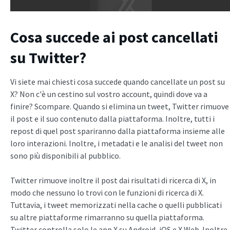
Cosa succede ai post cancellati
su Twitter?
Vi siete mai chiesti cosa succede quando cancellate un post su
X? Non c'è un cestino sul vostro account, quindi dove va a
finire? Scompare. Quando si elimina un tweet, Twitter rimuove
il post e il suo contenuto dalla piattaforma. Inoltre, tutti i
repost di quel post spariranno dalla piattaforma insieme alle
loro interazioni. Inoltre, i metadati e le analisi del tweet non
sono più disponibili al pubblico.
Twitter rimuove inoltre il post dai risultati di ricerca di X, in
modo che nessuno lo trovi con le funzioni di ricerca di X.
Tuttavia, i tweet memorizzati nella cache o quelli pubblicati
su altre piattaforme rimarranno su quella piattaforma.
Twitter controlla solo le app X su Android, iOS e X Web. Inoltre,