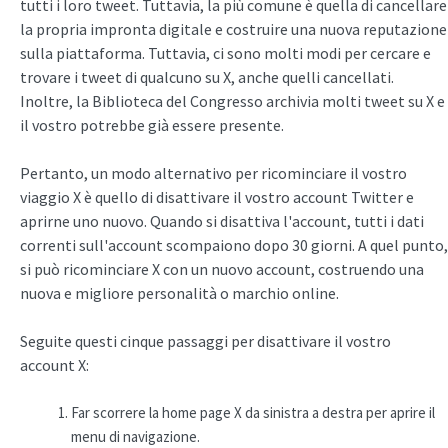
tutti i loro tweet. Tuttavia, la più comune è quella di cancellare
la propria impronta digitale e costruire una nuova reputazione
sulla piattaforma. Tuttavia, ci sono molti modi per cercare e
trovare i tweet di qualcuno su X, anche quelli cancellati.
Inoltre, la Biblioteca del Congresso archivia molti tweet su X e
il vostro potrebbe già essere presente.
Pertanto, un modo alternativo per ricominciare il vostro
viaggio X è quello di disattivare il vostro account Twitter e
aprirne uno nuovo. Quando si disattiva l'account, tutti i dati
correnti sull'account scompaiono dopo 30 giorni. A quel punto,
si può ricominciare X con un nuovo account, costruendo una
nuova e migliore personalità o marchio online.
Seguite questi cinque passaggi per disattivare il vostro
account X:
Far scorrere la home page X da sinistra a destra per aprire il
menu di navigazione.