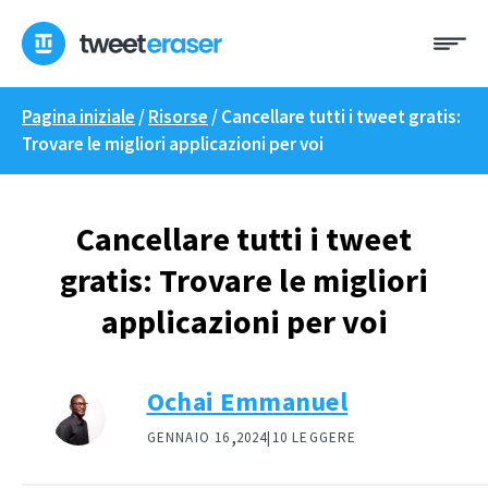
Skip
Me
to
content
Pagina iniziale
/
Risorse
/
Cancellare tutti i tweet gratis:
Trovare le migliori applicazioni per voi
Cancellare tutti i tweet
gratis: Trovare le migliori
applicazioni per voi
Ochai Emmanuel
,
GENNAIO 16
2024|
10 LEGGERE