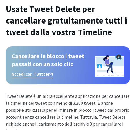
Usate Tweet Delete per
cancellare gratuitamente tutti i
tweet dalla vostra Timeline
Cancellare in blocco i tweet
passati con un solo clic
Accedi con Twitter
Tweet Delete è un'altra eccellente applicazione per cancellare
la timeline dei tweet con meno di 3.200 tweet. È anche
possibile utilizzarla per eliminare in blocco i tweet dal proprio
account senza cancellare la timeline. Tuttavia, Tweet Delete
richiede anche il caricamento dell'archivio X per cancellare i