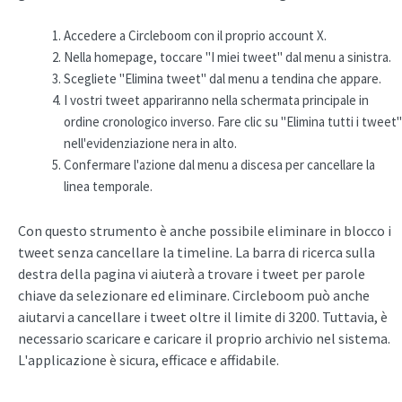
Accedere a Circleboom con il proprio account X.
Nella homepage, toccare "I miei tweet" dal menu a sinistra.
Scegliete "Elimina tweet" dal menu a tendina che appare.
I vostri tweet appariranno nella schermata principale in
ordine cronologico inverso. Fare clic su "Elimina tutti i tweet"
nell'evidenziazione nera in alto.
Confermare l'azione dal menu a discesa per cancellare la
linea temporale.
Con questo strumento è anche possibile eliminare in blocco i
tweet senza cancellare la timeline. La barra di ricerca sulla
destra della pagina vi aiuterà a trovare i tweet per parole
chiave da selezionare ed eliminare. Circleboom può anche
aiutarvi a cancellare i tweet oltre il limite di 3200. Tuttavia, è
necessario scaricare e caricare il proprio archivio nel sistema.
L'applicazione è sicura, efficace e affidabile.