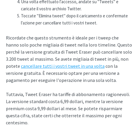
Una volta effettuato l'accesso, andate su "Tweets" e
caricate il vostro archivio Twitter.
Toccate "Elimina tweet" dopo il caricamento e confermate
l'azione per cancellare tutti i vostri tweet.
Ricordate che questo strumento è ideale per i tweep che
hanno solo poche migliaia di tweet nella loro timeline. Questo
perché la versione gratuita di Tweet Eraser può cancellare solo
3.200 tweet al massimo. Se avete migliaia di tweet in più, non
potete
cancellare tutti i vostri tweet in una volta
con la
versione gratuita. È necessario optare per una versione a
pagamento per eseguire l'operazione in una sola volta.
Tuttavia, Tweet Eraser ha tariffe di abbonamento ragionevoli.
La versione standard costa 6,99 dollari, mentre la versione
premium costa 9,99 dollari al mese. Se potete risparmiare
questa cifra, state certi che otterrete il massimo per ogni
centesimo.