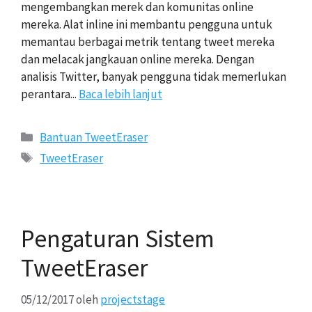
mengembangkan merek dan komunitas online
mereka. Alat inline ini membantu pengguna untuk
memantau berbagai metrik tentang tweet mereka
dan melacak jangkauan online mereka. Dengan
analisis Twitter, banyak pengguna tidak memerlukan
perantara...
Baca lebih lanjut
Kategori
Bantuan TweetEraser
Tags
TweetEraser
Pengaturan Sistem
TweetEraser
05/12/2017
oleh
projectstage