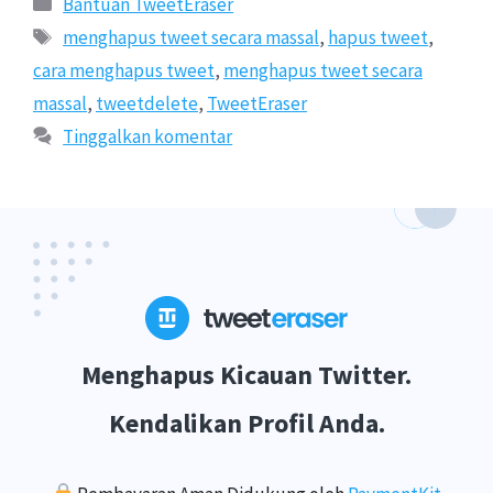
Bantuan TweetEraser
Tags
menghapus tweet secara massal
,
hapus tweet
,
cara menghapus tweet
,
menghapus tweet secara
massal
,
tweetdelete
,
TweetEraser
Tinggalkan komentar
Menghapus Kicauan Twitter.
Kendalikan Profil Anda.