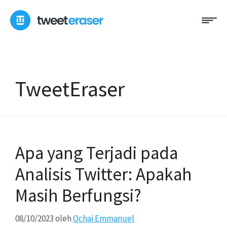
Loncat
Me
ke
konten
TweetEraser
Apa yang Terjadi pada
Analisis Twitter: Apakah
Masih Berfungsi?
08/10/2023
oleh
Ochai Emmanuel