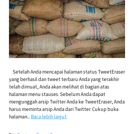
Setelah Anda mencapai halaman status TweetEraser
yang berhasil dan tweet terbaru Anda yang terakhir
telah dimuat, Anda akan melihat di bagian atas
halaman menu stauses. Sebelum Anda dapat
mengunggah arsip Twitter Anda ke TweetEraser, Anda
harus meminta arsip Anda dari Twitter. Cukup buka
halaman...
Baca lebih lanjut
Kategori