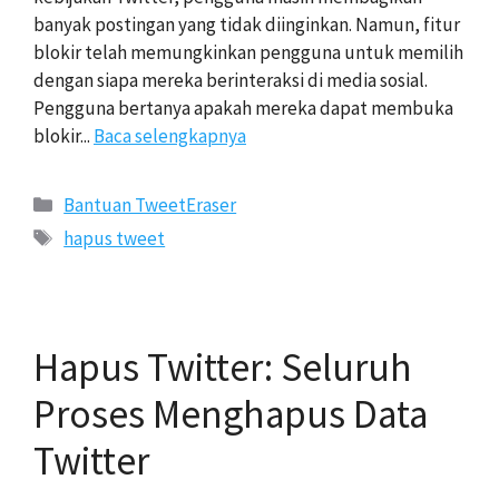
banyak postingan yang tidak diinginkan. Namun, fitur
blokir telah memungkinkan pengguna untuk memilih
dengan siapa mereka berinteraksi di media sosial.
Pengguna bertanya apakah mereka dapat membuka
blokir...
Baca selengkapnya
Kategori
Bantuan TweetEraser
Tags
hapus tweet
Hapus Twitter: Seluruh
Proses Menghapus Data
Twitter