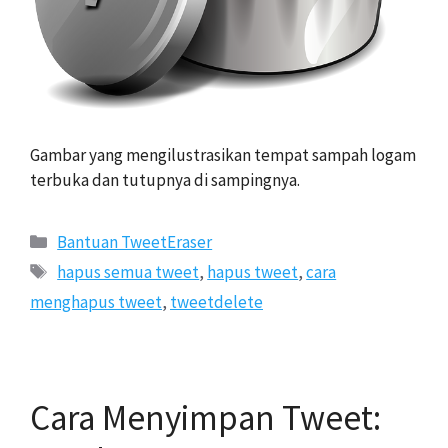
Gambar yang mengilustrasikan tempat sampah logam
terbuka dan tutupnya di sampingnya.
Kategori
Bantuan TweetEraser
Tags
hapus semua tweet
,
hapus tweet
,
cara
menghapus tweet
,
tweetdelete
Cara Menyimpan Tweet: