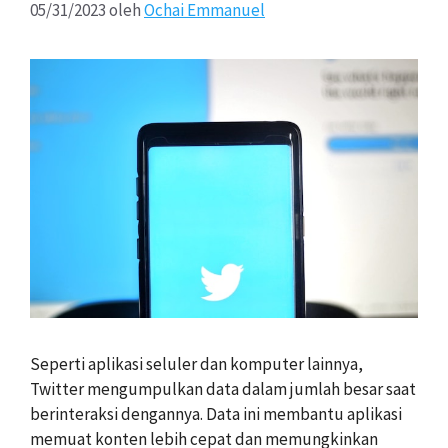
05/31/2023
oleh
Ochai Emmanuel
Seperti aplikasi seluler dan komputer lainnya,
Twitter mengumpulkan data dalam jumlah besar saat
berinteraksi dengannya. Data ini membantu aplikasi
memuat konten lebih cepat dan memungkinkan