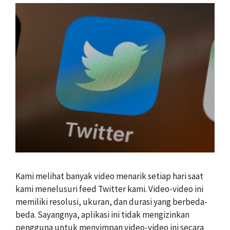
Kami melihat banyak video menarik setiap hari saat
kami menelusuri feed Twitter kami. Video-video ini
memiliki resolusi, ukuran, dan durasi yang berbeda-
beda. Sayangnya, aplikasi ini tidak mengizinkan
pengguna untuk menyimpan video-video ini secara