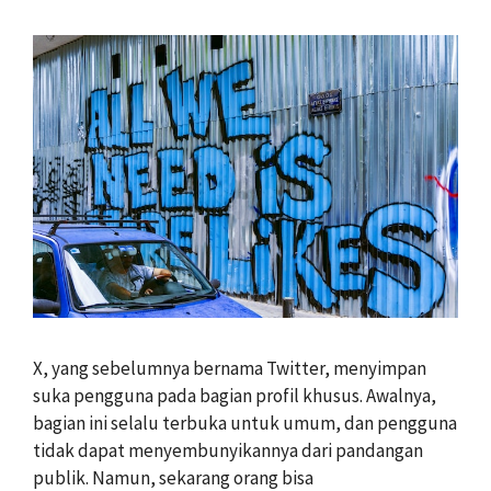
X, yang sebelumnya bernama Twitter, menyimpan
suka pengguna pada bagian profil khusus. Awalnya,
bagian ini selalu terbuka untuk umum, dan pengguna
tidak dapat menyembunyikannya dari pandangan
publik. Namun, sekarang orang bisa