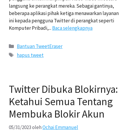
langsung ke perangkat mereka. Sebagai gantinya,
beberapa aplikasi pihak ketiga menawarkan layanan
ini kepada pengguna Twitter di perangkat seperti
Komputer Pribadi,...
Baca selengkapnya
Kategori
Bantuan TweetEraser
Tags
hapus tweet
Twitter Dibuka Blokirnya:
Ketahui Semua Tentang
Membuka Blokir Akun
05/31/2023
oleh
Ochai Emmanuel