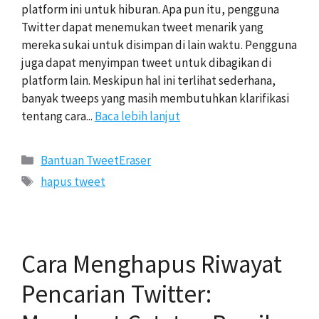
platform ini untuk hiburan. Apa pun itu, pengguna
Twitter dapat menemukan tweet menarik yang
mereka sukai untuk disimpan di lain waktu. Pengguna
juga dapat menyimpan tweet untuk dibagikan di
platform lain. Meskipun hal ini terlihat sederhana,
banyak tweeps yang masih membutuhkan klarifikasi
tentang cara...
Baca lebih lanjut
Kategori
Bantuan TweetEraser
Tags
hapus tweet
Cara Menghapus Riwayat
Pencarian Twitter: