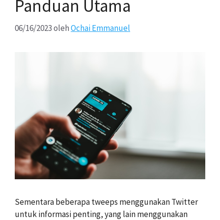
Panduan Utama
06/16/2023
oleh
Ochai Emmanuel
Sementara beberapa tweeps menggunakan Twitter
untuk informasi penting, yang lain menggunakan