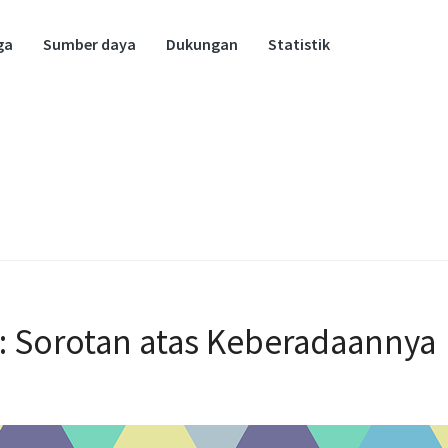
ga
Sumber daya
Dukungan
Statistik
: Sorotan atas Keberadaannya