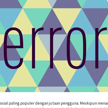
m sosial paling populer dengan jutaan pengguna. Meskipun men