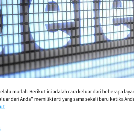
elalu mudah. Berikut ini adalah cara keluar dari beberapa lay
luar dari Anda" memiliki arti yang sama sekali baru ketika And
jut
l