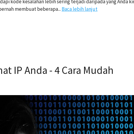
 kode kesalahan lebih sering terjadi daripada yang Anda kira
 pernah membuat beberapa...
Baca lebih lanjut
t IP Anda - 4 Cara Mudah