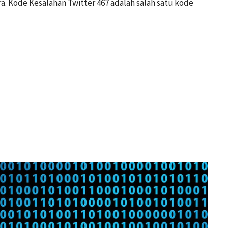
. Kode Kesalahan Twitter 467 adalah salah satu kode