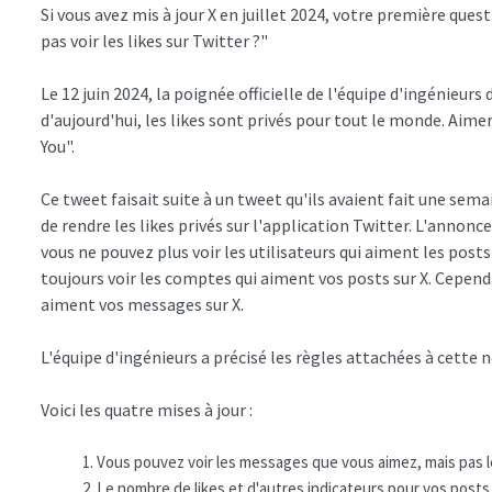
Si vous avez mis à jour X en juillet 2024, votre première que
pas voir les likes sur Twitter ?"
Le 12 juin 2024, la poignée officielle de l'équipe d'ingénieurs
d'aujourd'hui, les likes sont privés pour tout le monde. Aime
You".
Ce tweet faisait suite à un tweet qu'ils avaient fait une sem
de rendre les likes privés sur l'application Twitter. L'annonc
vous ne pouvez plus voir les utilisateurs qui aiment les post
toujours voir les comptes qui aiment vos posts sur X. Cepend
aiment vos messages sur X.
L'équipe d'ingénieurs a précisé les règles attachées à cette n
Voici les quatre mises à jour :
Vous pouvez voir les messages que vous aimez, mais pas l
Le nombre de likes et d'autres indicateurs pour vos posts