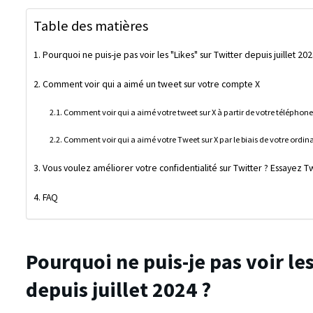
Table des matières
Pourquoi ne puis-je pas voir les "Likes" sur Twitter depuis juillet 202
Comment voir qui a aimé un tweet sur votre compte X
Comment voir qui a aimé votre tweet sur X à partir de votre téléphone
Comment voir qui a aimé votre Tweet sur X par le biais de votre ordin
Vous voulez améliorer votre confidentialité sur Twitter ? Essayez 
FAQ
Pourquoi ne puis-je pas voir le
depuis juillet 2024 ?