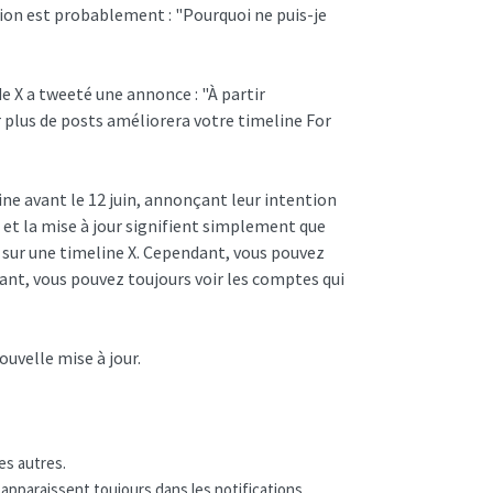
stion est probablement : "Pourquoi ne puis-je
 de X a tweeté une annonce : "À partir
r plus de posts améliorera votre timeline For
aine avant le 12 juin, annonçant leur intention
e et la mise à jour signifient simplement que
s sur une timeline X. Cependant, vous pouvez
ant, vous pouvez toujours voir les comptes qui
ouvelle mise à jour.
es autres.
 apparaissent toujours dans les notifications.