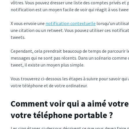
vôtres. Vous pouvez dresser une liste des comptes privés et 
notification est un moyen facile de voir qui réagit à vos twe
X vous envoie une
notification contextuelle
lorsqu'un utilisa
une citation ou un retweet. Vous pouvez utiliser ces notificat
tweets.
Cependant, cela prendrait beaucoup de temps de parcourir les
messages qui ne sont pas récents. Dans un scénario comme cel
tweet, il existe un moyen plus simple.
Vous trouverez ci-dessous les étapes à suivre pour savoir qui
votre téléphone et de votre ordinateur.
Comment voir qui a aimé votre 
votre téléphone portable ?
Les cinq étapes ci-dessous décrivent ce que vous devez faire 