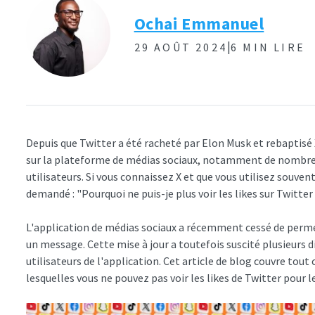
Ochai Emmanuel
|
29 AOÛT 2024
6 MIN LIRE
Depuis que Twitter a été racheté par Elon Musk et rebaptisé 
sur la plateforme de médias sociaux, notamment de nombreu
utilisateurs. Si vous connaissez X et que vous utilisez souven
demandé : "Pourquoi ne puis-je plus voir les likes sur Twitter
L'application de médias sociaux a récemment cessé de permett
un message. Cette mise à jour a toutefois suscité plusieurs di
utilisateurs de l'application. Cet article de blog couvre tout 
lesquelles vous ne pouvez pas voir les likes de Twitter pour