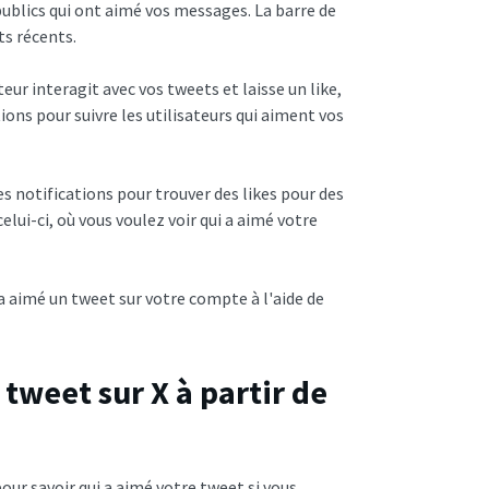
publics qui ont aimé vos messages. La barre de
ets récents.
teur interagit avec vos tweets et laisse un like,
ions pour suivre les utilisateurs qui aiment vos
 notifications pour trouver des likes pour des
ui-ci, où vous voulez voir qui a aimé votre
 a aimé un tweet sur votre compte à l'aide de
tweet sur X à partir de
pour savoir qui a aimé votre tweet si vous