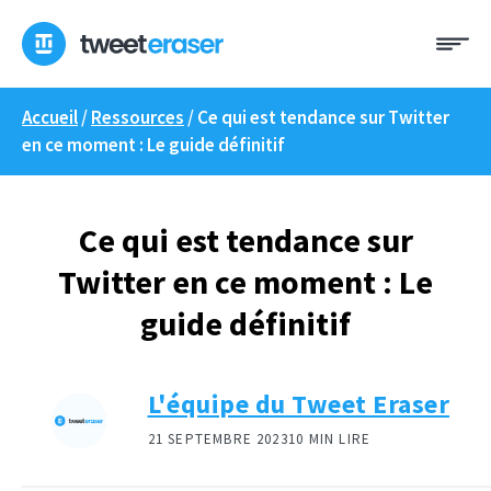
Skip
Me
to
content
Accueil
/
Ressources
/
Ce qui est tendance sur Twitter
en ce moment : Le guide définitif
Ce qui est tendance sur
Twitter en ce moment : Le
guide définitif
L'équipe du Tweet Eraser
21 SEPTEMBRE 2023
10 MIN LIRE