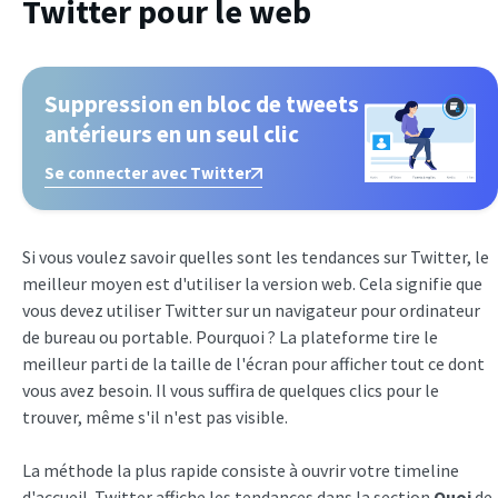
Twitter pour le web
Suppression en bloc de tweets
antérieurs en un seul clic
Se connecter avec Twitter
Si vous voulez savoir quelles sont les tendances sur Twitter, le
meilleur moyen est d'utiliser la version web. Cela signifie que
vous devez utiliser Twitter sur un navigateur pour ordinateur
de bureau ou portable. Pourquoi ? La plateforme tire le
meilleur parti de la taille de l'écran pour afficher tout ce dont
vous avez besoin. Il vous suffira de quelques clics pour le
trouver, même s'il n'est pas visible.
La méthode la plus rapide consiste à ouvrir votre timeline
d'accueil. Twitter affiche les tendances dans la section
Quoi
de