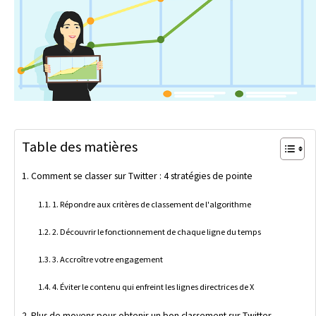
Table des matières
Comment se classer sur Twitter : 4 stratégies de pointe
1. Répondre aux critères de classement de l'algorithme
2. Découvrir le fonctionnement de chaque ligne du temps
3. Accroître votre engagement
4. Éviter le contenu qui enfreint les lignes directrices de X
Plus de moyens pour obtenir un bon classement sur Twitter