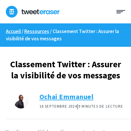
Skip
Me
to
content
Accueil
/
Ressources
/
Classement Twitter : Assurer la
visibilité de vos messages
Classement Twitter : Assurer
la visibilité de vos messages
Ochai Emmanuel
|
18 SEPTEMBRE 2024
9 MINUTES DE LECTURE