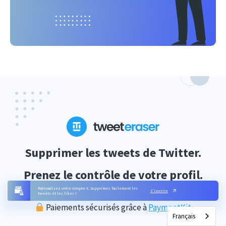
Supprimer les tweets de Twitter.
Prenez le contrôle de votre profil.
Rationalisez votre compte X. Supprimez facilement les
S'inscrire
tweets et les likes !
Paiements sécurisés grâce à
PaymentKit
Français