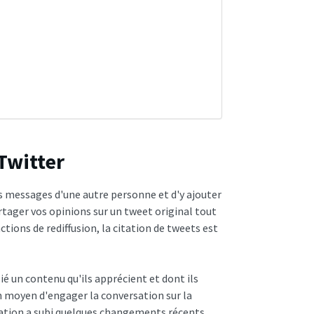
 Twitter
s messages d'une autre personne et d'y ajouter
ager vos opinions sur un tweet original tout
tions de rediffusion, la citation de tweets est
lié un contenu qu'ils apprécient et dont ils
un moyen d'engager la conversation sur la
tation a subi quelques changements récents.