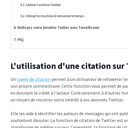
Utiliser l'archive Twitter
Utiliser la machine à remonter le temps
Nettoyez votre timeline Twitter avec TweetEraser
FAQ
L'utilisation d'une citation sur
Un
tweet de citation
permet à un utilisateur de retweeter le
son propre commentaire. Cette fonction vous permet de part
en donnant le crédit à l'auteur. Contrairement à d'autres fonc
un moyen de montrer votre intérêt à vos abonnés Twitter.
Elle les aide à identifier les auteurs de messages qui ont pub
souhaitent discuter. La fonction de citation de Twitter est 
plateforme de médias sociaux. Cependant, la fonction de ci