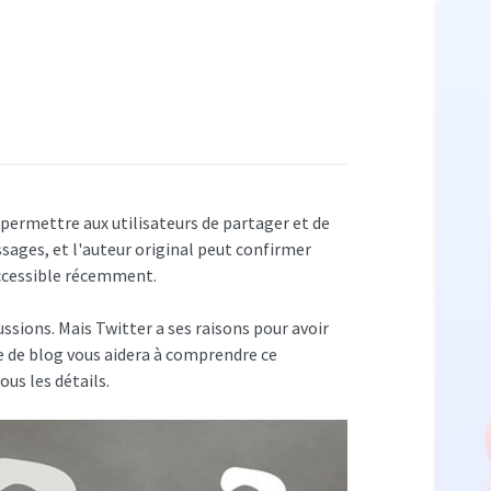
 permettre aux utilisateurs de partager et de
ages, et l'auteur original peut confirmer
accessible récemment.
sions. Mais Twitter a ses raisons pour avoir
le de blog vous aidera à comprendre ce
ous les détails.