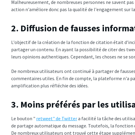
Malheureusement, de nombreuses personnes ne savent pas c
action n'améliore donc pas la qualité de l'engagement sur l
2. Diffusion de fausses informa
L'objectif de la création de la fonction de citation était d'inc
partager un contenu. En ayant la possibilité de citer des twe
leurs opinions authentiques. Cependant, les choses ne se s
De nombreux utilisateurs ont continué à partager de fausses
commentaires utiles. En fin de compte, la plateforme n'a pas
amplification plus réfléchie des idées.
3. Moins préférés par les utilis
Le bouton "
retweet" de Twitter
a facilité la tâche des utilis
de partage automatique du message. Toutefois, la fonction d
De nombreux utilisateurs ont trouvé cette étape supplément