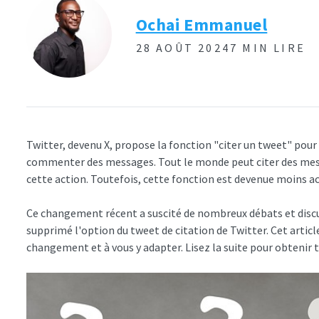
Ochai Emmanuel
28 AOÛT 2024
7 MIN LIRE
Twitter, devenu X, propose la fonction "citer un tweet" pour
commenter des messages. Tout le monde peut citer des mess
cette action. Toutefois, cette fonction est devenue moins 
Ce changement récent a suscité de nombreux débats et discus
supprimé l'option du tweet de citation de Twitter. Cet artic
changement et à vous y adapter. Lisez la suite pour obtenir t