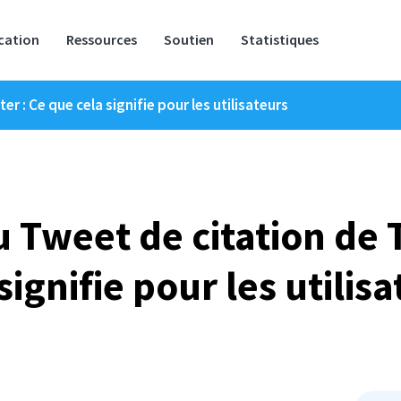
ication
Ressources
Soutien
Statistiques
r : Ce que cela signifie pour les utilisateurs
 Tweet de citation de T
signifie pour les utilis