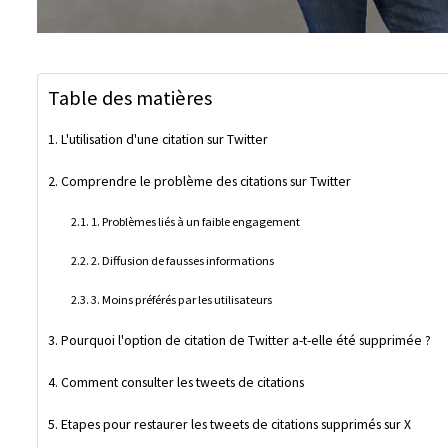
Table des matières
L'utilisation d'une citation sur Twitter
Comprendre le problème des citations sur Twitter
1. Problèmes liés à un faible engagement
2. Diffusion de fausses informations
3. Moins préférés par les utilisateurs
Pourquoi l'option de citation de Twitter a-t-elle été supprimée ?
Comment consulter les tweets de citations
Etapes pour restaurer les tweets de citations supprimés sur X