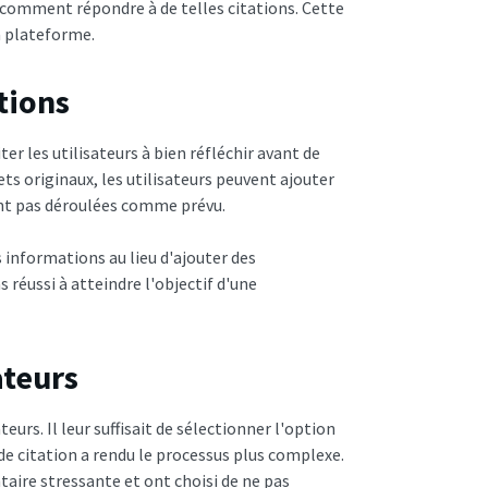
omment répondre à de telles citations. Cette
a plateforme.
tions
iter les utilisateurs à bien réfléchir avant de
ets originaux, les utilisateurs peuvent ajouter
ont pas déroulées comme prévu.
 informations au lieu d'ajouter des
 réussi à atteindre l'objectif d'une
ateurs
ateurs. Il leur suffisait de sélectionner l'option
e citation a rendu le processus plus complexe.
aire stressante et ont choisi de ne pas