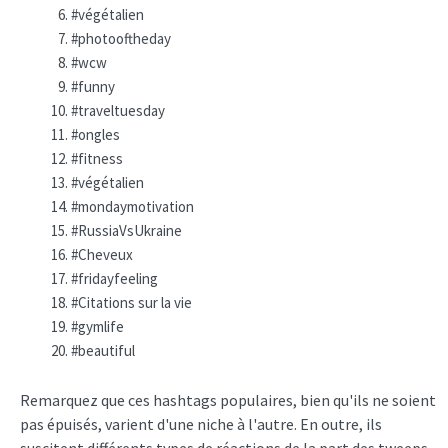
#végétalien
#photooftheday
#wcw
#funny
#traveltuesday
#ongles
#fitness
#végétalien
#mondaymotivation
#RussiaVsUkraine
#Cheveux
#fridayfeeling
#Citations sur la vie
#gymlife
#beautiful
Remarquez que ces hashtags populaires, bien qu'ils ne soient
pas épuisés, varient d'une niche à l'autre. En outre, ils