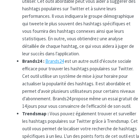
utiliser. Cet outil abordable peut vous aider à suggérer des
hashtags populaires sur Twitter et à suivre leurs
performances. Il vous indiquera le groupe démographique
qui tweete le plus souvent des hashtags spécifiques et
vous fournira des hashtags connexes ainsi que leurs
statistiques. En outre, vous obtiendrez une analyse
détaillée de chaque hashtag, ce qui vous aidera à juger de
leur succès dans l'application.
Brands24 :
Brands24
est un autre outil d'écoute sociale
efficace pour trouver les hashtags populaires sur Twitter.
Cet outil utilise un système de mise à jour horaire pour
actualiser la popularité des hashtags. Il est abordable et
permet d'avoir plusieurs utilisateurs pour certains niveaux
d'abonnement. Brands24 propose même un essai gratuit de
14 jours pour vous convaincre de l'efficacité de son outil.
Trendsmap :
Vous pouvez également trouver et surveiller
les hashtags populaires sur Twitter grâce à Trendsmap. Cet
outil vous permet de localiser votre recherche de hashtags
spécifiques à un lieu. L'un des points forts de cet outil est la