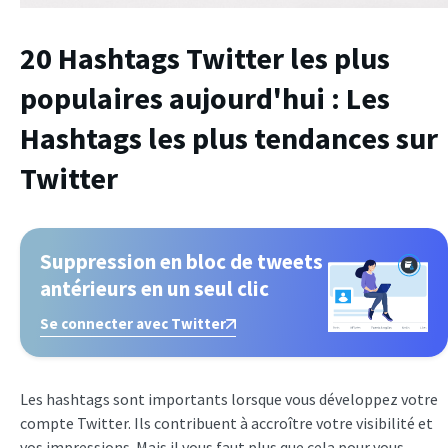
20 Hashtags Twitter les plus
populaires aujourd'hui : Les
Hashtags les plus tendances sur
Twitter
Suppression en bloc de tweets
antérieurs en un seul clic
Se connecter avec Twitter
Les hashtags sont importants lorsque vous développez votre
compte Twitter. Ils contribuent à accroître votre visibilité et
vos impressions. Mais il vous faut plus que cela pour vous