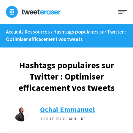
Skip
Me
to
content
Accueil
/
Ressources
/
Hashtags populaires sur Twitter :
Optimiser efficacement vos tweets
Hashtags populaires sur
Twitter : Optimiser
efficacement vos tweets
Ochai Emmanuel
3 AOÛT 2023
11 MIN LIRE