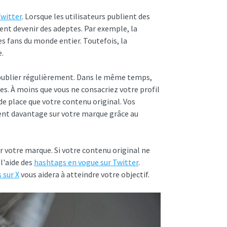
Twitter
. Lorsque les utilisateurs publient des
nt devenir des adeptes. Par exemple, la
es fans du monde entier. Toutefois, la
e.
z publier régulièrement. Dans le même temps,
es. À moins que vous ne consacriez votre profil
de place que votre contenu original. Vos
nent davantage sur votre marque grâce au
votre marque. Si votre contenu original ne
l'aide des
hashtags en vogue sur Twitter
.
 sur X
vous aidera à atteindre votre objectif.