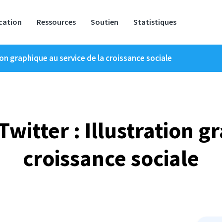
ication
Ressources
Soutien
Statistiques
ion graphique au service de la croissance sociale
witter : Illustration g
croissance sociale