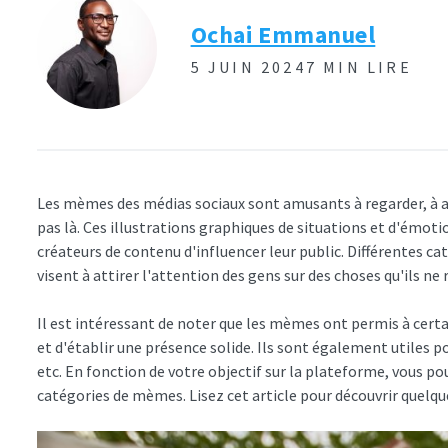
Ochai Emmanuel
5 JUIN 2024
7 MIN LIRE
Les mèmes des médias sociaux sont amusants à regarder, à a
pas là. Ces illustrations graphiques de situations et d'émot
créateurs de contenu d'influencer leur public. Différentes ca
visent à attirer l'attention des gens sur des choses qu'ils 
Il est intéressant de noter que les mèmes ont permis à cert
et d'établir une présence solide. Ils sont également utiles po
etc. En fonction de votre objectif sur la plateforme, vous po
catégories de mèmes. Lisez cet article pour découvrir quelqu