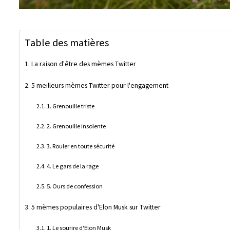
Table des matières
La raison d'être des mèmes Twitter
5 meilleurs mèmes Twitter pour l'engagement
1. Grenouille triste
2. Grenouille insolente
3. Rouler en toute sécurité
4. Le gars de la rage
5. Ours de confession
5 mèmes populaires d'Elon Musk sur Twitter
1. Le sourire d'Elon Musk