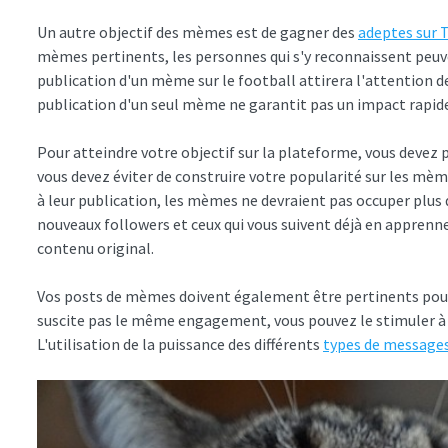
Un autre objectif des mèmes est de gagner des
adeptes sur 
mèmes pertinents, les personnes qui s'y reconnaissent peuve
publication d'un mème sur le football attirera l'attention d
publication d'un seul mème ne garantit pas un impact rapid
Pour atteindre votre objectif sur la plateforme, vous deve
vous devez éviter de construire votre popularité sur les mèm
à leur publication, les mèmes ne devraient pas occuper plus 
nouveaux followers et ceux qui vous suivent déjà en appren
contenu original.
Vos posts de mèmes doivent également être pertinents pour 
suscite pas le même engagement, vous pouvez le stimuler à 
L'utilisation de la puissance des différents
types de messages