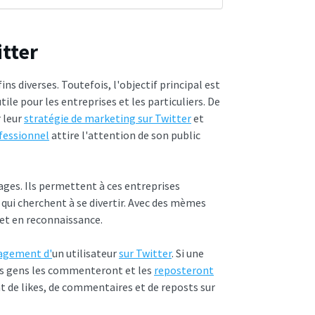
tter
ins diverses. Toutefois, l'objectif principal est
tile pour les entreprises et les particuliers. De
 leur
stratégie de marketing sur Twitter
et
fessionnel
attire l'attention de son public
ges. Ils permettent à ces entreprises
s qui cherchent à se divertir. Avec des mèmes
 et en reconnaissance.
agement d'
un utilisateur
sur Twitter
. Si une
les gens les commenteront et les
reposteront
nt de likes, de commentaires et de reposts sur