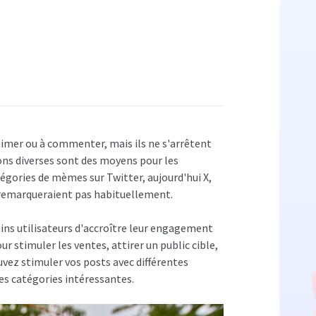
imer ou à commenter, mais ils ne s'arrêtent
ions diverses sont des moyens pour les
tégories de mèmes sur Twitter, aujourd'hui X,
ne remarqueraient pas habituellement.
ains utilisateurs d'accroître leur engagement
ur stimuler les ventes, attirer un public cible,
uvez stimuler vos posts avec différentes
es catégories intéressantes.