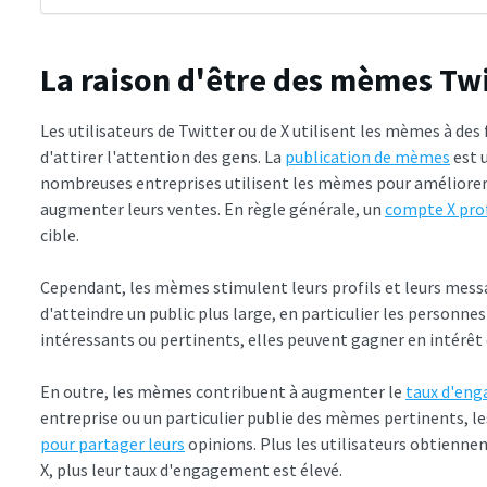
La raison d'être des mèmes Twi
Les utilisateurs de Twitter ou de X utilisent les mèmes à des f
d'attirer l'attention des gens. La
publication de mèmes
est u
nombreuses entreprises utilisent les mèmes pour améliorer
augmenter leurs ventes. En règle générale, un
compte X pro
cible.
Cependant, les mèmes stimulent leurs profils et leurs messa
d'atteindre un public plus large, en particulier les personne
intéressants ou pertinents, elles peuvent gagner en intérêt
En outre, les mèmes contribuent à augmenter le
taux d'eng
entreprise ou un particulier publie des mèmes pertinents, 
pour partager leurs
opinions. Plus les utilisateurs obtienne
X, plus leur taux d'engagement est élevé.